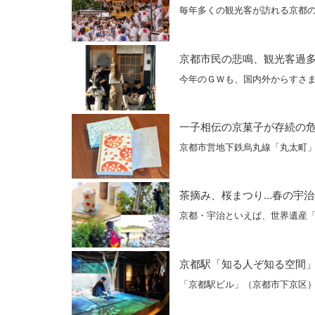
毎年多くの観光客が訪れる京都
京都市民の悲鳴、観光客過
今年のＧＷも、国内外からすさま
一子相伝の京菓子が存続の
京都市営地下鉄烏丸線「丸太町
茶摘み、桜まつり…春の宇治は
京都・宇治といえば、世界遺産
京都駅「知る人ぞ知る空間
「京都駅ビル」（京都市下京区