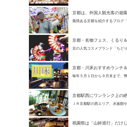
京都は、外国人観光客の遊
風情ある京都を紹介するブログ「花
京都・名物フェス、くるり
京の人気コスメブランド「ちどり
京都・川床おすすめランチ
毎年５月１日から９月末まで、
京都駅西にワンランク上の
ＪＲ京都駅の西エリア、水族館
祇園祭は「山鉾巡行」だけ