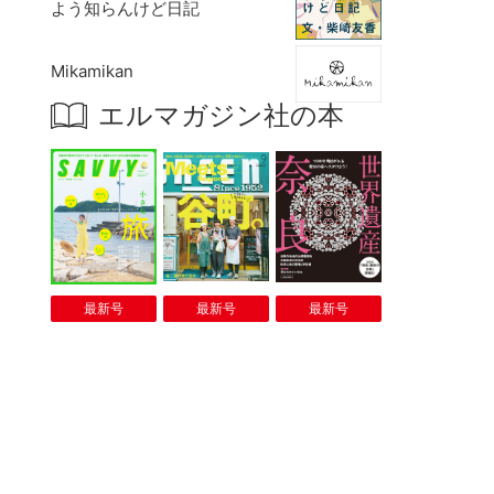
よう知らんけど日記
Mikamikan
エルマガジン社の本
最新号
最新号
最新号