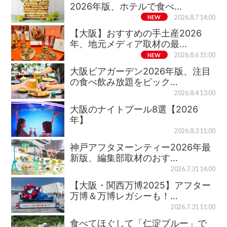
2026年版、ホテルで食べ…
NEW
2026.8.7 14:00
【大阪】おすすめの手土産2026
年、地元メディア取材の最…
NEW
2026.8.6 15:00
大阪ビアガーデン2026年版、注目
の食べ飲み放題をピック…
2026.8.4 13:00
大阪のナイトプール8選【2026
年】
2026.8.3 11:00
神戸アフタヌーンティー2026年最
新版、編集部取材のおす…
2026.7.31 14:00
【大阪・関西万博2025】アフター
万博＆万博レガシーも！…
2026.7.31 11:00
食べてほぐして「仁淀ブルー」で