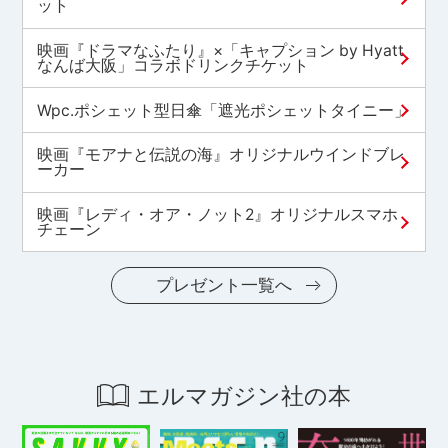
ット
映画『ドラマなふたり』×「キャプション by Hyatt
なんば大阪」コラボドリンクチケット
Wpc.ポシェット型日傘「遮光ポシェットタイニー」
映画『モアナと伝説の海』オリジナルウインドブレ
ーカー
映画『レディ・オア・ノット2』オリジナルスマホ
チェーン
プレゼント一覧へ
エルマガジン社の本