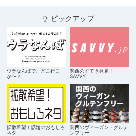
ピックアップ
ウラなんばで、どこ行こ
関西のすてき発見！
か〜？
SAVVY
拡散希望！話題のおもしろ
関西のヴィーガン・グルテ
ネタ
ンフリー