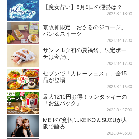
【魔女占い】8月5日の運勢は？
2026.8.4 18:00
京阪神限定「おさるのジョージ」
パン＆スイーツ
2026.8.4 17:30
サンマルク初の夏福袋、限定ポー
チは今だけ
2026.8.4 17:00
セブンで「カレーフェス」、全15
品が登場
2026.8.4 16:30
最大1210円お得！ケンタッキーの
「お盆パック」
2026.8.4 07:00
ME:Iの“覚悟”…KEIKO＆SUZUが大
阪で語る
2026.8.4 06:30