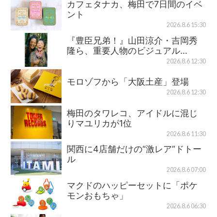
カフェタナカ、梅田で7日間のイベ
ント
2026.8.6 15:30
『豊臣兄弟！』山田涼介・吉岡秀
隆ら、重要人物のビジュアル…
2026.8.6 12:30
モロゾフから「大阪土産」登場
2026.8.6 12:30
梅田のタワレコ、アイドルに混じ
りマユリカが1位
2026.8.6 11:30
関西に4店舗だけの“激レア”ドトー
ル
2026.8.6 07:00
マクドのハッピーセットに「ポケ
モンおもちゃ」
2026.8.6 06:30