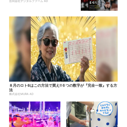
合同会社デジタルファーム AD
８月のロト6はこの方法で買え!!６つの数字が『完全一致』する方
法
株式会社MURA AD