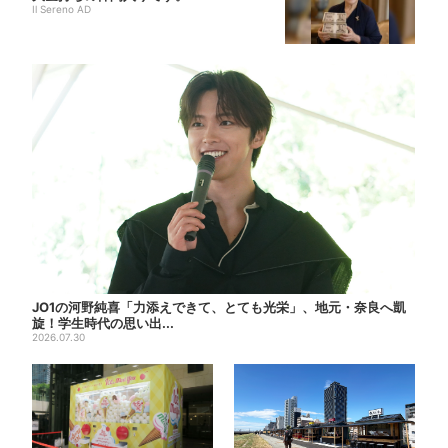
Il Sereno AD
JO1の河野純喜「力添えできて、とても光栄」、地元・奈良へ凱
旋！学生時代の思い出...
2026.07.30