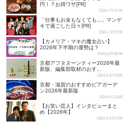
円！？お得ワザ[PR]
2026.7.9 11:30
「仕事もお金もなくても…」マンゲ
キで過ごした日々[PR]
2026.7.8 17:00
【カメリア・マキの魔女占い】
2026年下半期の運勢は？
2026.6.29 06:00
京都アフタヌーンティー2026年最
新版、編集部取材のおす…
2026.6.19 13:00
京都・滋賀のおすすめビアガーデ
ン2026年最新版
2026.6.5 13:00
【お笑い芸人】インタビューまと
め【2026年】
2026.4.14 07:00