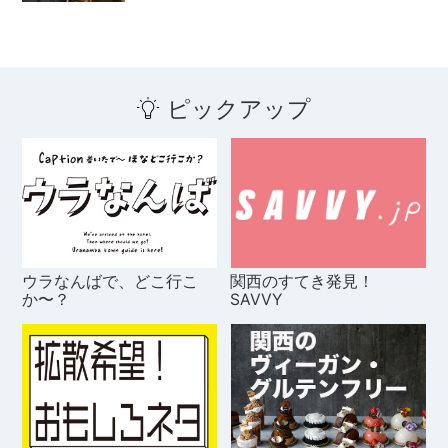
ピックアップ
ウラなんばで、どこ行こ
関西のすてき発見！
か〜？
SAVVY