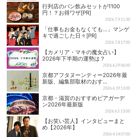
行列店のパン飲みセットが1100
円！？お得ワザ[PR]
2026.7.9 11:30
「仕事もお金もなくても…」マンゲ
キで過ごした日々[PR]
2026.7.8 17:00
【カメリア・マキの魔女占い】
2026年下半期の運勢は？
2026.6.29 06:00
京都アフタヌーンティー2026年最
新版、編集部取材のおす…
2026.6.19 13:00
京都・滋賀のおすすめビアガーデ
ン2026年最新版
2026.6.5 13:00
【お笑い芸人】インタビューまと
め【2026年】
2026.4.14 07:00