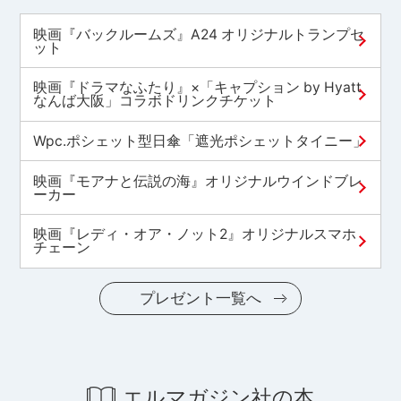
映画『バックルームズ』A24 オリジナルトランプセ
ット
映画『ドラマなふたり』×「キャプション by Hyatt
なんば大阪」コラボドリンクチケット
Wpc.ポシェット型日傘「遮光ポシェットタイニー」
映画『モアナと伝説の海』オリジナルウインドブレ
ーカー
映画『レディ・オア・ノット2』オリジナルスマホ
チェーン
プレゼント一覧へ
エルマガジン社の本