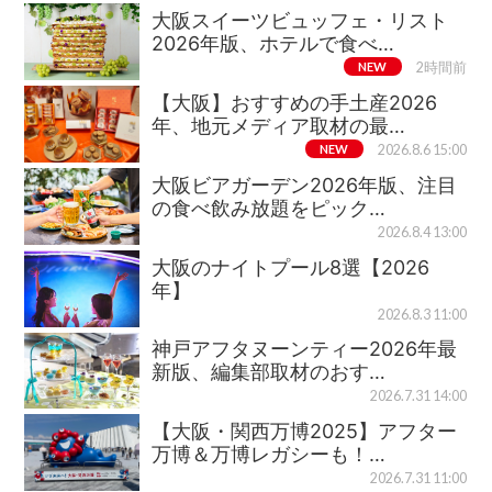
大阪スイーツビュッフェ・リスト
2026年版、ホテルで食べ…
NEW
2時間前
【大阪】おすすめの手土産2026
年、地元メディア取材の最…
NEW
2026.8.6 15:00
大阪ビアガーデン2026年版、注目
の食べ飲み放題をピック…
2026.8.4 13:00
大阪のナイトプール8選【2026
年】
2026.8.3 11:00
神戸アフタヌーンティー2026年最
新版、編集部取材のおす…
2026.7.31 14:00
【大阪・関西万博2025】アフター
万博＆万博レガシーも！…
2026.7.31 11:00