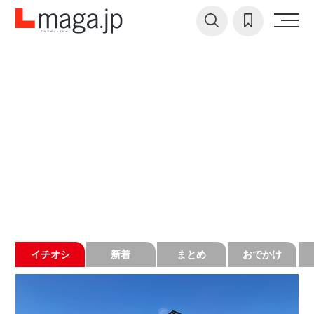
イチオシ
新着
まとめ
おでかけ