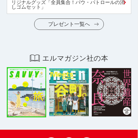
リジナルグッズ「全員集合！パウ・パトロールの消
しゴムセット」
プレゼント一覧へ
エルマガジン社の本