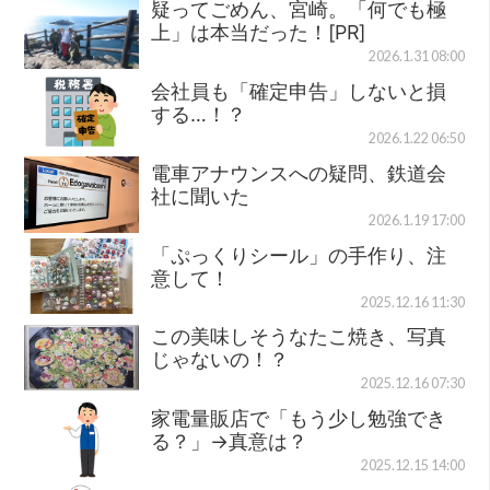
疑ってごめん、宮崎。「何でも極
上」は本当だった！[PR]
2026.1.31 08:00
会社員も「確定申告」しないと損
する…！？
2026.1.22 06:50
電車アナウンスへの疑問、鉄道会
社に聞いた
2026.1.19 17:00
「ぷっくりシール」の手作り、注
意して！
2025.12.16 11:30
この美味しそうなたこ焼き、写真
じゃないの！？
2025.12.16 07:30
家電量販店で「もう少し勉強でき
る？」→真意は？
2025.12.15 14:00