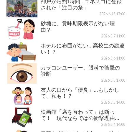
神戸から約1時間…ユネスコに登録
された「注目の祭」
2026.6.15 17:00
砂糖に、賞味期限表示がない理
由？
2026.5.7 11:00
ホテルに布団がない…高校生の勘違
い！？
2026.5.6 11:00
カラコンユーザー、眼科で衝撃の
診断
2026.5.5 17:00
友人の口から「便臭」…もしかし
て、私も！？
2026.5.5 14:00
映画館「席を替わって」は断っ
て！ 現代ならではの衝撃理由…
2026.5.4 14:00