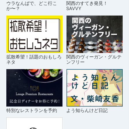
ウラなんばで、どこ行こ
関西のすてき発見！
か〜？
SAVVY
拡散希望！話題のおもしろ
関西のヴィーガン・グルテ
ネタ
ンフリー
特別なレストランを予約
よう知らんけど日記