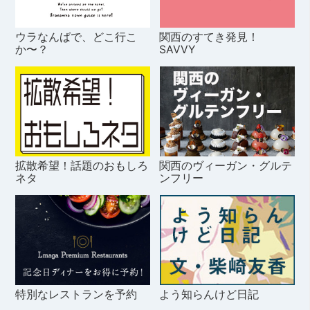
ウラなんばで、どこ行こ
関西のすてき発見！
か〜？
SAVVY
拡散希望！話題のおもしろ
関西のヴィーガン・グルテ
ネタ
ンフリー
特別なレストランを予約
よう知らんけど日記