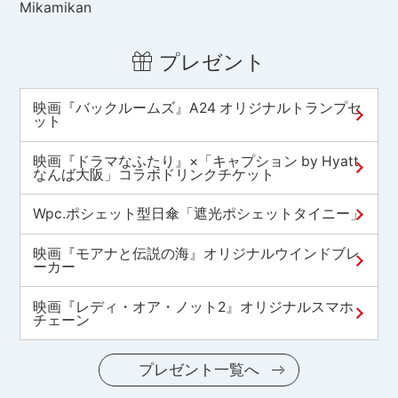
Mikamikan
プレゼント
映画『バックルームズ』A24 オリジナルトランプセ
ット
映画『ドラマなふたり』×「キャプション by Hyatt
なんば大阪」コラボドリンクチケット
Wpc.ポシェット型日傘「遮光ポシェットタイニー」
映画『モアナと伝説の海』オリジナルウインドブレ
ーカー
映画『レディ・オア・ノット2』オリジナルスマホ
チェーン
プレゼント一覧へ