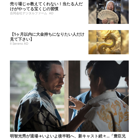
売り場じゃ教えてくれない！当たる人だ
けがやってる宝くじの習慣
合同会社デジタルファーム AD
【1ヶ月以内に大金持ちになりたい人だけ
見て下さい】
Il Sereno AD
明智光秀が退場→いよいよ後半戦へ、新キャスト続々…「豊臣兄