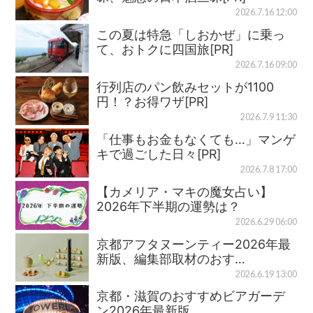
2026.7.16 12:00
この夏は特急「しおかぜ」に乗っ
て、おトクに四国旅[PR]
2026.7.16 09:00
行列店のパン飲みセットが1100
円！？お得ワザ[PR]
2026.7.9 11:30
「仕事もお金もなくても…」マンゲ
キで過ごした日々[PR]
2026.7.8 17:00
【カメリア・マキの魔女占い】
2026年下半期の運勢は？
2026.6.29 06:00
京都アフタヌーンティー2026年最
新版、編集部取材のおす…
2026.6.19 13:00
京都・滋賀のおすすめビアガーデ
ン2026年最新版