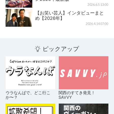
2026.6.5 13:00
【お笑い芸人】インタビューまと
め【2026年】
2026.4.14 07:00
ピックアップ
ウラなんばで、どこ行こ
関西のすてき発見！
か〜？
SAVVY