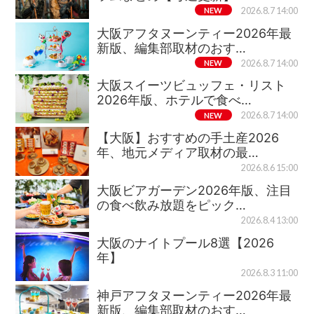
NEW
2026.8.7 14:00
大阪アフタヌーンティー2026年最
新版、編集部取材のおす…
NEW
2026.8.7 14:00
大阪スイーツビュッフェ・リスト
2026年版、ホテルで食べ…
NEW
2026.8.7 14:00
【大阪】おすすめの手土産2026
年、地元メディア取材の最…
2026.8.6 15:00
大阪ビアガーデン2026年版、注目
の食べ飲み放題をピック…
2026.8.4 13:00
大阪のナイトプール8選【2026
年】
2026.8.3 11:00
神戸アフタヌーンティー2026年最
新版、編集部取材のおす…