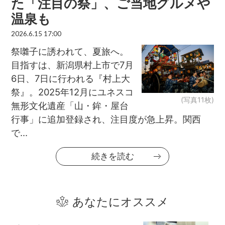
た「注目の祭」、ご当地グルメや
温泉も
2026.6.15 17:00
祭囃子に誘われて、夏旅へ。
目指すは、新潟県村上市で7月
6日、7日に行われる『村上大
祭』。2025年12月にユネスコ
(写真11枚)
無形文化遺産「山・鉾・屋台
行事」に追加登録され、注目度が急上昇。関西
で...
続きを読む
あなたにオススメ