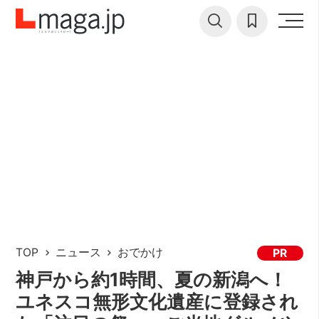
TOP
ニュース
おでかけ
PR
神戸から約1時間、夏の新潟へ！
ユネスコ無形文化遺産に登録され