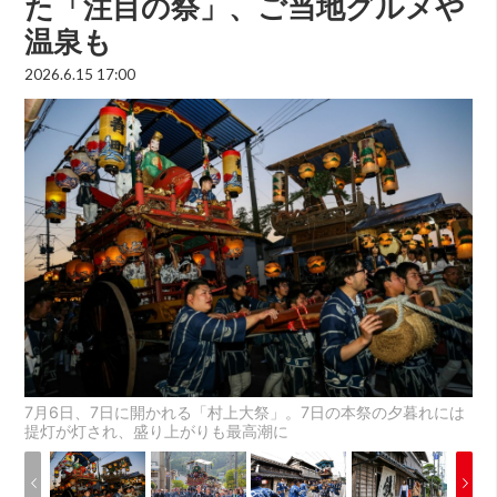
た「注目の祭」、ご当地グルメや
温泉も
2026.6.15 17:00
7月6日、7日に開かれる「村上大祭」。7日の本祭の夕暮れには
提灯が灯され、盛り上がりも最高潮に