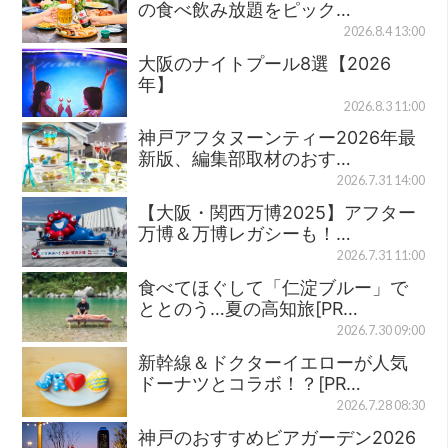
の食べ飲み放題をピック…
2026.8.4 13:00
大阪のナイトプール8選【2026
年】
2026.8.3 11:00
神戸アフタヌーンティー2026年最
新版、編集部取材のおす…
2026.7.31 14:00
【大阪・関西万博2025】アフター
万博＆万博レガシーも！…
2026.7.31 11:00
食べてほぐして「仁淀ブルー」で
ととのう…夏の高知旅[PR…
2026.7.30 09:00
新幹線＆ドクターイエローが人気
ドーナツとコラボ！？[PR…
2026.7.28 08:30
神戸のおすすめビアガーデン2026