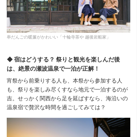
串だんごの暖簾がかわいい「十輪寺茶や 越後岩船家」
◆ 宿はどうする？ 祭りと観光を楽しんだ後
は、絶景の瀬波温泉で一泊が正解！
宵祭から前乗りする人も、本祭から参加する人
も、祭りを楽しみ尽くすなら地元で一泊するのが
吉。せっかく関西から足を延ばすなら、海沿いの
温泉宿で贅沢な時間を過ごしてみては？