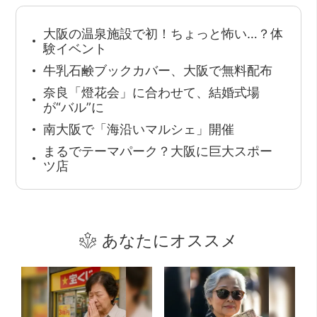
大阪の温泉施設で初！ちょっと怖い…？体
験イベント
牛乳石鹸ブックカバー、大阪で無料配布
奈良「燈花会」に合わせて、結婚式場
が“バル”に
南大阪で「海沿いマルシェ」開催
まるでテーマパーク？大阪に巨大スポー
ツ店
あなたにオススメ