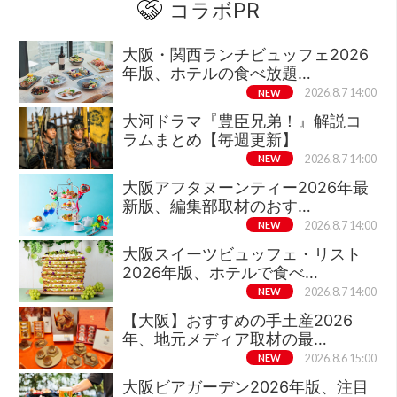
コラボPR
大阪・関西ランチビュッフェ2026
年版、ホテルの食べ放題…
NEW
2026.8.7 14:00
大河ドラマ『豊臣兄弟！』解説コ
ラムまとめ【毎週更新】
NEW
2026.8.7 14:00
大阪アフタヌーンティー2026年最
新版、編集部取材のおす…
NEW
2026.8.7 14:00
大阪スイーツビュッフェ・リスト
2026年版、ホテルで食べ…
NEW
2026.8.7 14:00
【大阪】おすすめの手土産2026
年、地元メディア取材の最…
NEW
2026.8.6 15:00
大阪ビアガーデン2026年版、注目