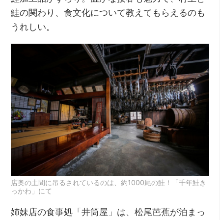
鮭の関わり、食文化について教えてもらえるのも
うれしい。
店奥の土間に吊るされているのは、約1000尾の鮭！「千年鮭き
っかわ」にて
姉妹店の食事処「井筒屋」は、松尾芭蕉が泊まっ