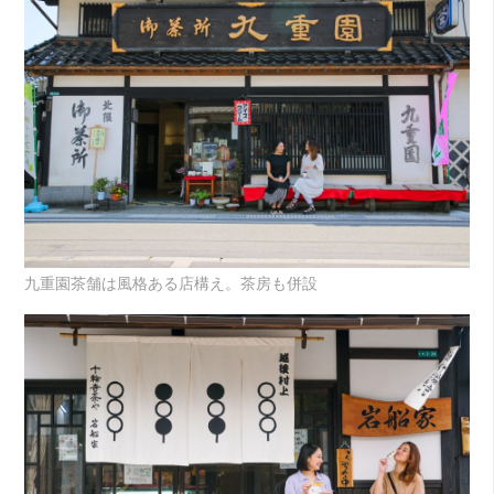
九重園茶舗は風格ある店構え。茶房も併設