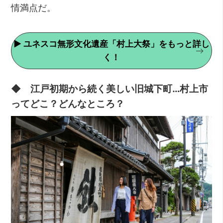
情満点だ。
▶ ユネスコ無形文化遺産「村上大祭」をもっと詳し
く！
◆ 江戸初期から続く美しい旧城下町…村上市
ってどこ？どんなところ？