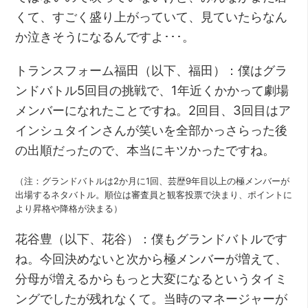
くて、すごく盛り上がっていて、見ていたらなん
か泣きそうになるんですよ･･･。
トランスフォーム福田（以下、福田）：僕はグラ
ンドバトル5回目の挑戦で、1年近くかかって劇場
メンバーになれたことですね。2回目、3回目はア
インシュタインさんが笑いを全部かっさらった後
の出順だったので、本当にキツかったですね。
（注：グランドバトルは2か月に1回、芸歴9年目以上の極メンバーが
出場するネタバトル。順位は審査員と観客投票で決まり、ポイントに
より昇格や降格が決まる）
花谷豊（以下、花谷）：僕もグランドバトルです
ね。今回決めないと次から極メンバーが増えて、
分母が増えるからもっと大変になるというタイミ
ングでしたが残れなくて。当時のマネージャーが