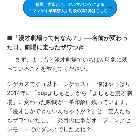
祇園、吉田たち、デルマパンゲによる
「マンゲキ卒業芸人」対談の第2弾はこちら！
■「漫才劇場って何なん？」──名前が変わっ
た日、劇場に走ったザワつき
──まず、よしもと漫才劇場でいちばん印象に残
っていることを教えてください。
シゲカズです（以下、シゲカズ）：僕はやっぱり
2014年に「5upよしもと」から「よしもと漫才劇
場」に変わった瞬間が一番印象に残っています。
「漫才しかできないんちゃうか？」と、芸人たち
もザワついたし、一発目の仕事がオープニングセ
レモニーでのダンスでしたよね？