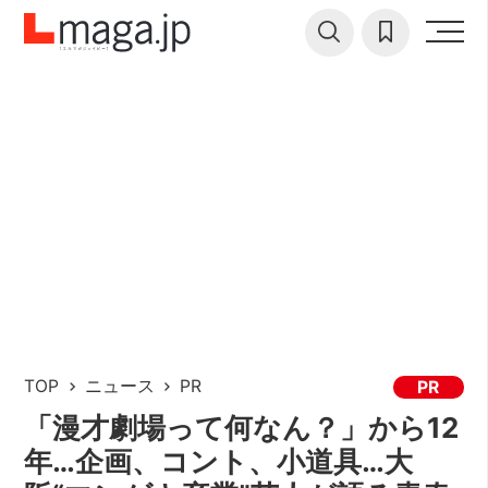
TOP
ニュース
PR
PR
「漫才劇場って何なん？」から12
年…企画、コント、小道具…大