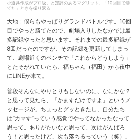
小道具作成がプロ級、と定評のあるマグリット。「10回目で勝
てた」ときを振り返る
大地：僕らもやっぱりグランドバトルです。10回
目でやっと勝てたので、劇場入りしたなかでは最
多記録やったと思います。それまでの最多記録が
8回だったのですが、その記録を更新してしまっ
て、劇場近くのベンチで「これからどうしよう」
とたそがれていたら、福ちゃん（福田）から夜中
にLINEが来て。
普段そんなにやりとりもしないのに、なにかな？
と思って見たら、「かますだけですよ」というメ
ッセージが。ちょっとグッときたし、自分たち
は“カマす”っていう感覚でやってなかったなって
思って。ありがたいなと思って、次はがんばろ
う！と思ったけど、次も落ちるっていう（笑）。