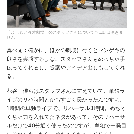
「よしもと漫才劇場」のスタッフさんについても…話は尽きま
せん！
真べぇ：確かに、ほかの劇場に行くとマンゲキの
良さを実感するよな。スタッフさんもめっちゃ手
伝ってくれるし、提案やアイデア出しもしてくれ
る。
花谷：僕らはスタッフさんに甘えていて、単独ラ
イブのリハ時間とかもすごく長かったんですよ。
1時間の単独ライブで、リハーサル3時間。めちゃ
くちゃ力を入れてたネタがあって、そのリハーサ
ルだけで40分近く使ったのですが、単独で一発目
にそれをやったら、めちゃくちゃスベりまし