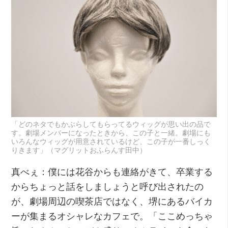
「どのネタでもかぶらしてもらってるウィッグが思い出の品で
す。劇場メンバーになったときから、この子と一緒。劇場にも
いろんなウィッグが用意されているけど、この子が一番しっく
りきます」（マグリットおふらんす田中）
真べぇ：僕には花谷からも連絡がきて、卒業する
からちょっと話をしましょうと呼び出されたの
が、劇場周辺の喫茶店ではなく、堺にあるバイカ
ーが集まるオシャレなカフェで。「ここめっちゃ