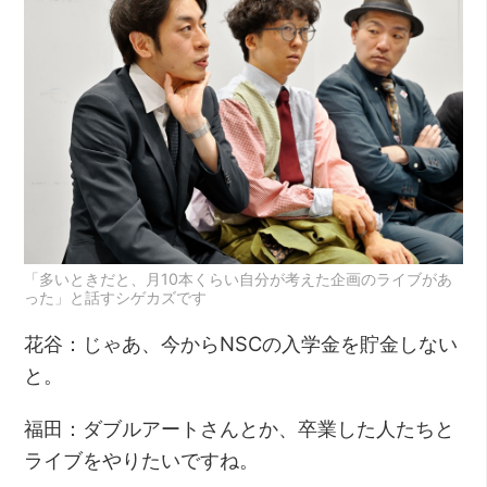
「多いときだと、月10本くらい自分が考えた企画のライブがあ
った」と話すシゲカズです
花谷：じゃあ、今からNSCの入学金を貯金しない
と。
福田：ダブルアートさんとか、卒業した人たちと
ライブをやりたいですね。