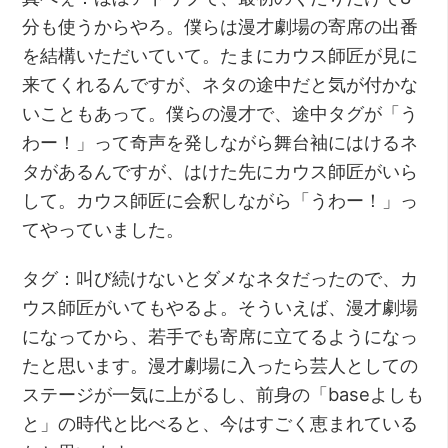
分も使うからやろ。僕らは漫才劇場の寄席の出番
を結構いただいていて。たまにカウス師匠が見に
来てくれるんですが、ネタの途中だと気が付かな
いこともあって。僕らの漫才で、途中タグが「う
わー！」って奇声を発しながら舞台袖にはけるネ
タがあるんですが、はけた先にカウス師匠がいら
して。カウス師匠に会釈しながら「うわー！」っ
てやっていました。
タグ：叫び続けないとダメなネタだったので、カ
ウス師匠がいてもやるよ。そういえば、漫才劇場
になってから、若手でも寄席に立てるようになっ
たと思います。漫才劇場に入ったら芸人としての
ステージが一気に上がるし、前身の「baseよしも
と」の時代と比べると、今はすごく恵まれている