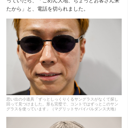
っていたら、「ごめん大地、ちょっとお客さん来
たから」と、電話を切られました。
思い出の小道具「ずっとしっくりくるサングラスがなくて探し
回って見つけました。形も完璧で、コントではずっとこのサン
グラスを使っています」（マグリットサバイバルダンス大地）