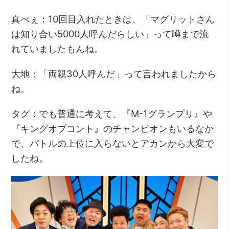
真べぇ：10回目入れたときは、「マグリットさん
は知り合い5000人呼んだらしい」って噂まで流
れていましたもんね。
大地：「両親30人呼んだ」って言われましたから
ね。
タグ：でも普通に考えて、『M-1グランプリ』や
『キングオブコント』のチャンピオンもいるなか
で、バトルの上位に入らないとアカンから大変で
したね。