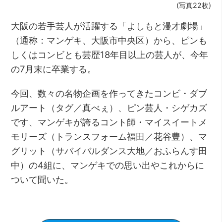
(写真22枚)
大阪の若手芸人が活躍する「よしもと漫才劇場」
（通称：マンゲキ、大阪市中央区）から、ピンも
しくはコンビとも芸歴18年目以上の芸人が、今年
の7月末に卒業する。
今回、数々の名物企画を作ってきたコンビ・ダブ
ルアート（タグ／真べぇ）、ピン芸人・シゲカズ
です、マンゲキが誇るコント師・マイスイートメ
モリーズ（トランスフォーム福田／花谷豊）、マ
グリット（サバイバルダンス大地／おふらんす田
中）の4組に、マンゲキでの思い出やこれからに
ついて聞いた。