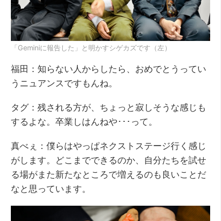
「Geminiに報告した」と明かすシゲカズです（左）
福田：知らない人からしたら、おめでとうってい
うニュアンスですもんね。
タグ：残される方が、ちょっと寂しそうな感じも
するよな。卒業しはんねや･･･って。
真べぇ：僕らはやっぱネクストステージ行く感じ
がします。どこまでできるのか、自分たちを試せ
る場がまた新たなところで増えるのも良いことだ
なと思っています。