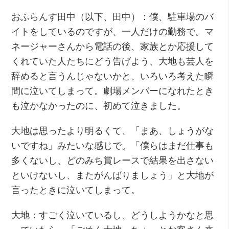
おふらんす田中（以下、田中）：僕、駐車場のバ
イトをしているのですが、一人だけの勤務で。マ
ネージャーさんから電話の後、家族とか応援して
くれていた人たちにどう告げよう、大地も芸人を
辞めると言うんじゃないかと、いろいろ考えた瞬
間に泣いてしまって。劇場メンバーになれたとき
も泣かなかったのに、初めて泣きました。
大地は思ったより明るくて、「まあ、しょうがな
いですね」みたいな感じで。「僕らはまだ仕事も
多くないし、どのみち賞レースで結果を出さない
といけないし、またがんばりましょう」と大地が
言ったときに泣いてしまって。
大地：すごく泣いているし、どうしようかなと思