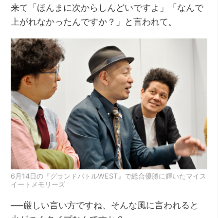
来て「ほんまに次からしんどいですよ」「なんで
上がれなかったんですか？」と言われて。
6月14日の『グランドバトルWEST』で総合優勝に輝いたマイス
イートメモリーズ
──厳しい言い方ですね、そんな風に言われると