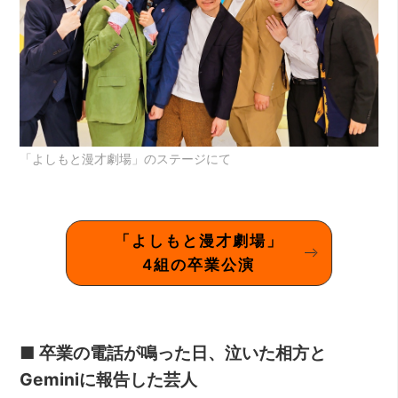
「よしもと漫才劇場」のステージにて
「よしもと漫才劇場」
4組の卒業公演
■ 卒業の電話が鳴った日、泣いた相方と
Geminiに報告した芸人