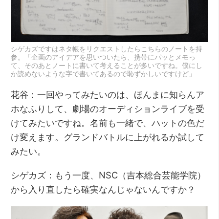
シゲカズですはネタ帳をリクエストしたらこちらのノートを持
参。「企画のアイデアを思いついたら、携帯にパッとメモっ
て、そのあとノートに書いて考えることが多いですね。僕にし
か読めないような字で書いてあるので恥ずかしいですけど」
花谷：一回やってみたいのは、ほんまに知らんア
ホなふりして、劇場のオーディションライブを受
けてみたいですね。名前も一緒で、ハットの色だ
け変えます。グランドバトルに上がれるか試して
みたい。
シゲカズ：もう一度、NSC（吉本総合芸能学院）
から入り直したら確実なんじゃないんですか？