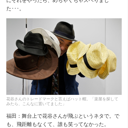
た･･･。
花谷さんのトレードマークと言えばハット帽。「楽屋を探して
みたら、こんなに置いてました」
福田：舞台上で花谷さんが飛ぶというネタで。で
も、飛距離もなくて、誰も笑ってなかった。