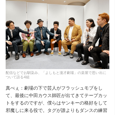
配信などでお馴染み、「よしもと漫才劇場」の楽屋で思い出に
ついて語る4組
真べぇ：劇場の下で芸人がフラッシュモブをし
て、最後に中田カウス師匠が出てきてテープカッ
トをするのですが、僕らはヤンキーの格好をして
邪魔しに来る役で。タグが誰よりもダンスの練習