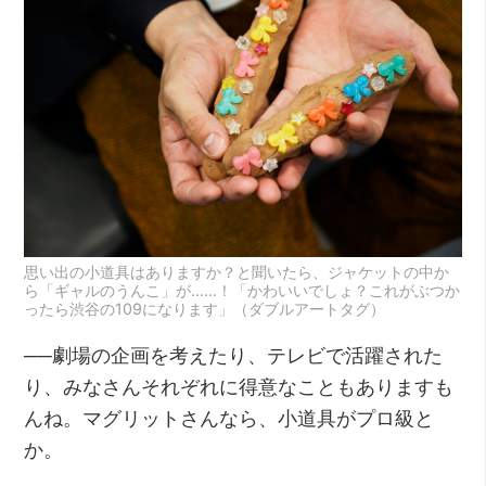
思い出の小道具はありますか？と聞いたら、ジャケットの中か
ら「ギャルのうんこ」が……！「かわいいでしょ？これがぶつか
ったら渋谷の109になります」（ダブルアートタグ）
──劇場の企画を考えたり、テレビで活躍された
り、みなさんそれぞれに得意なこともありますも
んね。マグリットさんなら、小道具がプロ級と
か。