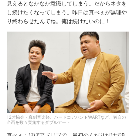
見えるとなかなか意識してしまう。だからネタを
し続けたくなってしまう。昨日は真べぇが無理や
り終わらせたんでね。俺は続けたいのに！
12才協会・真剣音楽祭、ハードコアバンドWARTなど、独自の
企画を数々実施するダブルアート
真べぇ：ほぼアドリブで、最初のくだりだけで8