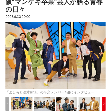
阪“マンゲキ卒業”芸人が語る青春
の日々
2026.6.30 20:00
「よしもと漫才劇場」の卒業メンバー4組にインタビュー！