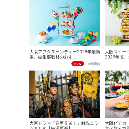
大阪アフタヌーンティー2026年最新
大阪スイー
版、編集部取材のおす…
2026年版
4時間前
NEW
大河ドラマ『豊臣兄弟！』解説コラ
大阪ビアガー
ムまとめ【毎週更新】
食べ飲み放