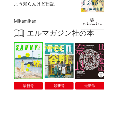
よう知らんけど日記
Mikamikan
エルマガジン社の本
最新号
最新号
最新号