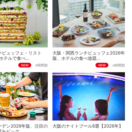
ツビュッフェ・リスト
大阪・関西ランチビュッフェ2026年
、ホテルで食べ…
版、ホテルの食べ放題…
4時間前
6時間前
NEW
NEW
デン2026年版、注目の
大阪のナイトプール8選【2026年】
題をピック…