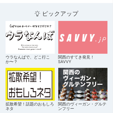
ピックアップ
ウラなんばで、どこ行こ
関西のすてき発見！
か〜？
SAVVY
拡散希望！話題のおもしろ
関西のヴィーガン・グルテ
ネタ
ンフリー