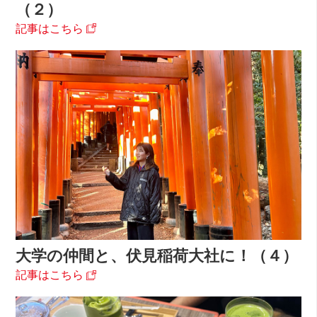
（２）
記事はこちら
大学の仲間と、伏見稲荷大社に！（４）
記事はこちら