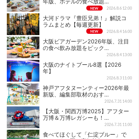
年版、ホテルの食べ放題…
NEW
2026.8.6 12:00
大河ドラマ『豊臣兄弟！』解説コ
ラムまとめ【毎週更新】
NEW
2026.8.4 16:00
大阪ビアガーデン2026年版、注目
の食べ飲み放題をピック…
2026.8.4 13:00
大阪のナイトプール8選【2026
年】
2026.8.3 11:00
神戸アフタヌーンティー2026年最
新版、編集部取材のおす…
2026.7.31 14:00
【大阪・関西万博2025】アフター
万博＆万博レガシーも！…
2026.7.31 11:00
食べてほぐして「仁淀ブルー」で