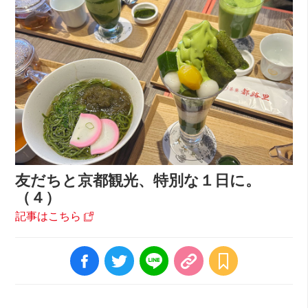
友だちと京都観光、特別な１日に。
（４）
記事はこちら