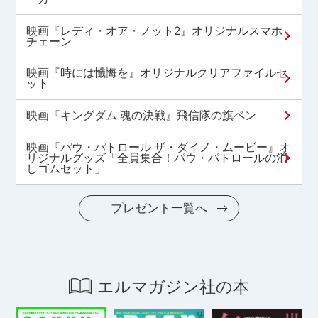
映画『レディ・オア・ノット2』オリジナルスマホ
チェーン
映画『時には懺悔を』オリジナルクリアファイルセ
ット
映画『キングダム 魂の決戦』飛信隊の旗ペン
映画『パウ・パトロール ザ・ダイノ・ムービー』オ
リジナルグッズ「全員集合！パウ・パトロールの消
しゴムセット」
プレゼント一覧へ
エルマガジン社の本