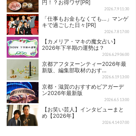
円！？お得ワザ[PR]
2026.7.9 11:30
「仕事もお金もなくても…」マンゲ
キで過ごした日々[PR]
2026.7.8 17:00
【カメリア・マキの魔女占い】
2026年下半期の運勢は？
2026.6.29 06:00
京都アフタヌーンティー2026年最
新版、編集部取材のおす…
2026.6.19 13:00
京都・滋賀のおすすめビアガーデ
ン2026年最新版
2026.6.5 13:00
【お笑い芸人】インタビューまと
め【2026年】
2026.4.14 07:00