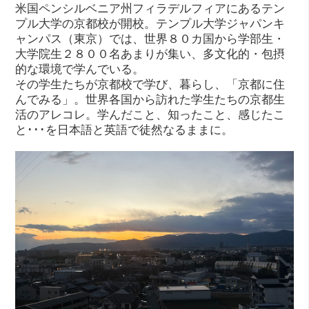
米国ペンシルベニア州フィラデルフィアにあるテン
プル大学の京都校が開校。テンプル大学ジャパンキ
ャンパス（東京）では、世界８０カ国から学部生・
大学院生２８００名あまりが集い、多文化的・包摂
的な環境で学んでいる。
その学生たちが京都校で学び、暮らし、「京都に住
んでみる」。世界各国から訪れた学生たちの京都生
活のアレコレ。学んだこと、知ったこと、感じたこ
と･･･を日本語と英語で徒然なるままに。