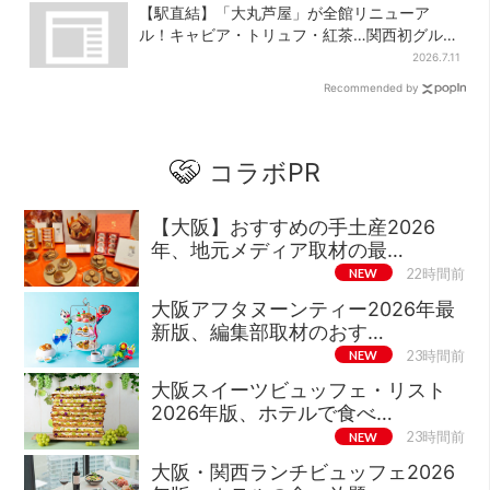
【駅直結】「大丸芦屋」が全館リニューア
ル！キャビア・トリュフ・紅茶…関西初グルメ
＆焼き菓子も
2026.7.11
Recommended by
コラボPR
【大阪】おすすめの手土産2026
年、地元メディア取材の最…
NEW
22時間前
大阪アフタヌーンティー2026年最
新版、編集部取材のおす…
NEW
23時間前
大阪スイーツビュッフェ・リスト
2026年版、ホテルで食べ…
NEW
23時間前
大阪・関西ランチビュッフェ2026