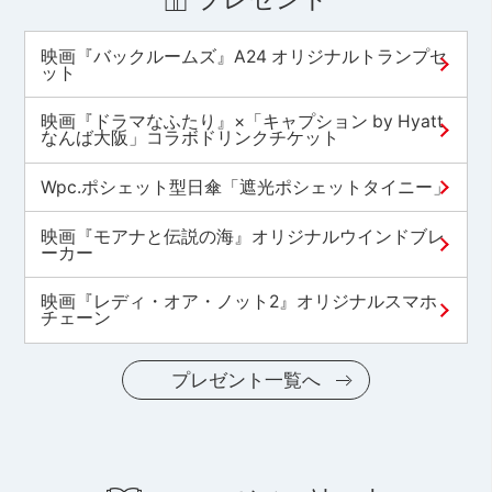
映画『バックルームズ』A24 オリジナルトランプセ
ット
映画『ドラマなふたり』×「キャプション by Hyatt
なんば大阪」コラボドリンクチケット
Wpc.ポシェット型日傘「遮光ポシェットタイニー」
映画『モアナと伝説の海』オリジナルウインドブレ
ーカー
映画『レディ・オア・ノット2』オリジナルスマホ
チェーン
プレゼント一覧へ