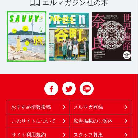
エルマガジン社の本
おすすめ情報投稿
メルマガ登録
このサイトについて
広告掲載のご案内
サイト利用規約
スタッフ募集