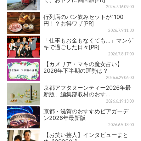
2026.7.16 09:00
行列店のパン飲みセットが1100
円！？お得ワザ[PR]
2026.7.9 11:30
「仕事もお金もなくても…」マンゲ
キで過ごした日々[PR]
2026.7.8 17:00
【カメリア・マキの魔女占い】
2026年下半期の運勢は？
2026.6.29 06:00
京都アフタヌーンティー2026年最
新版、編集部取材のおす…
2026.6.19 13:00
京都・滋賀のおすすめビアガーデ
ン2026年最新版
2026.6.5 13:00
【お笑い芸人】インタビューまと