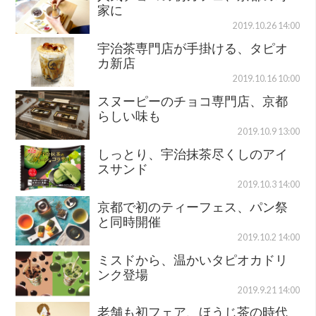
家に
2019.10.26 14:00
宇治茶専門店が手掛ける、タピオ
カ新店
2019.10.16 10:00
スヌーピーのチョコ専門店、京都
らしい味も
2019.10.9 13:00
しっとり、宇治抹茶尽くしのアイ
スサンド
2019.10.3 14:00
京都で初のティーフェス、パン祭
と同時開催
2019.10.2 14:00
ミスドから、温かいタピオカドリ
ンク登場
2019.9.21 14:00
老舗も初フェア、ほうじ茶の時代