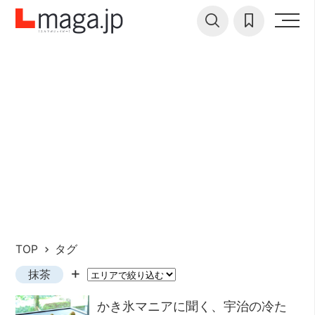
TOP
タグ
抹茶
かき氷マニアに聞く、宇治の冷た