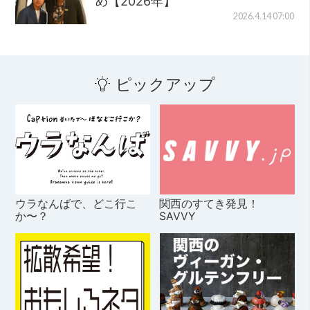
め【2026年】
2026.4.14 07:00
ピックアップ
ウラなんばで、どこ行こ
関西のすてき発見！
か〜？
SAVVY