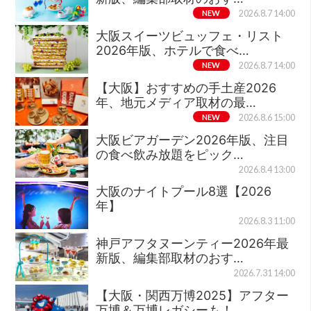
NEW
2026.8.7 14:00
大阪スイーツビュッフェ・リスト
2026年版、ホテルで食べ…
NEW
2026.8.7 14:00
【大阪】おすすめの手土産2026
年、地元メディア取材の最…
NEW
2026.8.6 15:00
大阪ビアガーデン2026年版、注目
の食べ飲み放題をピック…
2026.8.4 13:00
大阪のナイトプール8選【2026
年】
2026.8.3 11:00
神戸アフタヌーンティー2026年最
新版、編集部取材のおす…
2026.7.31 14:00
【大阪・関西万博2025】アフター
万博＆万博レガシーも！…