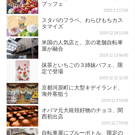
ブッフェ
2020.1.1 17:00
スタバのフラペ、わらびもちカス
タマイズ
2019.12.28 11:00
米国の人気店と、京の老舗自転車
屋が融合
2019.12.13 06:00
抹茶といちごの３姉妹パフェ、限
定で登場
2019.12.12 12:00
京都河原町に大型キデイランド、
海外客狙う
2019.12.9 19:00
オバマ元大統領好物のチョコ、関
西初出店
2019.12.7 19:00
自転車屋にブルーボトル、限定の