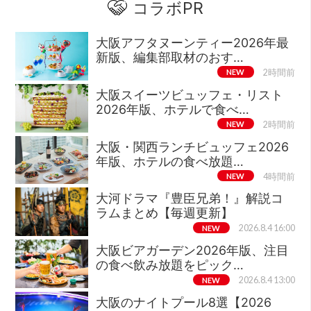
コラボPR
大阪アフタヌーンティー2026年最
新版、編集部取材のおす…
NEW
2時間前
大阪スイーツビュッフェ・リスト
2026年版、ホテルで食べ…
NEW
2時間前
大阪・関西ランチビュッフェ2026
年版、ホテルの食べ放題…
NEW
4時間前
大河ドラマ『豊臣兄弟！』解説コ
ラムまとめ【毎週更新】
NEW
2026.8.4 16:00
大阪ビアガーデン2026年版、注目
の食べ飲み放題をピック…
NEW
2026.8.4 13:00
大阪のナイトプール8選【2026