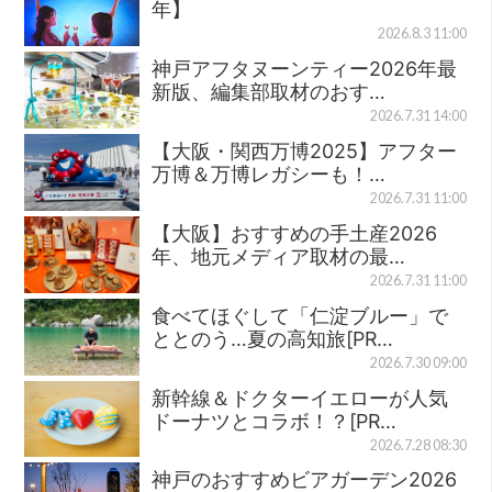
年】
2026.8.3 11:00
神戸アフタヌーンティー2026年最
新版、編集部取材のおす…
2026.7.31 14:00
【大阪・関西万博2025】アフター
万博＆万博レガシーも！…
2026.7.31 11:00
【大阪】おすすめの手土産2026
年、地元メディア取材の最…
2026.7.31 11:00
食べてほぐして「仁淀ブルー」で
ととのう…夏の高知旅[PR…
2026.7.30 09:00
新幹線＆ドクターイエローが人気
ドーナツとコラボ！？[PR…
2026.7.28 08:30
神戸のおすすめビアガーデン2026