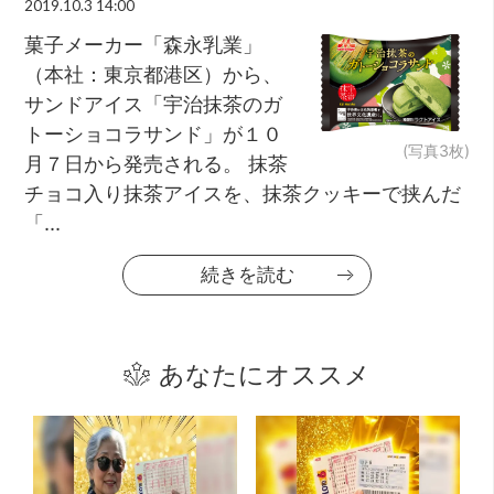
2019.10.3 14:00
菓子メーカー「森永乳業」
（本社：東京都港区）から、
サンドアイス「宇治抹茶のガ
トーショコラサンド」が１０
(写真3枚)
月７日から発売される。 抹茶
チョコ入り抹茶アイスを、抹茶クッキーで挟んだ
「...
続きを読む
あなたにオススメ