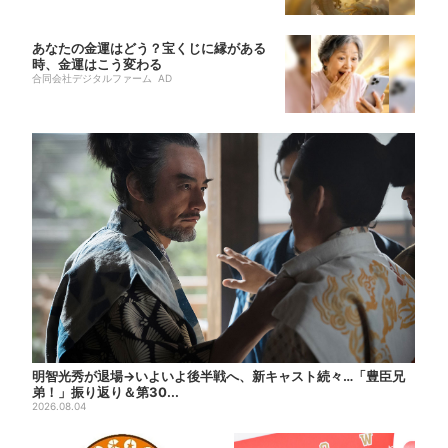
あなたの金運はどう？宝くじに縁がある
時、金運はこう変わる
合同会社デジタルファーム AD
明智光秀が退場→いよいよ後半戦へ、新キャスト続々…「豊臣兄
弟！」振り返り＆第30...
2026.08.04