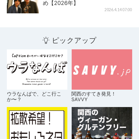
め【2026年】
2026.4.14 07:00
ピックアップ
ウラなんばで、どこ行こ
関西のすてき発見！
か〜？
SAVVY