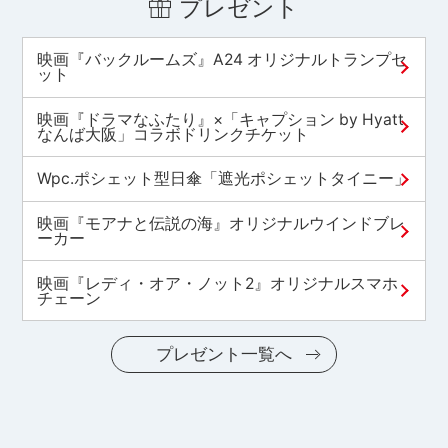
プレゼント
映画『バックルームズ』A24 オリジナルトランプセ
ット
映画『ドラマなふたり』×「キャプション by Hyatt
なんば大阪」コラボドリンクチケット
Wpc.ポシェット型日傘「遮光ポシェットタイニー」
映画『モアナと伝説の海』オリジナルウインドブレ
ーカー
映画『レディ・オア・ノット2』オリジナルスマホ
チェーン
プレゼント一覧へ