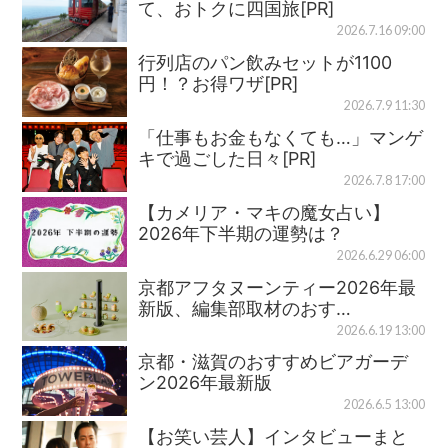
て、おトクに四国旅[PR]
2026.7.16 09:00
行列店のパン飲みセットが1100
円！？お得ワザ[PR]
2026.7.9 11:30
「仕事もお金もなくても…」マンゲ
キで過ごした日々[PR]
2026.7.8 17:00
【カメリア・マキの魔女占い】
2026年下半期の運勢は？
2026.6.29 06:00
京都アフタヌーンティー2026年最
新版、編集部取材のおす…
2026.6.19 13:00
京都・滋賀のおすすめビアガーデ
ン2026年最新版
2026.6.5 13:00
【お笑い芸人】インタビューまと