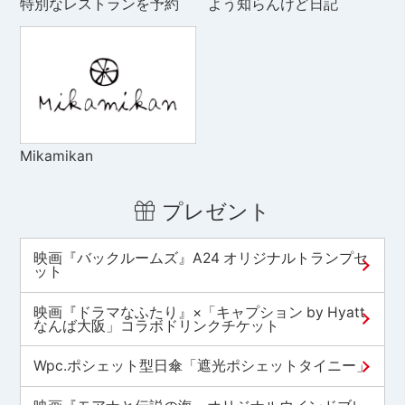
特別なレストランを予約
よう知らんけど日記
Mikamikan
プレゼント
映画『バックルームズ』A24 オリジナルトランプセ
ット
映画『ドラマなふたり』×「キャプション by Hyatt
なんば大阪」コラボドリンクチケット
Wpc.ポシェット型日傘「遮光ポシェットタイニー」