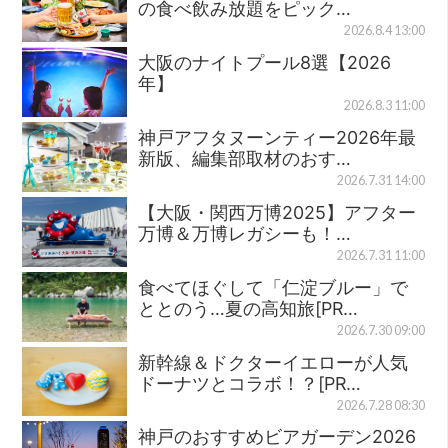
の食べ飲み放題をピック…
2026.8.4 13:00
大阪のナイトプール8選【2026
年】
2026.8.3 11:00
神戸アフタヌーンティー2026年最
新版、編集部取材のおす…
2026.7.31 14:00
【大阪・関西万博2025】アフター
万博＆万博レガシーも！…
2026.7.31 11:00
食べてほぐして「仁淀ブルー」で
ととのう…夏の高知旅[PR…
2026.7.30 09:00
新幹線＆ドクターイエローが人気
ドーナツとコラボ！？[PR…
2026.7.28 08:30
神戸のおすすめビアガーデン2026