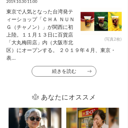
2019.10.30 11:00
東京で人気となった台湾発テ
ィーショップ「ＣＨＡ ＮＵＮ
Ｇ（チャノン）」が関西に初
上陸。１１月１３日に百貨店
(写真2枚)
「大丸梅田店」内（大阪市北
区）にオープンする。 ２０１９年４月、東京・
表...
続きを読む
あなたにオススメ