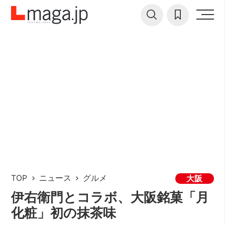
TOP
ニュース
グルメ
大阪
伊右衛門とコラボ、大阪銘菓「月
化粧」初の抹茶味