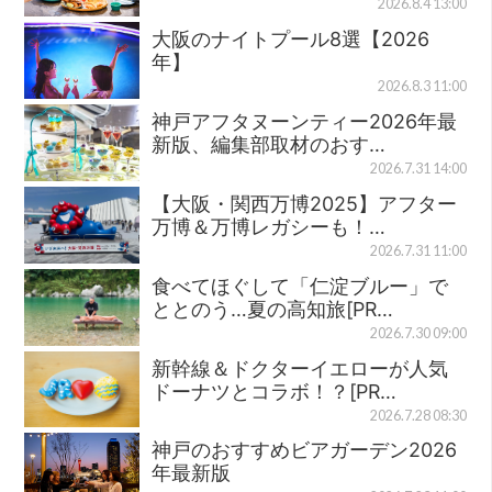
2026.8.4 13:00
大阪のナイトプール8選【2026
年】
2026.8.3 11:00
神戸アフタヌーンティー2026年最
新版、編集部取材のおす…
2026.7.31 14:00
【大阪・関西万博2025】アフター
万博＆万博レガシーも！…
2026.7.31 11:00
食べてほぐして「仁淀ブルー」で
ととのう…夏の高知旅[PR…
2026.7.30 09:00
新幹線＆ドクターイエローが人気
ドーナツとコラボ！？[PR…
2026.7.28 08:30
神戸のおすすめビアガーデン2026
年最新版