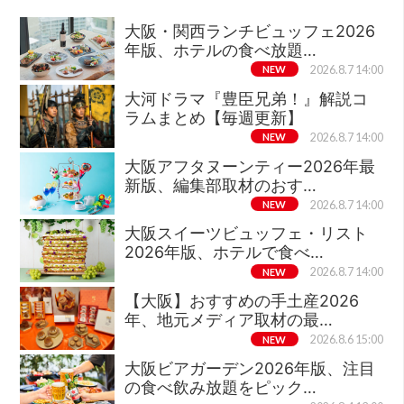
大阪・関西ランチビュッフェ2026
年版、ホテルの食べ放題…
NEW
2026.8.7 14:00
大河ドラマ『豊臣兄弟！』解説コ
ラムまとめ【毎週更新】
NEW
2026.8.7 14:00
大阪アフタヌーンティー2026年最
新版、編集部取材のおす…
NEW
2026.8.7 14:00
大阪スイーツビュッフェ・リスト
2026年版、ホテルで食べ…
NEW
2026.8.7 14:00
【大阪】おすすめの手土産2026
年、地元メディア取材の最…
NEW
2026.8.6 15:00
大阪ビアガーデン2026年版、注目
の食べ飲み放題をピック…