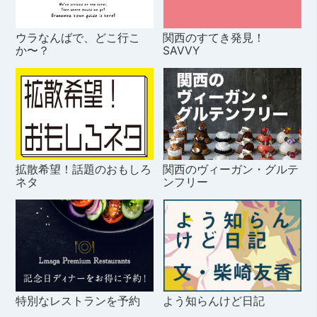
ウラなんばで、どこ行こ
関西のすてき発見！
か〜？
SAVVY
拡散希望！話題のおもしろ
関西のヴィーガン・グルテ
ネタ
ンフリー
特別なレストランを予約
よう知らんけど日記