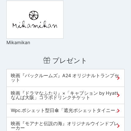
Mikamikan
プレゼント
映画『バックルームズ』A24 オリジナルトランプセ
ット
映画『ドラマなふたり』×「キャプション by Hyatt
なんば大阪」コラボドリンクチケット
Wpc.ポシェット型日傘「遮光ポシェットタイニー」
映画『モアナと伝説の海』オリジナルウインドブレ
ーカー