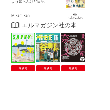
よう知らんけど日記
Mikamikan
エルマガジン社の本
最新号
最新号
最新号