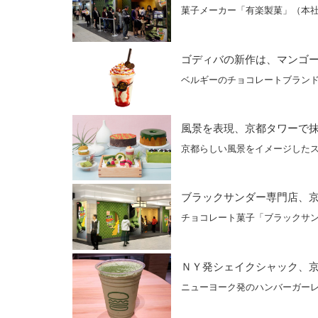
菓子メーカー「有楽製菓」（本
ゴディバの新作は、マンゴー
ベルギーのチョコレートブラン
風景を表現、京都タワーで
京都らしい風景をイメージした
ブラックサンダー専門店、
チョコレート菓子「ブラックサ
ＮＹ発シェイクシャック、
ニューヨーク発のハンバーガーレ