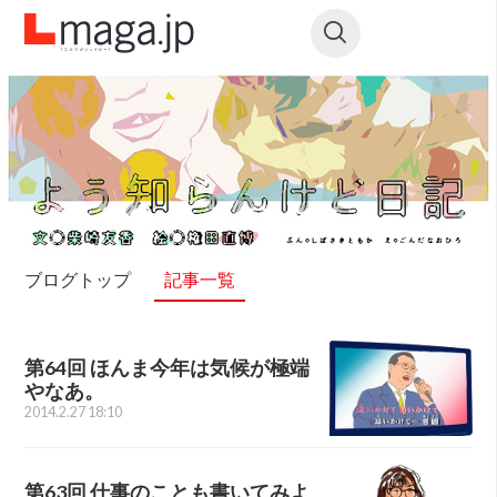
ブログトップ
記事一覧
第64回 ほんま今年は気候が極端
やなあ。
2014.2.27 18:10
第63回 仕事のことも書いてみよ