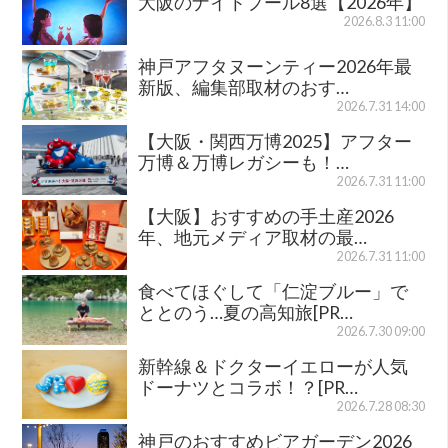
大阪のナイトプール8選【2026年】
2026.8.3 11:00
神戸アフタヌーンティー2026年最
新版、編集部取材のおす…
2026.7.31 14:00
【大阪・関西万博2025】アフター
万博＆万博レガシーも！…
2026.7.31 11:00
【大阪】おすすめの手土産2026
年、地元メディア取材の最…
2026.7.31 11:00
食べてほぐして「仁淀ブルー」で
ととのう…夏の高知旅[PR…
2026.7.30 09:00
新幹線＆ドクターイエローが人気
ドーナツとコラボ！？[PR…
2026.7.28 08:30
神戸のおすすめビアガーデン2026