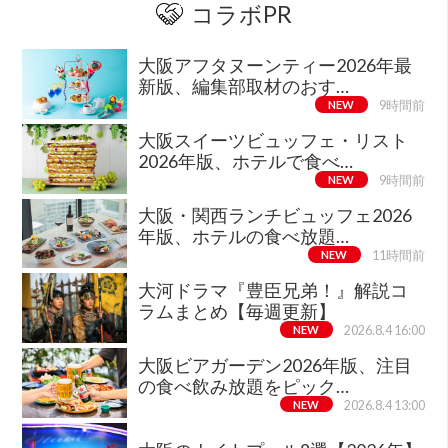
コラボPR
大阪アフタヌーンティー2026年最
新版、編集部取材のおす…
NEW
9時間前
大阪スイーツビュッフェ・リスト
2026年版、ホテルで食べ…
NEW
9時間前
大阪・関西ランチビュッフェ2026
年版、ホテルの食べ放題…
NEW
11時間前
大河ドラマ『豊臣兄弟！』解説コ
ラムまとめ【毎週更新】
NEW
2026.8.4 16:00
大阪ビアガーデン2026年版、注目
の食べ飲み放題をピック…
NEW
2026.8.4 13:00