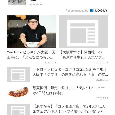
2026.08.02
Recommended by
YouTuberヒカキンが大阪・天
【大阪駅すぐ】関西唯一の
王寺に、「どんなにつらい時
「あさぎり牛乳」人気ソフト
でも…」ラーメン愛＆兄セイ
クリームが進化…ここだけの
2026.7.31
2026.7.27
キンとの思い出を語る
新メニューも仲間入り
トトロ・ラピュタ・コクリコ坂…台所を再現！
大阪で「ジブリ」の世界に浸れる 「食」の展
示とは？
2026.7.19
毎夏恒例「銀だこ祭り」、人気No.1メニュー
が3日間だけお得に
2026.7.29
【あすから】「コメダ珈琲店」で2年ぶり…人
気フェアが復活！“ハワイ旅行が当たる”キャン