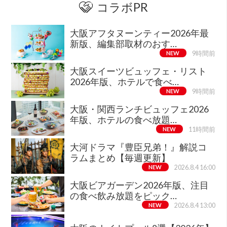
コラボPR
大阪アフタヌーンティー2026年最
新版、編集部取材のおす…
NEW
9時間前
大阪スイーツビュッフェ・リスト
2026年版、ホテルで食べ…
NEW
9時間前
大阪・関西ランチビュッフェ2026
年版、ホテルの食べ放題…
NEW
11時間前
大河ドラマ『豊臣兄弟！』解説コ
ラムまとめ【毎週更新】
NEW
2026.8.4 16:00
大阪ビアガーデン2026年版、注目
の食べ飲み放題をピック…
NEW
2026.8.4 13:00