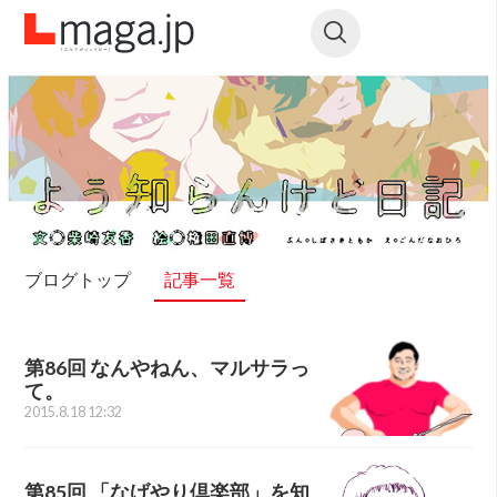
ブログトップ
記事一覧
第86回 なんやねん、マルサラっ
て。
2015.8.18 12:32
第85回 「なげやり倶楽部」を知