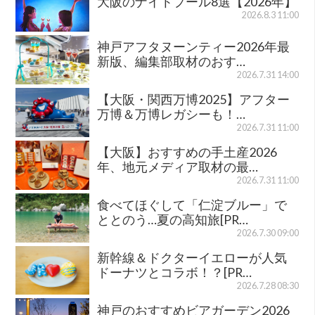
大阪のナイトプール8選【2026年】
2026.8.3 11:00
神戸アフタヌーンティー2026年最
新版、編集部取材のおす…
2026.7.31 14:00
【大阪・関西万博2025】アフター
万博＆万博レガシーも！…
2026.7.31 11:00
【大阪】おすすめの手土産2026
年、地元メディア取材の最…
2026.7.31 11:00
食べてほぐして「仁淀ブルー」で
ととのう…夏の高知旅[PR…
2026.7.30 09:00
新幹線＆ドクターイエローが人気
ドーナツとコラボ！？[PR…
2026.7.28 08:30
神戸のおすすめビアガーデン2026