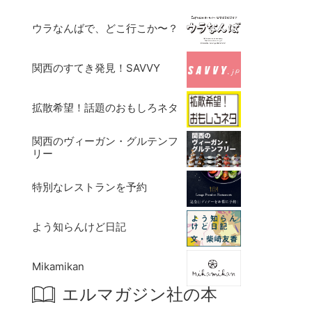
ウラなんばで、どこ行こか〜？
関西のすてき発見！SAVVY
拡散希望！話題のおもしろネタ
関西のヴィーガン・グルテンフ
リー
特別なレストランを予約
よう知らんけど日記
Mikamikan
エルマガジン社の本