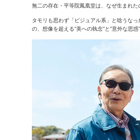
無二の存在・平等院鳳凰堂は、なぜ生まれた
タモリも思わず「ビジュアル系」と唸うなっ
の、想像を超える“美への執念”と“意外な思惑