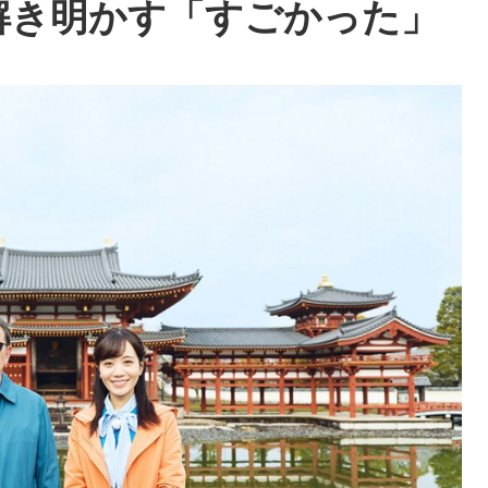
解き明かす「すごかった」