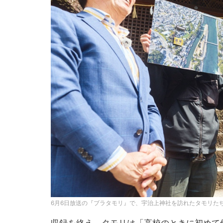
6月6日放送の『ブラタモリ』で、宇治上神社を訪れたタモリたち (