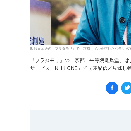
6月6日放送の『ブラタモリ』で、京都・宇治を訪れたタモリ (C)
『ブラタモリ』の「京都・平等院鳳凰堂」は、
サービス「NHK ONE」で同時配信／見逃し