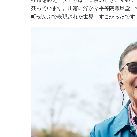
収録を終え、タモリは「高校のときに初めて
残っています。川霧に浮かぶ平等院鳳凰堂、
町ぜんぶで表現された世界。すごかったです