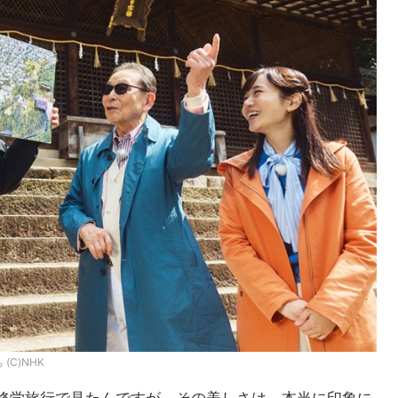
C)NHK