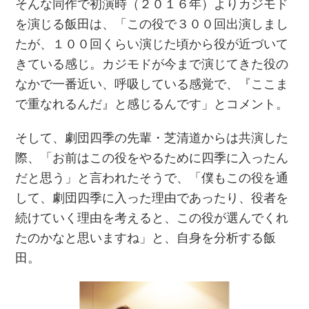
そんな同作で初演時（２０１６年）よりカジモド
を演じる飯田は、「この役で３００回出演しまし
たが、１００回くらい演じた頃から役が近づいて
きている感じ。カジモドが今まで演じてきた役の
なかで一番近い、呼吸している感覚で、『ここま
で重なれるんだ』と感じるんです」とコメント。
そして、劇団四季の先輩・芝清道からは共演した
際、「お前はこの役をやるために四季に入ったん
だと思う」と言われたそうで、「僕もこの役を通
して、劇団四季に入った理由であったり、役者を
続けていく理由を考えると、この役が選んでくれ
たのかなと思いますね」と、自身を分析する飯
田。