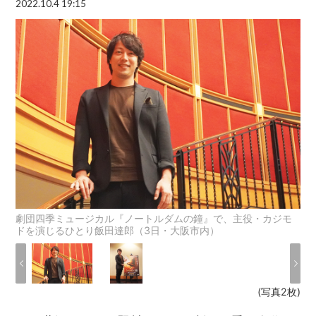
2022.10.4 19:15
劇団四季ミュージカル『ノートルダムの鐘』で、主役・カジモ
ドを演じるひとり飯田達郎（3日・大阪市内）
(写真2枚)