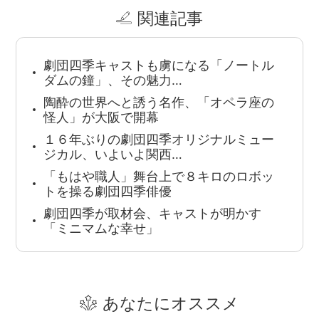
関連記事
劇団四季キャストも虜になる「ノートル
ダムの鐘」、その魅力…
陶酔の世界へと誘う名作、「オペラ座の
怪人」が大阪で開幕
１６年ぶりの劇団四季オリジナルミュー
ジカル、いよいよ関西…
「もはや職人」舞台上で８キロのロボッ
トを操る劇団四季俳優
劇団四季が取材会、キャストが明かす
「ミニマムな幸せ」
あなたにオススメ