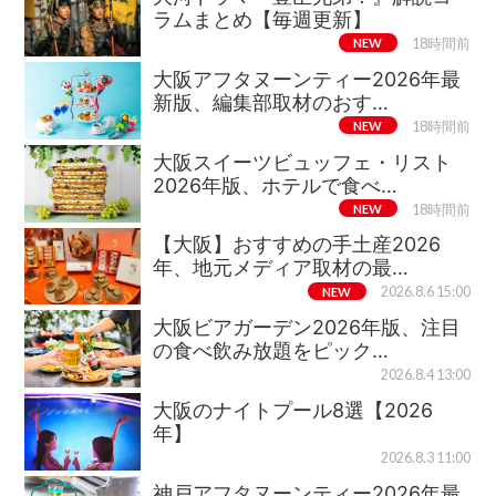
ラムまとめ【毎週更新】
NEW
18時間前
大阪アフタヌーンティー2026年最
新版、編集部取材のおす…
NEW
18時間前
大阪スイーツビュッフェ・リスト
2026年版、ホテルで食べ…
NEW
18時間前
【大阪】おすすめの手土産2026
年、地元メディア取材の最…
NEW
2026.8.6 15:00
大阪ビアガーデン2026年版、注目
の食べ飲み放題をピック…
2026.8.4 13:00
大阪のナイトプール8選【2026
年】
2026.8.3 11:00
神戸アフタヌーンティー2026年最