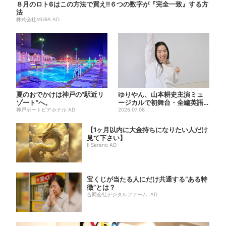
８月のロト6はこの方法で買え!!６つの数字が『完全一致』する方
法
株式会社MURA AD
夏のおでかけは神戸の”駅近リ
ゆりやん、山本耕史主演ミュ
ゾート”へ。
ージカルで初舞台・全編英語
神戸ポートピアホテル AD
「“残った人”になりたい」
2026.07.08
【1ヶ月以内に大金持ちになりたい人だけ
見て下さい】
Il Sereno AD
宝くじが当たる人にだけ共通する“ある特
徴”とは？
合同会社デジタルファーム AD