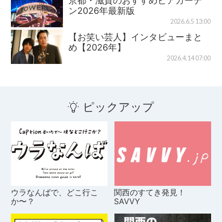
京都・滋賀のおすすめビアガーデ
ン2026年最新版
2026.6.5 13:00
【お笑い芸人】インタビューまと
め【2026年】
2026.4.14 07:00
ピックアップ
ウラなんばで、どこ行こ
関西のすてき発見！
か〜？
SAVVY