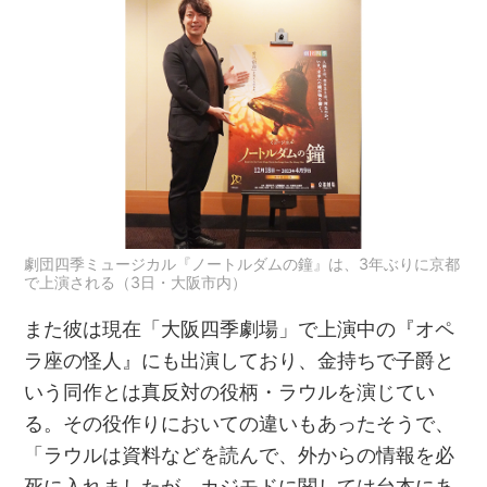
劇団四季ミュージカル『ノートルダムの鐘』は、3年ぶりに京都
で上演される（3日・大阪市内）
また彼は現在「大阪四季劇場」で上演中の『オペ
ラ座の怪人』にも出演しており、金持ちで子爵と
いう同作とは真反対の役柄・ラウルを演じてい
る。その役作りにおいての違いもあったそうで、
「ラウルは資料などを読んで、外からの情報を必
死に入れましたが、カジモドに関しては台本にあ