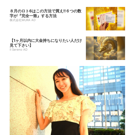
８月のロト6はこの方法で買え!!６つの数
字が『完全一致』する方法
株式会社MURA AD
【1ヶ月以内に大金持ちになりたい人だけ
見て下さい】
Il Sereno AD