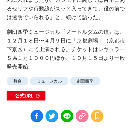
るセリフや行動線がスッと入ってきて、役の前で
は透明でいられる」と、続けて語った。
劇団四季ミュージカル『ノートルダムの鐘』は、
１２月１８日〜４月９日に「京都劇場」（京都市
下京区）にて上演される。チケットはレギュラー
Ｓ席１万１０００円ほか、１０月１５日より一般
発売開始。
舞台
ミュージカル
劇団四季
公式URL