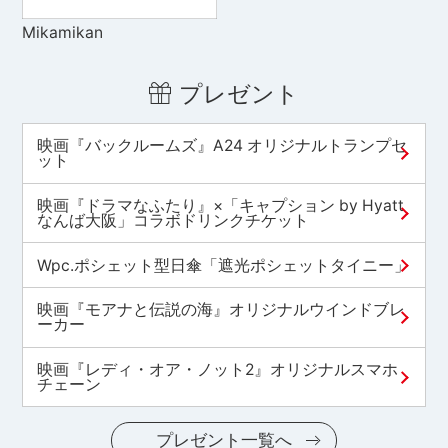
Mikamikan
プレゼント
映画『バックルームズ』A24 オリジナルトランプセ
ット
映画『ドラマなふたり』×「キャプション by Hyatt
なんば大阪」コラボドリンクチケット
Wpc.ポシェット型日傘「遮光ポシェットタイニー」
映画『モアナと伝説の海』オリジナルウインドブレ
ーカー
映画『レディ・オア・ノット2』オリジナルスマホ
チェーン
プレゼント一覧へ