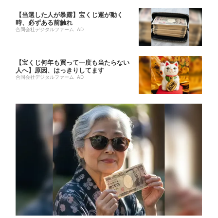
【当選した人が暴露】宝くじ運が動く
時、必ずある前触れ
合同会社デジタルファーム AD
【宝くじ何年も買って一度も当たらない
人へ】原因、はっきりしてます
合同会社デジタルファーム AD