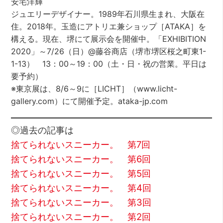
安宅洋輝
ジュエリーデザイナー。1989年石川県生まれ、大阪在
住。2018年。玉造にアトリエ兼ショップ［ATAKA］を
構える。現在、堺にて展示会を開催中。「EXHIBITION
2020」～7/26（日）@藤谷商店（堺市堺区桜之町東1-
1-13） 13：00～19：00（土・日・祝の営業。平日は
要予約）
※東京展は、8/6～9に［LICHT］（www.licht-
gallery.com）にて開催予定。ataka-jp.com
◎過去の記事は
捨てられないスニーカー。 第7回
捨てられないスニーカー。 第6回
捨てられないスニーカー。 第5回
捨てられないスニーカー。 第4回
捨てられないスニーカー。 第3回
捨てられないスニーカー。 第2回