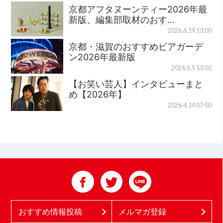
京都アフタヌーンティー2026年最
新版、編集部取材のおす…
2026.6.19 13:00
京都・滋賀のおすすめビアガーデ
ン2026年最新版
2026.6.5 13:00
【お笑い芸人】インタビューまと
め【2026年】
2026.4.14 07:00
おすすめ情報投稿
メルマガ登録