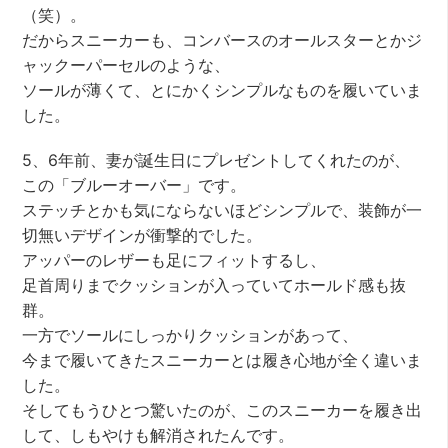
（笑）。
だからスニーカーも、コンバースのオールスターとかジ
ャックーパーセルのような、
ソールが薄くて、とにかくシンプルなものを履いていま
した。
5、6年前、妻が誕生日にプレゼントしてくれたのが、
この「ブルーオーバー」です。
ステッチとかも気にならないほどシンプルで、装飾が一
切無いデザインが衝撃的でした。
アッパーのレザーも足にフィットするし、
足首周りまでクッションが入っていてホールド感も抜
群。
一方でソールにしっかりクッションがあって、
今まで履いてきたスニーカーとは履き心地が全く違いま
した。
そしてもうひとつ驚いたのが、このスニーカーを履き出
して、しもやけも解消されたんです。