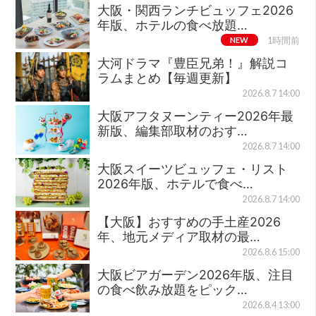
大阪・関西ランチビュッフェ2026
年版、ホテルの食べ放題…
NEW
1時間前
大河ドラマ『豊臣兄弟！』解説コ
ラムまとめ【毎週更新】
2026.8.7 14:00
大阪アフタヌーンティー2026年最
新版、編集部取材のおす…
2026.8.7 14:00
大阪スイーツビュッフェ・リスト
2026年版、ホテルで食べ…
2026.8.7 14:00
【大阪】おすすめの手土産2026
年、地元メディア取材の最…
2026.8.6 15:00
大阪ビアガーデン2026年版、注目
の食べ飲み放題をピック…
2026.8.4 13:00