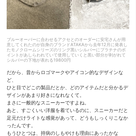
ブルーオーバーに合わせるアクセとのオーダーに安宅さんが用
意してくれたのが自身のブランドATAKAから去年12月に発表し
たモノクロームシリーズのリング黒いシルバーにプラチナのポ
イントがあしらわれていて使用していくと黒い部分が剥がれて
シルバーの下地が表れる19800円
だから、昔からロゴマークやアイコン的なデザインな
ど、
ひと目でどこの製品だとか、どのアイテムだと分かるデ
ザインがあまり好きになれなくて。
まさに一般的なスニーカーですよね。
あと、すごくいい洋服を着ているのに、スニーカーだと
足元だけライトな感覚があって、どうもしっくりこなか
ったんです。
もうひとつは、持病のしもやけも理由にあったかな