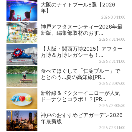
大阪のナイトプール8選【2026
年】
2026.8.3 11:00
神戸アフタヌーンティー2026年最
新版、編集部取材のおす…
2026.7.31 14:00
【大阪・関西万博2025】アフター
万博＆万博レガシーも！…
2026.7.31 11:00
食べてほぐして「仁淀ブルー」で
ととのう…夏の高知旅[PR…
2026.7.30 09:00
新幹線＆ドクターイエローが人気
ドーナツとコラボ！？[PR…
2026.7.28 08:30
神戸のおすすめビアガーデン2026
年最新版
2026.7.23 11:00