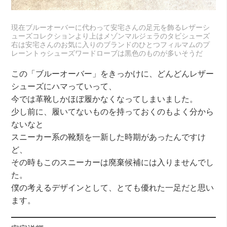
現在ブルーオーバーに代わって安宅さんの足元を飾るレザーシ
ューズコレクションより上はメゾンマルジェラのタビシューズ
右は安宅さんのお気に入りのブランドのひとつフィルマムのプ
レーントゥシューズワードローブは黒色のものが多いそうだ
この「ブルーオーバー」をきっかけに、どんどんレザー
シューズにハマっていって、
今では革靴しかほぼ履かなくなってしまいました。
少し前に、履いてないものを持っておくのもよく分から
ないなと
スニーカー系の靴類を一新した時期があったんですけ
ど、
その時もこのスニーカーは廃棄候補には入りませんでし
た。
僕の考えるデザインとして、とても優れた一足だと思い
ます。