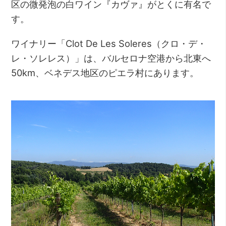
区の微発泡の白ワイン『カヴァ』がとくに有名で
す。
ワイナリー「Clot De Les Soleres（クロ・デ・
レ・ソレレス）」は、バルセロナ空港から北東へ
50km、ベネデス地区のピエラ村にあります。