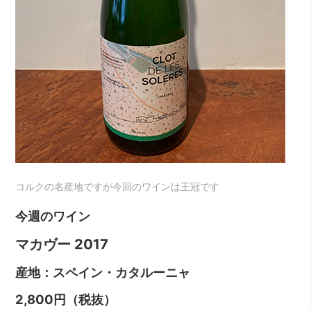
コルクの名産地ですが今回のワインは王冠です
今週のワイン
マカヴー 2017
産地：スペイン・カタルーニャ
2,800円（税抜）