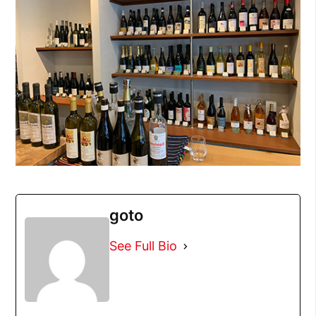
goto
See Full Bio