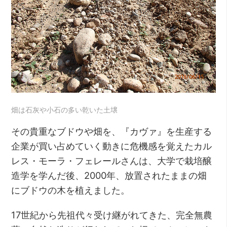
畑は石灰や小石の多い乾いた土壌
その貴重なブドウや畑を、『カヴァ』を生産する
企業が買い占めていく動きに危機感を覚えたカル
レス・モーラ・フェレールさんは、大学で栽培醸
造学を学んだ後、2000年、放置されたままの畑
にブドウの木を植えました。
17世紀から先祖代々受け継がれてきた、完全無農