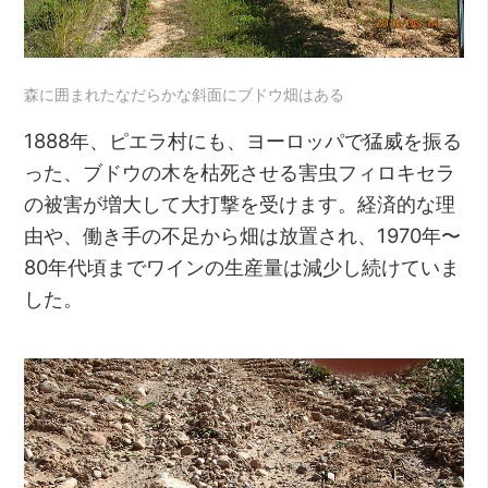
森に囲まれたなだらかな斜面にブドウ畑はある
1888年、ピエラ村にも、ヨーロッパで猛威を振る
った、ブドウの木を枯死させる害虫フィロキセラ
の被害が増大して大打撃を受けます。経済的な理
由や、働き手の不足から畑は放置され、1970年〜
80年代頃までワインの生産量は減少し続けていま
した。