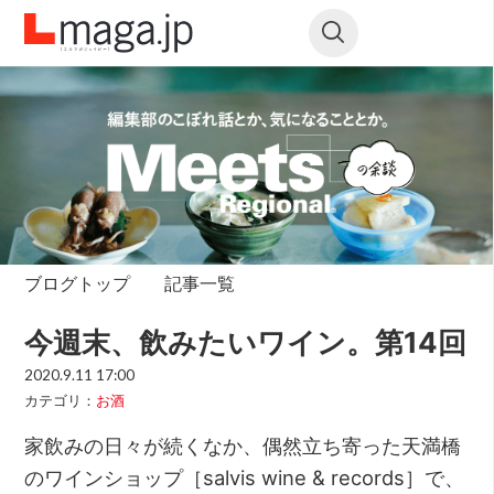
ブログトップ
記事一覧
今週末、飲みたいワイン。第14回
2020.9.11 17:00
カテゴリ：
お酒
家飲みの日々が続くなか、偶然立ち寄った天満橋
のワインショップ［salvis wine & records］で、