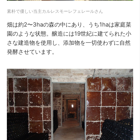
素朴で優しい当主カルレスモーレフェレールさん
畑は約2〜3haの森の中にあり、うち1haは家庭菜
園のような状態。醸造には19世紀に建てられた小
さな建造物を使用し、添加物を一切使わずに自然
発酵させています。