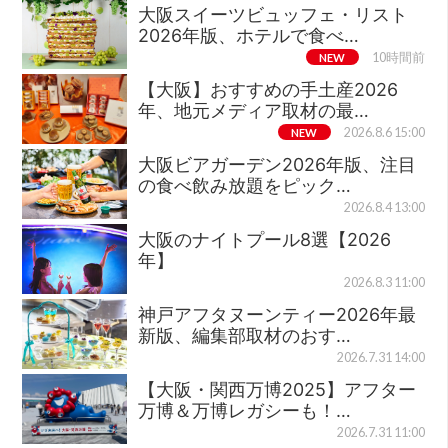
大阪スイーツビュッフェ・リスト
2026年版、ホテルで食べ…
NEW
10時間前
【大阪】おすすめの手土産2026
年、地元メディア取材の最…
NEW
2026.8.6 15:00
大阪ビアガーデン2026年版、注目
の食べ飲み放題をピック…
2026.8.4 13:00
大阪のナイトプール8選【2026
年】
2026.8.3 11:00
神戸アフタヌーンティー2026年最
新版、編集部取材のおす…
2026.7.31 14:00
【大阪・関西万博2025】アフター
万博＆万博レガシーも！…
2026.7.31 11:00