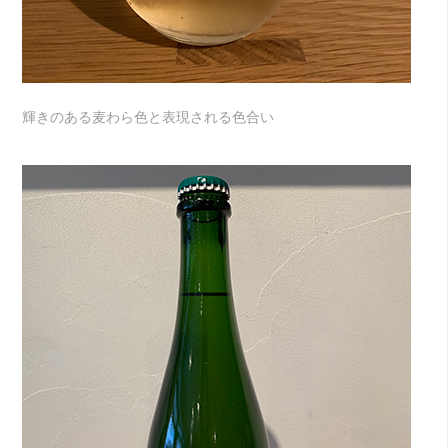
輝きのある麦わら色と表現される色合い