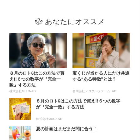
あなたにオススメ
８月のロト6はこの方法で買
宝くじが当たる人にだけ共通
え!!６つの数字が『完全一
する“ある特徴”とは？
致』する方法
株式会社MURA AD
合同会社デジタルファーム AD
８月のロト6はこの方法で買え!!６つの数字
が『完全一致』する方法
株式会社MURA AD
夏の計画はまだまだ間に合う！