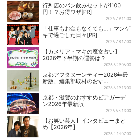
行列店のパン飲みセットが1100
円！？お得ワザ[PR]
2026.7.9 11:30
「仕事もお金もなくても…」マンゲ
キで過ごした日々[PR]
2026.7.8 17:00
【カメリア・マキの魔女占い】
2026年下半期の運勢は？
2026.6.29 06:00
京都アフタヌーンティー2026年最
新版、編集部取材のおす…
2026.6.19 13:00
京都・滋賀のおすすめビアガーデ
ン2026年最新版
2026.6.5 13:00
【お笑い芸人】インタビューまと
め【2026年】
2026.4.14 07:00