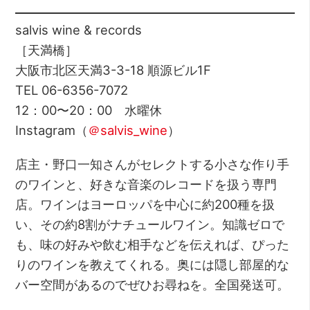
salvis wine & records
［天満橋］
大阪市北区天満3-3-18 順源ビル1F
TEL 06-6356-7072
12：00〜20：00 水曜休
Instagram（
＠salvis_wine
）
店主・野口一知さんがセレクトする小さな作り手
のワインと、好きな音楽のレコードを扱う専門
店。ワインはヨーロッパを中心に約200種を扱
い、その約8割がナチュールワイン。知識ゼロで
も、味の好みや飲む相手などを伝えれば、ぴった
りのワインを教えてくれる。奥には隠し部屋的な
バー空間があるのでぜひお尋ねを。全国発送可。