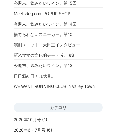
今週末、飲みたいワイン。第15回
MeetsRegional POPUP SHOP!!
今週末、飲みたいワイン。第14回
捨てられないスニーカー。第10回
演劇ユニット・大田王インタビュー
新米ママの文化的チート考。 #3
今週末、飲みたいワイン。第13回
日日酒好日！九献目。
WE WANT RUNNING CLUB in Valley Town
カテゴリ
2020年10月号
(1)
2020年6・7月号
(6)