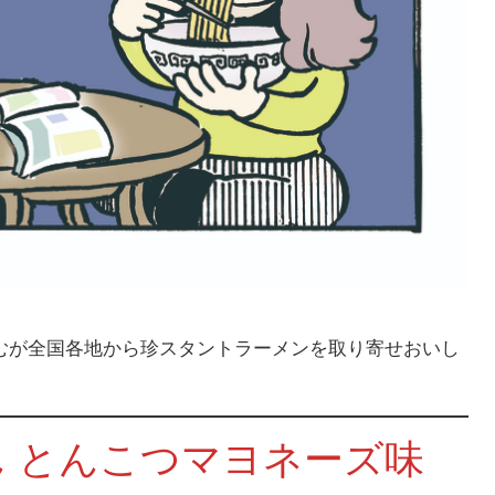
ゆむが全国各地から珍スタントラーメンを取り寄せおいし
ん とんこつマヨネーズ味