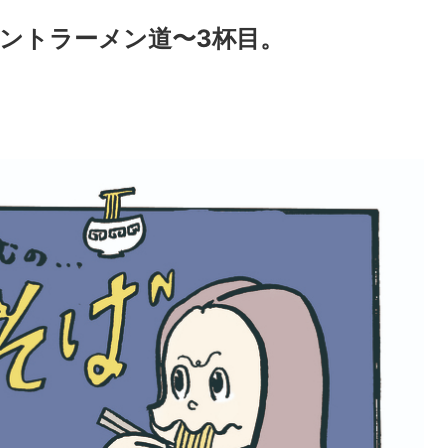
ントラーメン道〜3杯目。