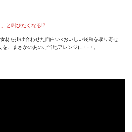
」と叫びたくなる!?
外な食材を掛け合わせた面白い×おいしい袋麺を取り寄せ
めんを、まさかのあのご当地アレンジに･・･。