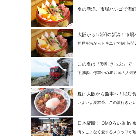
夏の新潟、市場ハシゴで海鮮
大阪から1時間の新潟！市場
神戸空港からトキエアで約1時間
この夏は「割引きっぷ」で、お
下灘駅に停車中のJR四国の人気
夏は大阪から熊本へ！絶対食
いよいよ夏本番。この夏行きたい
日本縦断！ OMOろい旅 in 
街をこよなく愛するスタッフが地