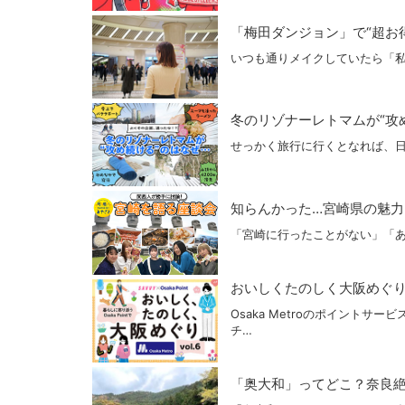
「梅田ダンジョン」で“超お得
いつも通りメイクしていたら「
冬のリゾナーレトマムが“攻め
せっかく旅行に行くとなれば、
知らんかった…宮崎県の魅力
「宮崎に行ったことがない」「あ
おいしくたのしく大阪めぐり vo
Osaka Metroのポイントサー
チ…
「奥大和」ってどこ？奈良絶景