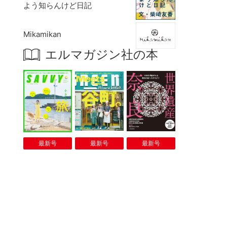
よう知らんけど日記
Mikamikan
エルマガジン社の本
最新号
最新号
最新号