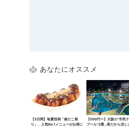
あなたにオススメ
【3日間】毎夏恒例「銀だこ祭
【500円〜】大阪の“市民
り」、人気No.1メニューがお得に
プール”3選…夜だから涼し