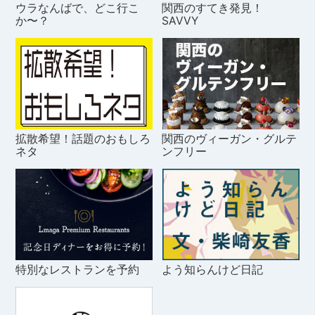
ウラなんばで、どこ行こ
関西のすてき発見！
か〜？
SAVVY
拡散希望！話題のおもしろ
関西のヴィーガン・グルテ
ネタ
ンフリー
特別なレストランを予約
よう知らんけど日記