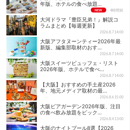
年版、ホテルの食べ放題…
NEW
4時間前
大河ドラマ『豊臣兄弟！』解説コ
ラムまとめ【毎週更新】
2026.8.7 14:00
大阪アフタヌーンティー2026年最
新版、編集部取材のおす…
2026.8.7 14:00
大阪スイーツビュッフェ・リスト
2026年版、ホテルで食べ…
2026.8.7 14:00
【大阪】おすすめの手土産2026
年、地元メディア取材の最…
2026.8.6 15:00
大阪ビアガーデン2026年版、注目
の食べ飲み放題をピック…
2026.8.4 13:00
大阪のナイトプール8選【2026