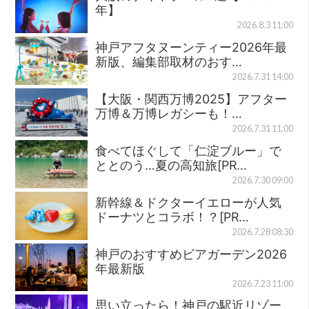
年】
2026.8.3 11:00
神戸アフタヌーンティー2026年最
新版、編集部取材のおす…
2026.7.31 14:00
【大阪・関西万博2025】アフター
万博＆万博レガシーも！…
2026.7.31 11:00
食べてほぐして「仁淀ブルー」で
ととのう…夏の高知旅[PR…
2026.7.30 09:00
新幹線＆ドクターイエローが人気
ドーナツとコラボ！？[PR…
2026.7.28 08:30
神戸のおすすめビアガーデン2026
年最新版
2026.7.23 11:00
思い立ったら！神戸の駅近リゾー