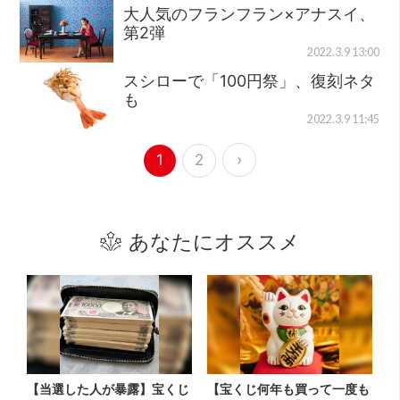
大人気のフランフラン×アナスイ、
第2弾
2022.3.9 13:00
スシローで「100円祭」、復刻ネタ
も
2022.3.9 11:45
›
1
2
あなたにオススメ
【当選した人が暴露】宝くじ
【宝くじ何年も買って一度も