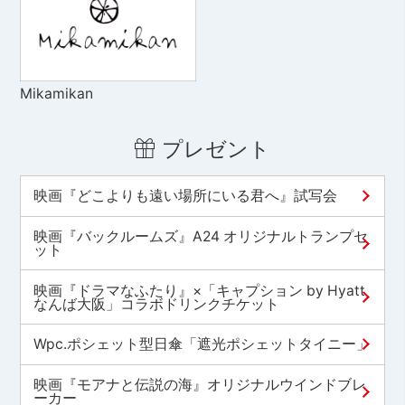
Mikamikan
プレゼント
映画『どこよりも遠い場所にいる君へ』試写会
映画『バックルームズ』A24 オリジナルトランプセ
ット
映画『ドラマなふたり』×「キャプション by Hyatt
なんば大阪」コラボドリンクチケット
Wpc.ポシェット型日傘「遮光ポシェットタイニー」
映画『モアナと伝説の海』オリジナルウインドブレ
ーカー