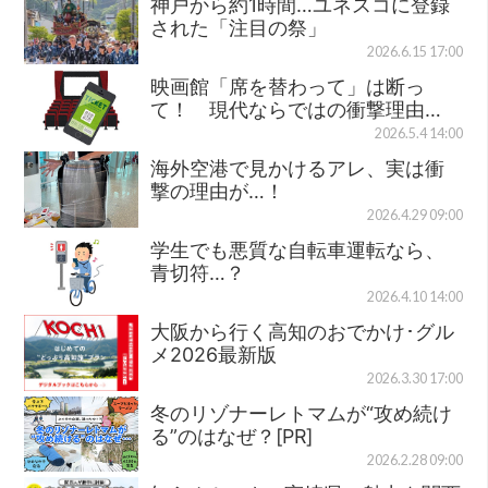
神戸から約1時間…ユネスコに登録
された「注目の祭」
2026.6.15 17:00
映画館「席を替わって」は断っ
て！ 現代ならではの衝撃理由…
2026.5.4 14:00
海外空港で見かけるアレ、実は衝
撃の理由が…！
2026.4.29 09:00
学生でも悪質な自転車運転なら、
青切符…？
2026.4.10 14:00
大阪から行く高知のおでかけ･グル
メ2026最新版
2026.3.30 17:00
冬のリゾナーレトマムが“攻め続け
る”のはなぜ？[PR]
2026.2.28 09:00