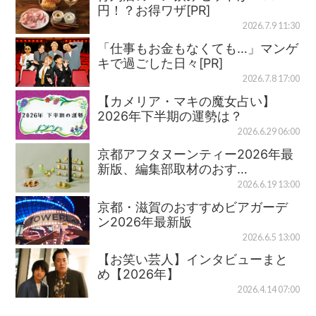
円！？お得ワザ[PR]
2026.7.9 11:30
「仕事もお金もなくても…」マンゲ
キで過ごした日々[PR]
2026.7.8 17:00
【カメリア・マキの魔女占い】
2026年下半期の運勢は？
2026.6.29 06:00
京都アフタヌーンティー2026年最
新版、編集部取材のおす…
2026.6.19 13:00
京都・滋賀のおすすめビアガーデ
ン2026年最新版
2026.6.5 13:00
【お笑い芸人】インタビューまと
め【2026年】
2026.4.14 07:00