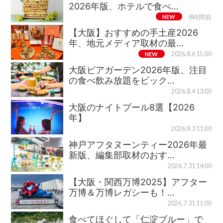
2026年版、ホテルで食べ…
NEW
8時間前
【大阪】おすすめの手土産2026
年、地元メディア取材の最…
NEW
2026.8.6 15:00
大阪ビアガーデン2026年版、注目
の食べ飲み放題をピック…
2026.8.4 13:00
大阪のナイトプール8選【2026
年】
2026.8.3 11:00
神戸アフタヌーンティー2026年最
新版、編集部取材のおす…
2026.7.31 14:00
【大阪・関西万博2025】アフター
万博＆万博レガシーも！…
2026.7.31 11:00
食べてほぐして「仁淀ブルー」で