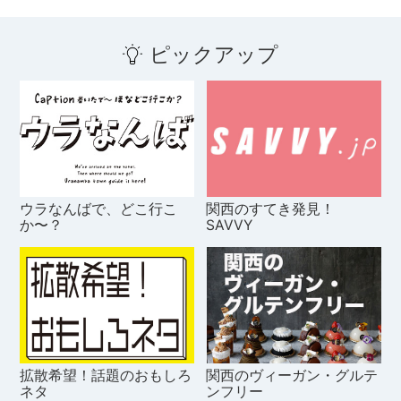
ピックアップ
ウラなんばで、どこ行こ
関西のすてき発見！
か〜？
SAVVY
拡散希望！話題のおもしろ
関西のヴィーガン・グルテ
ネタ
ンフリー