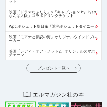
ット
映画『ドラマなふたり』×「キャプション by Hyatt
なんば大阪」コラボドリンクチケット
Wpc.ポシェット型日傘「遮光ポシェットタイニー」
映画『モアナと伝説の海』オリジナルウインドブレ
ーカー
映画『レディ・オア・ノット2』オリジナルスマホ
チェーン
プレゼント一覧へ
エルマガジン社の本