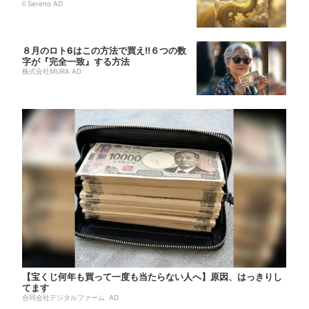
Il Sereno AD
８月のロト6はこの方法で買え!!６つの数
字が『完全一致』する方法
株式会社MURA AD
【宝くじ何年も買って一度も当たらない人へ】原因、はっきりし
てます
合同会社デジタルファーム AD