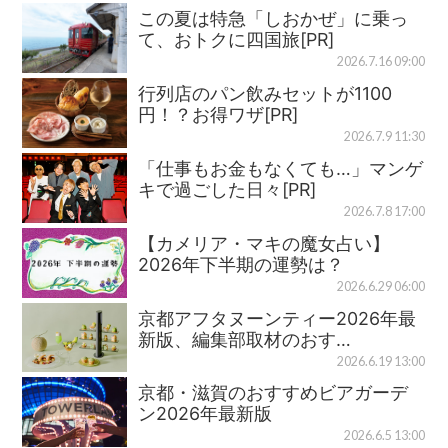
この夏は特急「しおかぜ」に乗っ
て、おトクに四国旅[PR]
2026.7.16 09:00
行列店のパン飲みセットが1100
円！？お得ワザ[PR]
2026.7.9 11:30
「仕事もお金もなくても…」マンゲ
キで過ごした日々[PR]
2026.7.8 17:00
【カメリア・マキの魔女占い】
2026年下半期の運勢は？
2026.6.29 06:00
京都アフタヌーンティー2026年最
新版、編集部取材のおす…
2026.6.19 13:00
京都・滋賀のおすすめビアガーデ
ン2026年最新版
2026.6.5 13:00