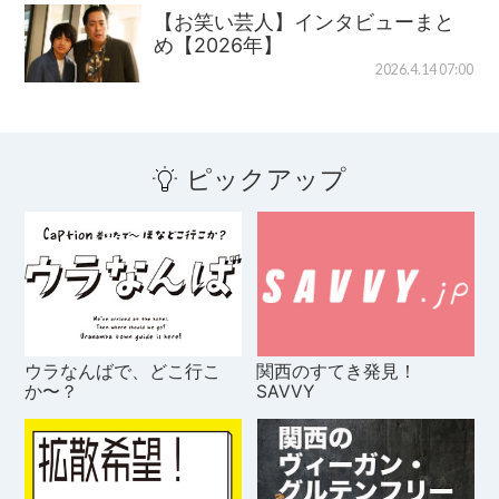
【お笑い芸人】インタビューまと
め【2026年】
2026.4.14 07:00
ピックアップ
ウラなんばで、どこ行こ
関西のすてき発見！
か〜？
SAVVY