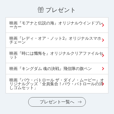
プレゼント
映画『モアナと伝説の海』オリジナルウインドブレ
ーカー
映画『レディ・オア・ノット2』オリジナルスマホ
チェーン
映画『時には懺悔を』オリジナルクリアファイルセ
ット
映画『キングダム 魂の決戦』飛信隊の旗ペン
映画『パウ・パトロール ザ・ダイノ・ムービー』オ
リジナルグッズ「全員集合！パウ・パトロールの消
しゴムセット」
プレゼント一覧へ