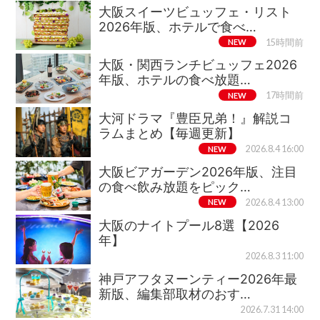
大阪スイーツビュッフェ・リスト
2026年版、ホテルで食べ…
NEW
15時間前
大阪・関西ランチビュッフェ2026
年版、ホテルの食べ放題…
NEW
17時間前
大河ドラマ『豊臣兄弟！』解説コ
ラムまとめ【毎週更新】
NEW
2026.8.4 16:00
大阪ビアガーデン2026年版、注目
の食べ飲み放題をピック…
NEW
2026.8.4 13:00
大阪のナイトプール8選【2026
年】
2026.8.3 11:00
神戸アフタヌーンティー2026年最
新版、編集部取材のおす…
2026.7.31 14:00