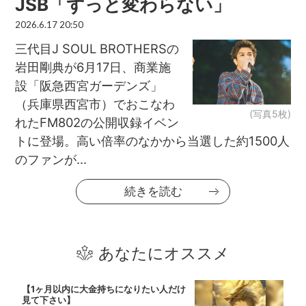
JSB「ずっと変わらない」
2026.6.17 20:50
三代目J SOUL BROTHERSの
岩田剛典が6月17日、商業施
設「阪急西宮ガーデンズ」
（兵庫県西宮市）でおこなわ
(写真5枚)
れたFM802の公開収録イベン
トに登場。高い倍率のなかから当選した約1500人
のファンが...
続きを読む
あなたにオススメ
【1ヶ月以内に大金持ちになりたい人だけ
見て下さい】