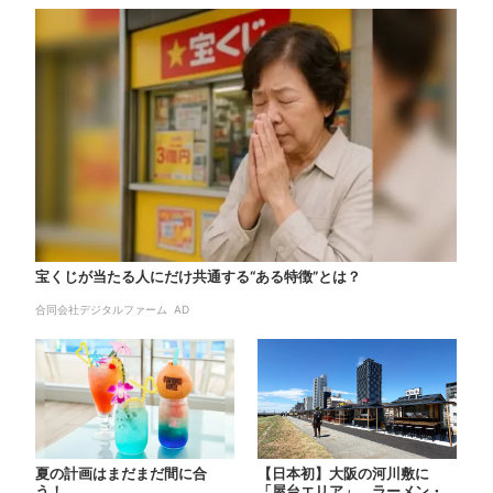
宝くじが当たる人にだけ共通する“ある特徴”とは？
合同会社デジタルファーム AD
夏の計画はまだまだ間に合
【日本初】大阪の河川敷に
う！
「屋台エリア」、ラーメン・