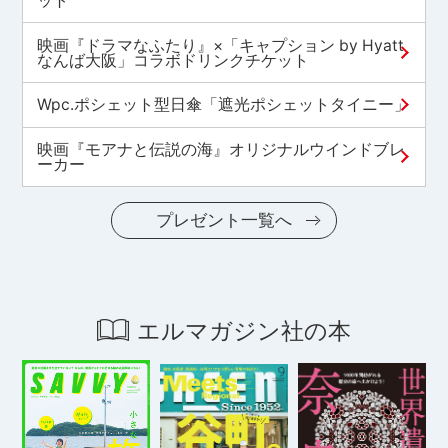
ット
映画『ドラマなふたり』×「キャプション by Hyatt
なんば大阪」コラボドリンクチケット
Wpc.ポシェット型日傘「遮光ポシェットタイニー」
映画『モアナと伝説の海』オリジナルウインドブレ
ーカー
プレゼント一覧へ
エルマガジン社の本