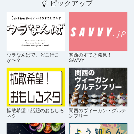
ピックアップ
ウラなんばで、どこ行こ
関西のすてき発見！
か〜？
SAVVY
拡散希望！話題のおもしろ
関西のヴィーガン・グルテ
ネタ
ンフリー