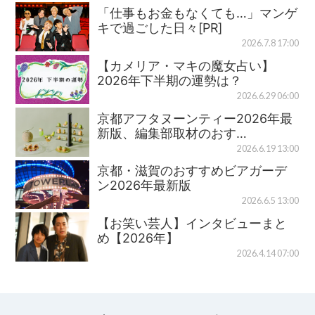
「仕事もお金もなくても…」マンゲ
キで過ごした日々[PR]
2026.7.8 17:00
【カメリア・マキの魔女占い】
2026年下半期の運勢は？
2026.6.29 06:00
京都アフタヌーンティー2026年最
新版、編集部取材のおす…
2026.6.19 13:00
京都・滋賀のおすすめビアガーデ
ン2026年最新版
2026.6.5 13:00
【お笑い芸人】インタビューまと
め【2026年】
2026.4.14 07:00