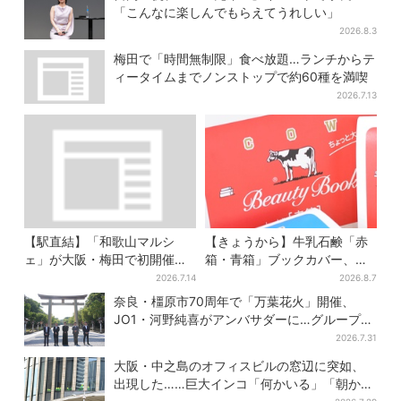
「こんなに楽しんでもらえてうれしい」
2026.8.3
梅田で「時間無制限」食べ放題…ランチからテ
ィータイムまでノンストップで約60種を満喫
2026.7.13
【駅直結】「和歌山マルシ
【きょうから】牛乳石鹸「赤
ェ」が大阪・梅田で初開催！
箱・青箱」ブックカバー、大
桃・シャインマスカット・巨
阪で無料配布！ 先着1000名
2026.7.14
2026.8.7
峰がずらり
に「牛のカード」も
奈良・橿原市70周年で「万葉花火」開催、
JO1・河野純喜がアンバサダーに…グループ楽
曲ともシンクロ
2026.7.31
大阪・中之島のオフィスビルの窓辺に突如、
出現した……巨大インコ「何かいる」「朝から