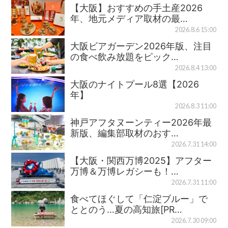
【大阪】おすすめの手土産2026
年、地元メディア取材の最…
2026.8.6 15:00
大阪ビアガーデン2026年版、注目
の食べ飲み放題をピック…
2026.8.4 13:00
大阪のナイトプール8選【2026
年】
2026.8.3 11:00
神戸アフタヌーンティー2026年最
新版、編集部取材のおす…
2026.7.31 14:00
【大阪・関西万博2025】アフター
万博＆万博レガシーも！…
2026.7.31 11:00
食べてほぐして「仁淀ブルー」で
ととのう…夏の高知旅[PR…
2026.7.30 09:00