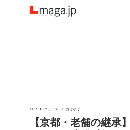
TOP
ニュース
おでかけ
【京都・老舗の継承】