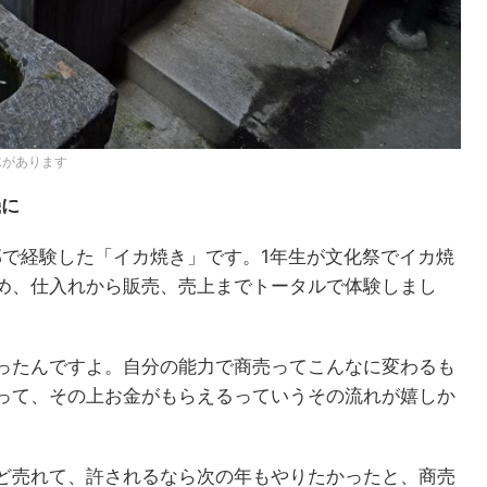
水があります
機に
部で経験した「イカ焼き」です。1年生が文化祭でイカ焼
め、仕入れから販売、売上までトータルで体験しまし
ったんですよ。自分の能力で商売ってこんなに変わるも
って、その上お金がもらえるっていうその流れが嬉しか
ど売れて、許されるなら次の年もやりたかったと、商売