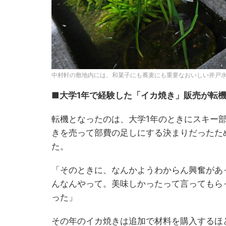
中村軒の敷地内には、和菓子にも蕎麦にも重要なおいしい井戸
■大学1年で経験した「イカ焼き」販売が転
転機となったのは、大学1年のときにスキー
きを売って部費の足しにする決まりだったた
た。
「そのときに、なんかようわからん興奮があ
んなんやって。美味しかったって言ってもら
った」
その年のイカ焼きは追加で材料を購入するほ