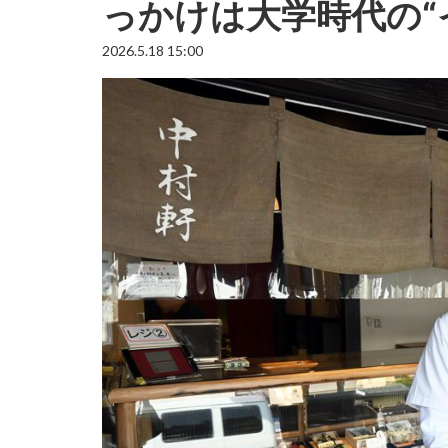
っかけは大学時代の“
2026.5.18 15:00