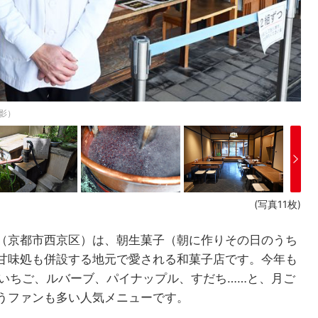
影）
(写真11枚)
（京都市西京区）は、朝生菓子（朝に作りその日のうち
甘味処も併設する地元で愛される和菓子店です。今年も
 いちご、ルバーブ、パイナップル、すだち……と、月ご
うファンも多い人気メニューです。