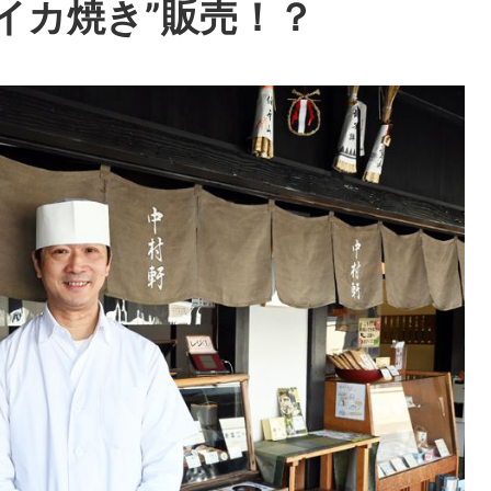
イカ焼き”販売！？