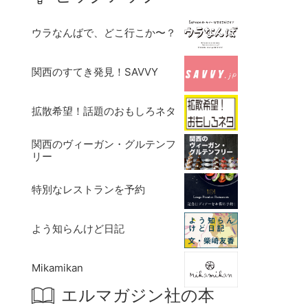
ウラなんばで、どこ行こか〜？
関西のすてき発見！SAVVY
拡散希望！話題のおもしろネタ
関西のヴィーガン・グルテンフ
リー
特別なレストランを予約
よう知らんけど日記
Mikamikan
エルマガジン社の本