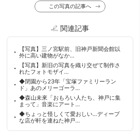
この写真の記事へ
関連記事
【写真】三ノ宮駅前、旧神戸新聞会館以
外に高い建物がなか…
【写真】新旧の写真を織り交ぜて制作さ
れたフォトモザイ…
◆閉園から23年「宝塚ファミリーラン
ド」あのメリーゴーラ…
◆森山未來「おもろい人たち、神戸に集
まって」音楽にアート…
◆ちょっと怪しくて愛おしい…ディープ
な店が軒を連ねた神戸…