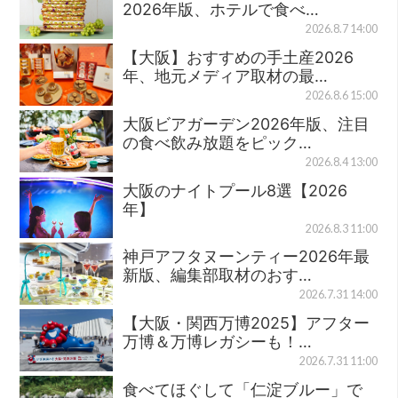
2026年版、ホテルで食べ…
2026.8.7 14:00
【大阪】おすすめの手土産2026
年、地元メディア取材の最…
2026.8.6 15:00
大阪ビアガーデン2026年版、注目
の食べ飲み放題をピック…
2026.8.4 13:00
大阪のナイトプール8選【2026
年】
2026.8.3 11:00
神戸アフタヌーンティー2026年最
新版、編集部取材のおす…
2026.7.31 14:00
【大阪・関西万博2025】アフター
万博＆万博レガシーも！…
2026.7.31 11:00
食べてほぐして「仁淀ブルー」で