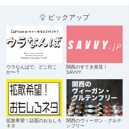
ピックアップ
ウラなんばで、どこ行こ
関西のすてき発見！
か〜？
SAVVY
拡散希望！話題のおもしろ
関西のヴィーガン・グルテ
ネタ
ンフリー