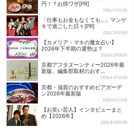
円！？お得ワザ[PR]
2026.7.9 11:30
「仕事もお金もなくても…」マンゲ
キで過ごした日々[PR]
2026.7.8 17:00
【カメリア・マキの魔女占い】
2026年下半期の運勢は？
2026.6.29 06:00
京都アフタヌーンティー2026年最
新版、編集部取材のおす…
2026.6.19 13:00
京都・滋賀のおすすめビアガーデ
ン2026年最新版
2026.6.5 13:00
【お笑い芸人】インタビューまと
め【2026年】
2026.4.14 07:00