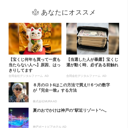
あなたにオススメ
【宝くじ何年も買って一度も
【当選した人が暴露】宝くじ
当たらない人へ】原因、はっ
運が動く時、必ずある前触れ
きりしてます
合同会社デジタルファーム AD
合同会社デジタルファーム AD
８月のロト6はこの方法で買え!!６つの数字
が『完全一致』する方法
株式会社MURA AD
夏のおでかけは神戸の”駅近リゾート”へ。
神戸ポートピアホテル AD