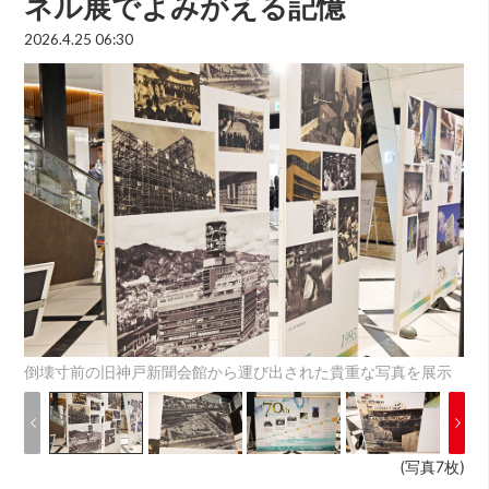
ネル展でよみがえる記憶
2026.4.25 06:30
倒壊寸前の旧神戸新聞会館から運び出された貴重な写真を展示
(写真7枚)