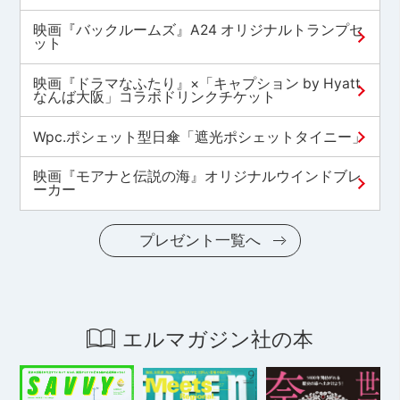
映画『バックルームズ』A24 オリジナルトランプセ
ット
映画『ドラマなふたり』×「キャプション by Hyatt
なんば大阪」コラボドリンクチケット
Wpc.ポシェット型日傘「遮光ポシェットタイニー」
映画『モアナと伝説の海』オリジナルウインドブレ
ーカー
プレゼント一覧へ
エルマガジン社の本