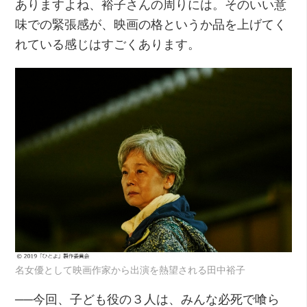
ありますよね、裕子さんの周りには。そのいい意
味での緊張感が、映画の格というか品を上げてく
れている感じはすごくあります。
名女優として映画作家から出演を熱望される田中裕子
──今回、子ども役の３人は、みんな必死で喰ら