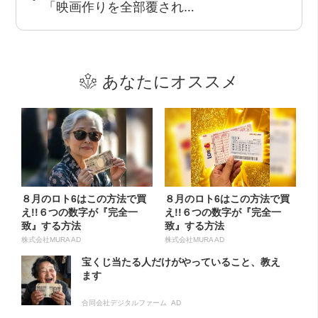
「映画作りを全部覆され…
あなたにオススメ
８月のロト6はこの方法で買
８月のロト6はこの方法で買
え!!６つの数字が『完全一
え!!６つの数字が『完全一
致』する方法
致』する方法
株式会社MURA AD
株式会社MURA AD
宝くじ当たる人だけがやっていること、教え
ます
合同会社デジタルファーム AD