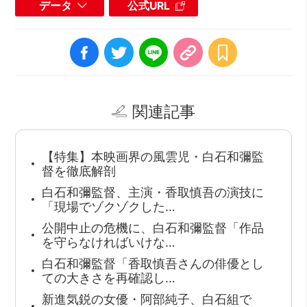
データ
公式URL
関連記事
【特集】本映画界の風雲児・白石和彌監
督を徹底解剖
白石和彌監督、主演・香取慎吾の演技に
「現場でゾクゾクした…
公開中止の危機に、白石和彌監督「作品
を守らなければいけな…
白石和彌監督「香取慎吾さんの俳優とし
ての大きさを再確認し…
新進気鋭の女優・阿部純子、白石組で