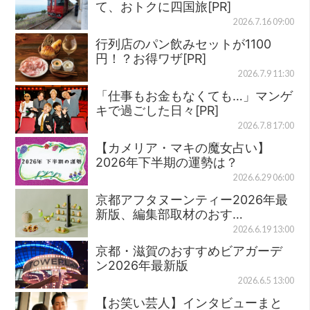
て、おトクに四国旅[PR]
2026.7.16 09:00
行列店のパン飲みセットが1100
円！？お得ワザ[PR]
2026.7.9 11:30
「仕事もお金もなくても…」マンゲ
キで過ごした日々[PR]
2026.7.8 17:00
【カメリア・マキの魔女占い】
2026年下半期の運勢は？
2026.6.29 06:00
京都アフタヌーンティー2026年最
新版、編集部取材のおす…
2026.6.19 13:00
京都・滋賀のおすすめビアガーデ
ン2026年最新版
2026.6.5 13:00
【お笑い芸人】インタビューまと