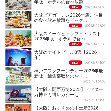
年版、ホテルの食べ放題…
NEW
2026.8.4 14:00
大阪ビアガーデン2026年版、注目
の食べ飲み放題をピック…
NEW
2026.8.4 13:00
大阪スイーツビュッフェ・リスト
2026年版、ホテルで食べ…
NEW
2026.8.4 13:00
大阪のナイトプール8選【2026
年】
NEW
2026.8.3 11:00
神戸アフタヌーンティー2026年最
新版、編集部取材のおす…
2026.7.31 14:00
【大阪・関西万博2025】アフター
万博＆万博レガシーも！…
2026.7.31 11:00
【大阪】おすすめの手土産2026