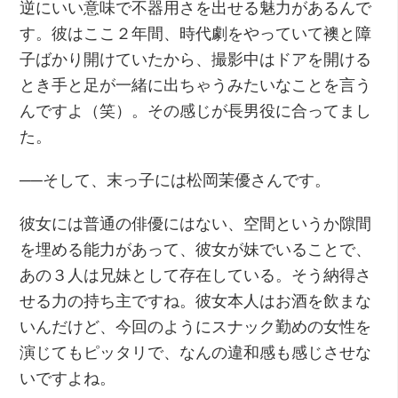
逆にいい意味で不器用さを出せる魅力があるんで
す。彼はここ２年間、時代劇をやっていて襖と障
子ばかり開けていたから、撮影中はドアを開ける
とき手と足が一緒に出ちゃうみたいなことを言う
んですよ（笑）。その感じが長男役に合ってまし
た。
──そして、末っ子には松岡茉優さんです。
彼女には普通の俳優にはない、空間というか隙間
を埋める能力があって、彼女が妹でいることで、
あの３人は兄妹として存在している。そう納得さ
せる力の持ち主ですね。彼女本人はお酒を飲まな
いんだけど、今回のようにスナック勤めの女性を
演じてもピッタリで、なんの違和感も感じさせな
いですよね。