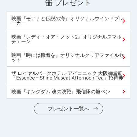
プレゼント
映画『モアナと伝説の海』オリジナルウインドブレ
ーカー
映画『レディ・オア・ノット2』オリジナルスマホ
チェーン
映画『時には懺悔を』オリジナルクリアファイルセ
ット
ザ ロイヤルパークホテル アイコニック 大阪御堂筋
「Essence – Shine Muscat Afternoon Tea」招待券
映画『キングダム 魂の決戦』飛信隊の旗ペン
プレゼント一覧へ