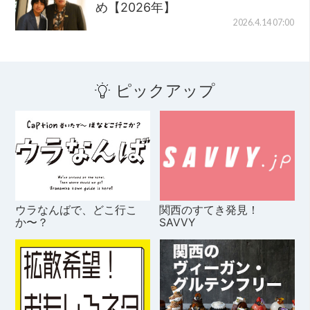
め【2026年】
2026.4.14 07:00
ピックアップ
ウラなんばで、どこ行こ
関西のすてき発見！
か〜？
SAVVY