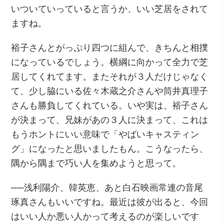
いついていっていると言うか、いい芝居をされて
ますね。
裕子さんとがっぷり四つに組んで、きちんと相撲
になっているでしょう。横綱に向かって全力で芝
居してくれてます。またそれが３人だけじゃなく
て、少し脇にいる佐々木蔵之介さんや筒井真理子
さんも勝負してくれている。いや実は、裕子さん
が決まって、兄妹があの３人に決まって、これは
もうホントにいい意味で「やばいキャスティン
グ」になったと思いましたもん。こうなったら、
隅から隅まで巧い人を集めようと思って。
──浅利陽介、韓英恵、あと白石映画常連の音尾
琢真さんもいいですね。最近は彼が出ると、今回
はいい人か悪い人かって考えるのが楽しいです