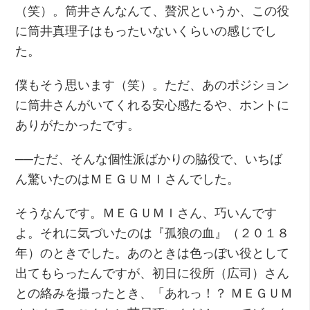
（笑）。筒井さんなんて、贅沢というか、この役
に筒井真理子はもったいないくらいの感じでし
た。
僕もそう思います（笑）。ただ、あのポジション
に筒井さんがいてくれる安心感たるや、ホントに
ありがたかったです。
──ただ、そんな個性派ばかりの脇役で、いちば
ん驚いたのはＭＥＧＵＭＩさんでした。
そうなんです。ＭＥＧＵＭＩさん、巧いんです
よ。それに気づいたのは『孤狼の血』（２０１８
年）のときでした。あのときは色っぽい役として
出てもらったんですが、初日に役所（広司）さん
との絡みを撮ったとき、「あれっ！？ ＭＥＧＵＭ