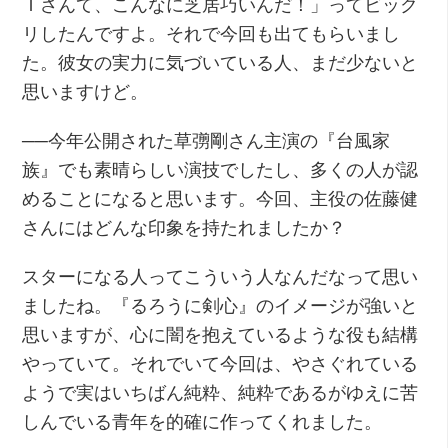
Ｉさんて、こんなに芝居巧いんだ！」ってビック
リしたんですよ。それで今回も出てもらいまし
た。彼女の実力に気づいている人、まだ少ないと
思いますけど。
──今年公開された草彅剛さん主演の『台風家
族』でも素晴らしい演技でしたし、多くの人が認
めることになると思います。今回、主役の佐藤健
さんにはどんな印象を持たれましたか？
スターになる人ってこういう人なんだなって思い
ましたね。『るろうに剣心』のイメージが強いと
思いますが、心に闇を抱えているような役も結構
やっていて。それでいて今回は、やさぐれている
ようで実はいちばん純粋、純粋であるがゆえに苦
しんでいる青年を的確に作ってくれました。