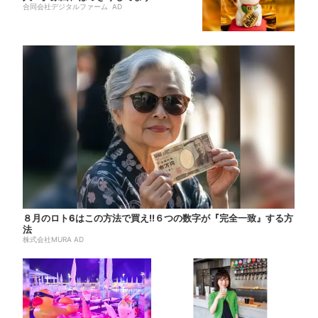
合同会社デジタルファーム AD
８月のロト6はこの方法で買え!!６つの数字が『完全一致』する方
法
株式会社MURA AD