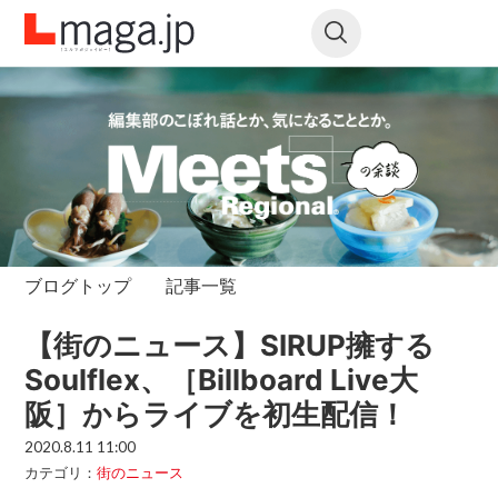
ブログトップ
記事一覧
【街のニュース】SIRUP擁する
Soulflex、［Billboard Live大
阪］からライブを初生配信！
2020.8.11 11:00
カテゴリ：
街のニュース