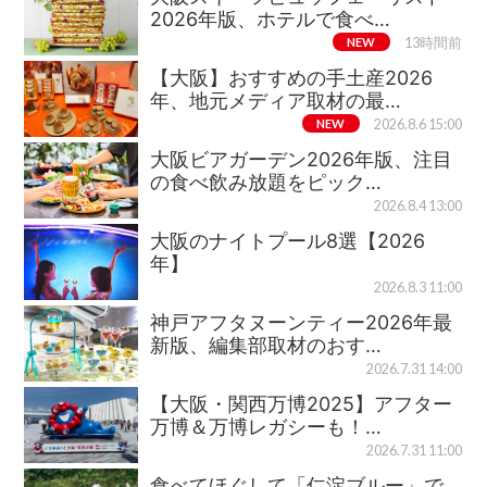
2026年版、ホテルで食べ…
NEW
13時間前
【大阪】おすすめの手土産2026
年、地元メディア取材の最…
NEW
2026.8.6 15:00
大阪ビアガーデン2026年版、注目
の食べ飲み放題をピック…
2026.8.4 13:00
大阪のナイトプール8選【2026
年】
2026.8.3 11:00
神戸アフタヌーンティー2026年最
新版、編集部取材のおす…
2026.7.31 14:00
【大阪・関西万博2025】アフター
万博＆万博レガシーも！…
2026.7.31 11:00
食べてほぐして「仁淀ブルー」で