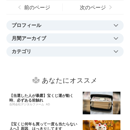
前のページ
次のページ
プロフィール
月間アーカイブ
カテゴリ
あなたにオススメ
【当選した人が暴露】宝くじ運が動く
時、必ずある前触れ
合同会社デジタルファーム AD
【宝くじ何年も買って一度も当たらない
人へ】原因、はっきりしてます