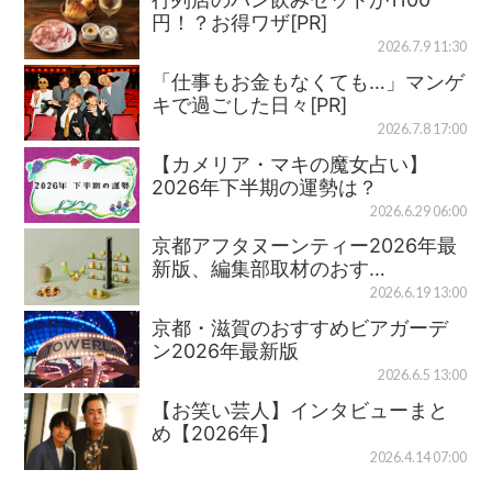
円！？お得ワザ[PR]
2026.7.9 11:30
「仕事もお金もなくても…」マンゲ
キで過ごした日々[PR]
2026.7.8 17:00
【カメリア・マキの魔女占い】
2026年下半期の運勢は？
2026.6.29 06:00
京都アフタヌーンティー2026年最
新版、編集部取材のおす…
2026.6.19 13:00
京都・滋賀のおすすめビアガーデ
ン2026年最新版
2026.6.5 13:00
【お笑い芸人】インタビューまと
め【2026年】
2026.4.14 07:00