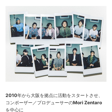
2010
年から大阪を拠点に活動をスタートさせ、
コンポーザー／プロデューサーの
Mori Zentaro
を中心に