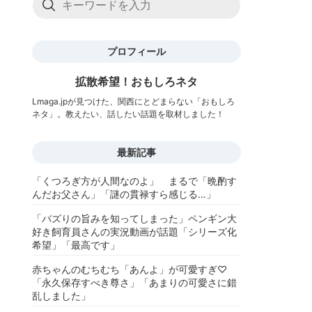
プロフィール
拡散希望！おもしろネタ
Lmaga.jpが見つけた、関西にとどまらない「おもしろ
ネタ」。教えたい、話したい話題を取材しました！
最新記事
「くつろぎ方が人間なのよ」 まるで「晩酌す
んだお父さん」「謎の貫禄すら感じる…」
「バズりの旨みを知ってしまった」ペンギン大
好き飼育員さんの実況動画が話題「シリーズ化
希望」「最高です」
赤ちゃんのむちむち「あんよ」が可愛すぎ♡
「永久保存すべき尊さ」「あまりの可愛さに錯
乱しました」