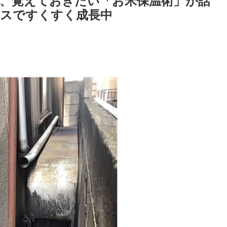
、覚えておきたい「お米保温術」が話
イスですくすく成長中