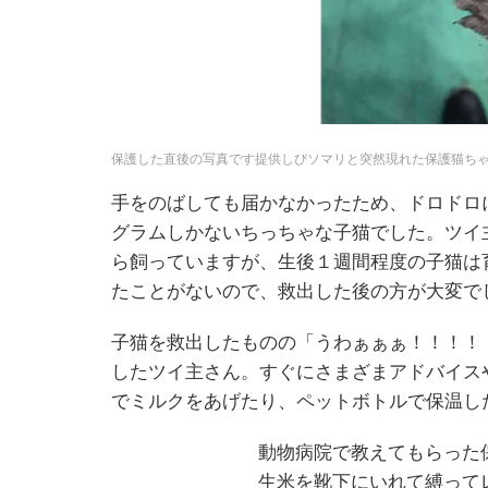
保護した直後の写真です提供しぴソマリと突然現れた保護猫ちゃ
手をのばしても届かなかったため、ドロドロ
グラムしかないちっちゃな子猫でした。ツイ
ら飼っていますが、生後１週間程度の子猫は
たことがないので、救出した後の方が大変で
子猫を救出したものの「うわぁぁぁ！！！！
したツイ主さん。すぐにさまざまアドバイス
でミルクをあげたり、ペットボトルで保温し
動物病院で教えてもらった
生米を靴下にいれて縛って