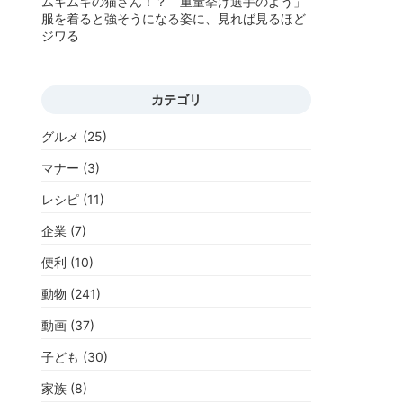
ムキムキの猫さん！？「重量挙げ選手のよう」
服を着ると強そうになる姿に、見れば見るほど
ジワる
カテゴリ
グルメ
(25)
マナー
(3)
レシピ
(11)
企業
(7)
便利
(10)
動物
(241)
動画
(37)
子ども
(30)
家族
(8)