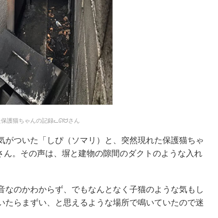
保護猫ちゃんの記録ᓚᘏᗢさん
気がついた「しぴ（ソマリ）と、突然現れた保護猫ちゃ
」さん。その声は、塀と建物の隙間のダクトのような入れ
音なのかわからず、でもなんとなく子猫のような気もし
いたらまずい、と思えるような場所で鳴いていたので迷