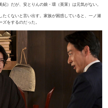
美紀）だが、安とりんの娘・環（英茉）は元気がない。
したくないと言い出す。家族が困惑していると、一ノ瀬
ーズをするのだった。