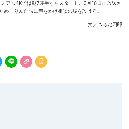
プレミアム4Kでは朝7時半からスタート。6月16日に放送さ
るため、りんたちに声をかけ相談の場を設ける。
文／つちだ四郎