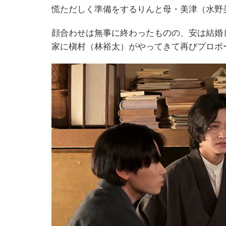
慌ただしく準備をするりんと母・美津（水野
顔合わせは無事に終わったものの、安は結婚
家に槇村（林裕太）がやってきて再びプロポ