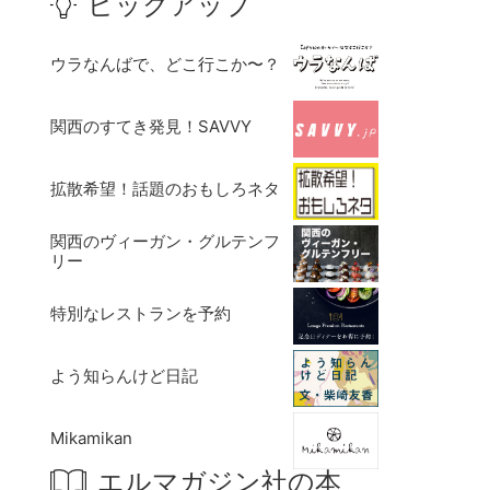
ピックアップ
ウラなんばで、どこ行こか〜？
関西のすてき発見！SAVVY
拡散希望！話題のおもしろネタ
関西のヴィーガン・グルテンフ
リー
特別なレストランを予約
よう知らんけど日記
Mikamikan
エルマガジン社の本