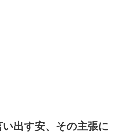
言い出す安、その主張に