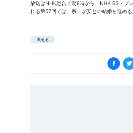
放送はNHK総合で朝8時から、NHK BS・
れる第57回では、宗一が安との結婚を進め
風薫る