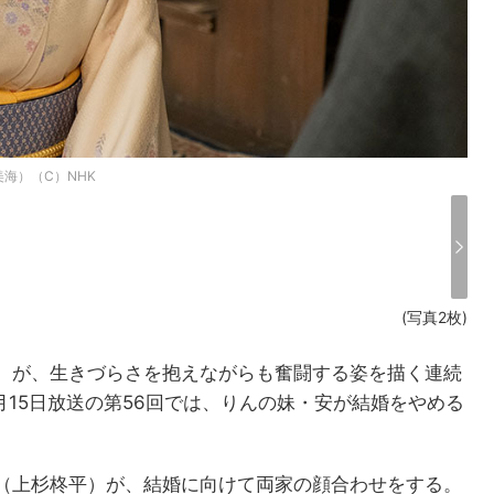
海）（C）NHK
(写真2枚)
）が、生きづらさを抱えながらも奮闘する姿を描く連続
月15日放送の第56回では、りんの妹・安が結婚をやめる
（上杉柊平）が、結婚に向けて両家の顔合わせをする。