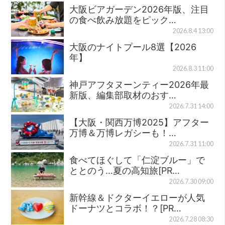
大阪ビアガーデン2026年版、注目
の食べ飲み放題をピック…
2026.8.4 13:00
大阪のナイトプール8選【2026
年】
2026.8.3 11:00
神戸アフタヌーンティー2026年最
新版、編集部取材のおす…
2026.7.31 14:00
【大阪・関西万博2025】アフター
万博＆万博レガシーも！…
2026.7.31 11:00
食べてほぐして「仁淀ブルー」で
ととのう…夏の高知旅[PR…
2026.7.30 09:00
新幹線＆ドクターイエローが人気
ドーナツとコラボ！？[PR…
2026.7.28 08:30