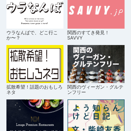
ウラなんばで、どこ行こ
関西のすてき発見！
か〜？
SAVVY
拡散希望！話題のおもしろ
関西のヴィーガン・グルテ
ネタ
ンフリー