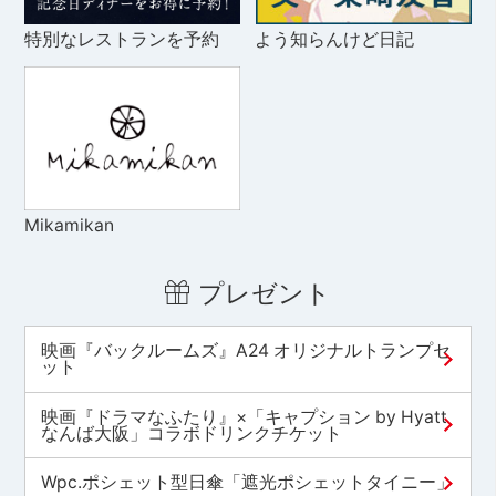
特別なレストランを予約
よう知らんけど日記
Mikamikan
プレゼント
映画『バックルームズ』A24 オリジナルトランプセ
ット
映画『ドラマなふたり』×「キャプション by Hyatt
なんば大阪」コラボドリンクチケット
Wpc.ポシェット型日傘「遮光ポシェットタイニー」