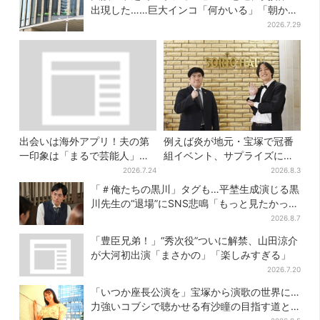
出現した……巨大インコ「何かいる」「朝から
ビビった」、その正体とは？
2026.7.29
出会いは海外アプリ！夫の第
例えば炎が地元・宝塚で冠番
一印象は「まるで芸能人」→
組イベント、サプライズに会
送迎・弁当・カジノデートま
場騒然「まさか本人が出てく
2026.7.24
2026.8.3
で…結婚前に尽くしまくり
るとは…」
「＃俺たちの黒川」タグも…平埜生成演じる黒
川先生の“退場”にSNS悲鳴「もっと見たかっ
た」
2026.8.7
「豊臣兄弟！」“秀次役”ついに解禁、山田涼介
が大河初出演「まさかの」「楽しみすぎる」
2026.7.20
「いつか座長公演を」宝塚から演歌の世界に…
力強いコブシで聴かせる有沙瞳の目指す道と