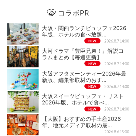
コラボPR
大阪・関西ランチビュッフェ2026
年版、ホテルの食べ放題…
NEW
2026.8.7 14:00
大河ドラマ『豊臣兄弟！』解説コ
ラムまとめ【毎週更新】
NEW
2026.8.7 14:00
大阪アフタヌーンティー2026年最
新版、編集部取材のおす…
NEW
2026.8.7 14:00
大阪スイーツビュッフェ・リスト
2026年版、ホテルで食べ…
NEW
2026.8.7 14:00
【大阪】おすすめの手土産2026
年、地元メディア取材の最…
2026.8.6 15:00