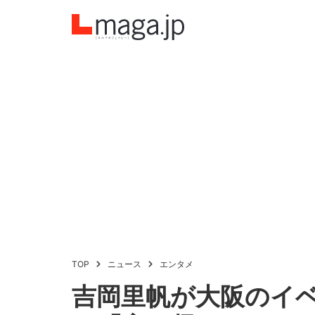
TOP
ニュース
エンタメ
吉岡里帆が大阪のイ