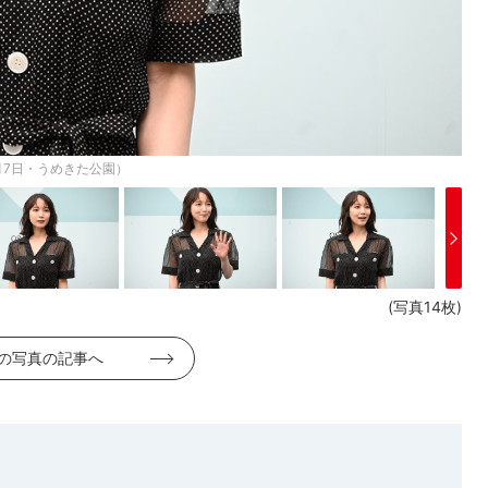
月7日・うめきた公園）
(写真14枚)
の写真の記事へ