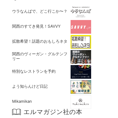
ウラなんばで、どこ行こか〜？
関西のすてき発見！SAVVY
拡散希望！話題のおもしろネタ
関西のヴィーガン・グルテンフ
リー
特別なレストランを予約
よう知らんけど日記
Mikamikan
エルマガジン社の本