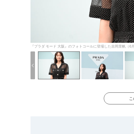
『プラダ モード 大阪』のフォトコールに登場した吉岡里帆（6
こ