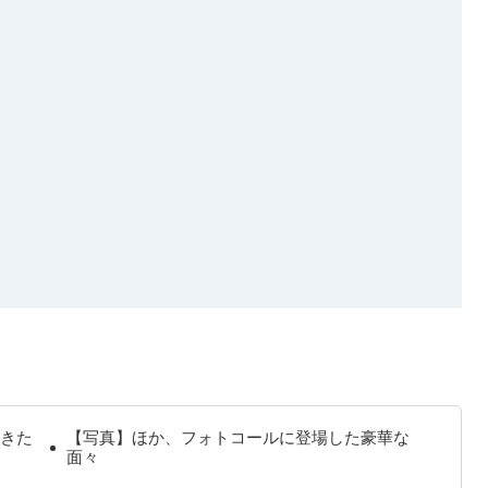
きた
【写真】ほか、フォトコールに登場した豪華な
面々