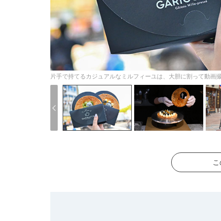
片手で持てるカジュアルなミルフィーユは、大胆に割って動画
こ