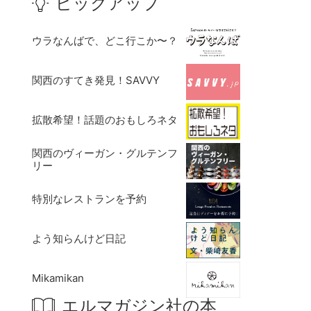
ピックアップ
ウラなんばで、どこ行こか〜？
関西のすてき発見！SAVVY
拡散希望！話題のおもしろネタ
関西のヴィーガン・グルテンフ
リー
特別なレストランを予約
よう知らんけど日記
Mikamikan
エルマガジン社の本