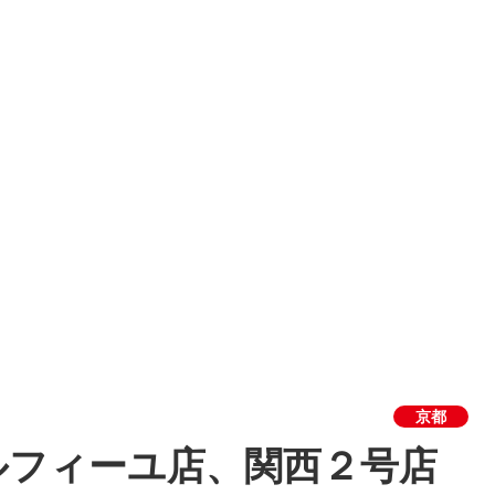
京都
ルフィーユ店、関西２号店