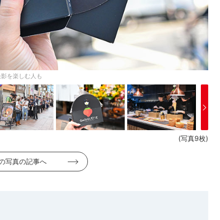
撮影を楽しむ人も
(写真9枚)
の写真の記事へ