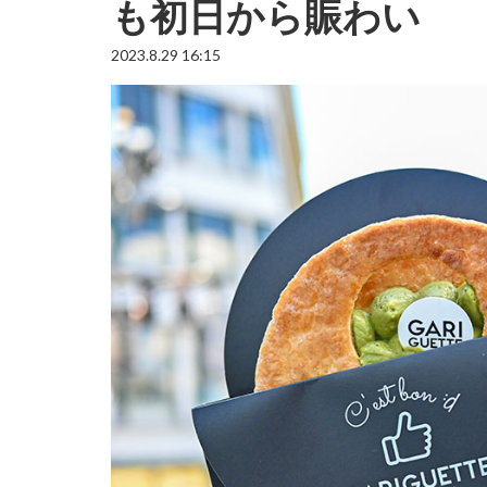
も初日から賑わい
2023.8.29 16:15