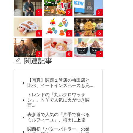
1
2
3
4
5
6
7
8
9
関連記事
【写真】関西１号店の梅田店と
比べ、イートインスペースも充…
トレンドの「丸いクロワッサ
ン」、ＮＹで人気に火がつき関
西…
表参道で人気の「片手で食べる
ミルフィーユ」、梅田に上陸
関西初「バターバトラー」の姉