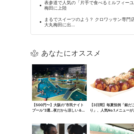
表参道で人気の「片手で食べるミルフィーユ
梅田に上陸
まるでスイーツのよう？ クロワッサン専門
大丸梅田に出…
あなたにオススメ
【500円〜】大阪の“市民ナイト
【3日間】毎夏恒例「銀だ
プール”3選…夜だから涼しい＆コ
り」、人気No.1メニュー
スパ最強