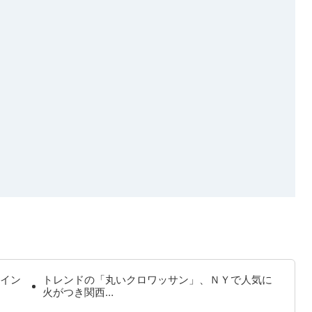
イン
トレンドの「丸いクロワッサン」、ＮＹで人気に
火がつき関西…