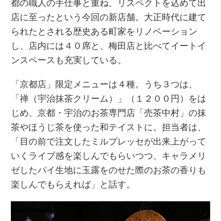
都の職人の手仕事と重ね、リスペクトを込めて出
店に至ったという今回の新店舗。大正時代に建て
られたとされる歴史ある町家をリノベーション
し、店内には４０席と、梅田店と比べてイートイ
ンスペースも充実している。
「京都店」限定メニューは４種。うち３つは、
「禅（宇治抹茶クリーム）」（１２００円）をは
じめ、京都・宇治のお茶専門店「売茶中村」の抹
茶やほうじ茶を使った和テイストに。担当者は、
「目の前で注文したミルプレッセが出来上がって
いくライブ感を楽しんでもらいつつ、キャラメリ
ゼしたパイ生地に玉露をのせた際のお茶の香りも
楽しんでもらえれば」と話す。