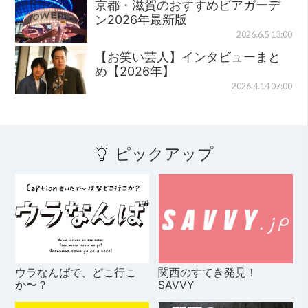
京都・滋賀のおすすめビアガーデ
ン2026年最新版
2026.6.5 13:00
【お笑い芸人】インタビューまと
め【2026年】
2026.4.14 07:00
ピックアップ
ウラなんばで、どこ行こ
関西のすてき発見！
か〜？
SAVVY