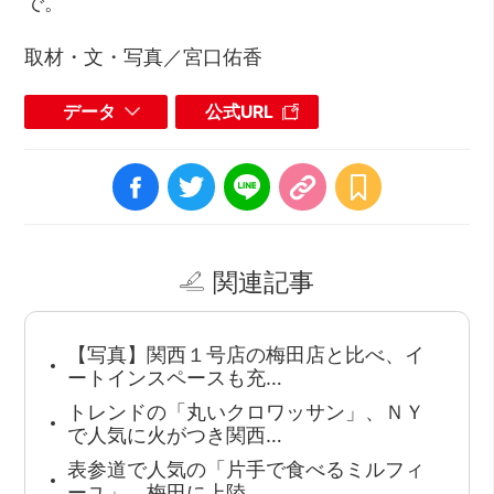
で。
取材・文・写真／宮口佑香
データ
公式URL
関連記事
【写真】関西１号店の梅田店と比べ、イ
ートインスペースも充…
トレンドの「丸いクロワッサン」、ＮＹ
で人気に火がつき関西…
表参道で人気の「片手で食べるミルフィ
ーユ」、梅田に上陸