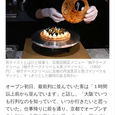
和テイストとはひと味違う、京都店限定メニュー「柚子チーズ
クリーム（柚子チーズクリーム＆黒ゴマソース）」（1400
円）。柚子チーズクリームに京都の丹波黒豆と黒ゴマソースを
サンドし、すっきりとした酸味のある味わい
オープン初日、最前列に並んでいた客は「１時間
以上前から並んでいます」と話し、「大阪でいつ
も行列なのを知っていて、いつか行きたいと思っ
ていた。仕事帰りに前を通り、京都でオープンす