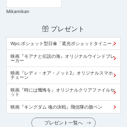
Mikamikan
プレゼント
Wpc.ポシェット型日傘「遮光ポシェットタイニー」
映画『モアナと伝説の海』オリジナルウインドブレ
ーカー
映画『レディ・オア・ノット2』オリジナルスマホ
チェーン
映画『時には懺悔を』オリジナルクリアファイルセ
ット
映画『キングダム 魂の決戦』飛信隊の旗ペン
プレゼント一覧へ