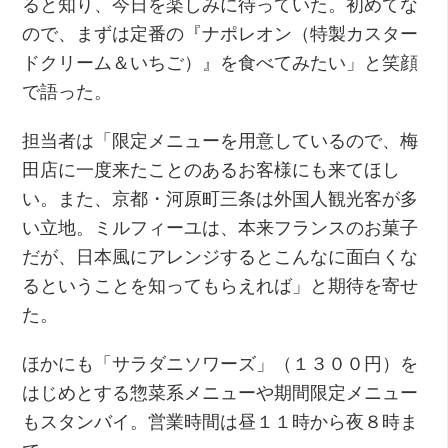
ると知り、今日を楽しみに待っていた。初めてな
ので、まずは定番の『ナポレオン（特製カスター
ドクリーム＆いちご）』を食べてみたい」と笑顔
で語った。
担当者は「限定メニューを用意しているので、梅
田店に一度来たことのあるお客様にも来てほし
い。また、京都・河原町三条は外国人観光客が多
い立地。ミルフィーユは、本来フランスのお菓子
だが、日本風にアレンジするとこんなに面白くな
るということを知ってもらえれば」と期待を寄せ
た。
ほかにも「サラダニソワーズ」（１３００円）を
はじめとする惣菜系メニューや期間限定メニュー
もスタンバイ。営業時間は昼１１時から夜８時ま