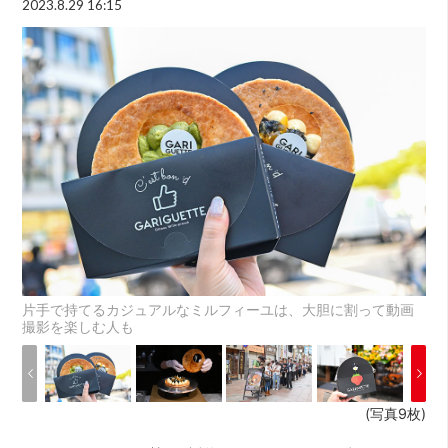
2023.8.29 16:15
片手で持てるカジュアルなミルフィーユは、大胆に割って動画
撮影を楽しむ人も
(写真9枚)