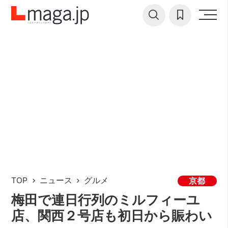
TOP
ニュース
グルメ
京都
梅田で連日行列のミルフィーユ
店、関西２号店も初日から賑わい