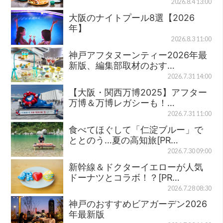
2026.8.4 13:00
大阪のナイトプール8選【2026
年】
2026.8.3 11:00
神戸アフタヌーンティー2026年最
新版、編集部取材のおす…
2026.7.31 14:00
【大阪・関西万博2025】アフター
万博＆万博レガシーも！…
2026.7.31 11:00
食べてほぐして「仁淀ブルー」で
ととのう…夏の高知旅[PR…
2026.7.30 09:00
新幹線＆ドクターイエローが人気
ドーナツとコラボ！？[PR…
2026.7.28 08:30
神戸のおすすめビアガーデン2026
年最新版