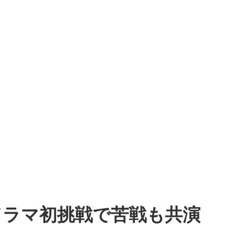
ドラマ初挑戦で苦戦も共演