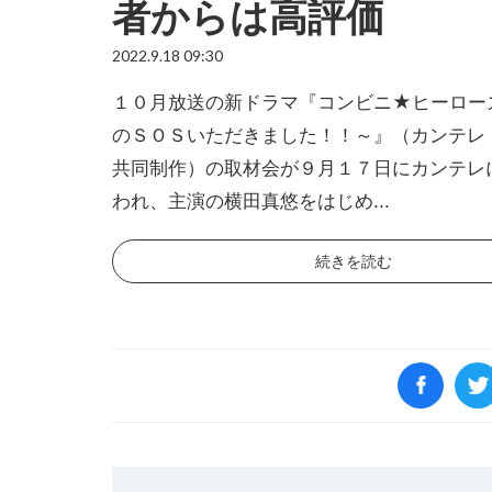
者からは高評価
2022.9.18 09:30
１０月放送の新ドラマ『コンビニ★ヒーロー
のＳＯＳいただきました！！～』（カンテレ
共同制作）の取材会が９月１７日にカンテレ
われ、主演の横田真悠をはじめ...
続きを読む