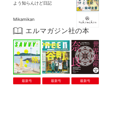
よう知らんけど日記
Mikamikan
エルマガジン社の本
最新号
最新号
最新号