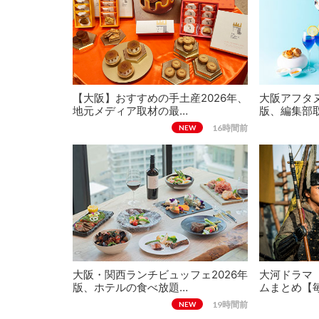
【大阪】おすすめの手土産2026年、
大阪アフタヌ
地元メディア取材の最…
版、編集部
16時間前
NEW
大阪・関西ランチビュッフェ2026年
大河ドラマ
版、ホテルの食べ放題…
ムまとめ【
19時間前
NEW