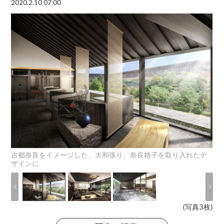
2020.2.10 07:00
古都奈良をイメージした、大和張り、奈良格子を取り入れたデ
ザインに
(写真3枚)