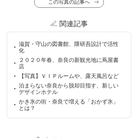
この写真の記事へ
関連記事
滋賀・守山の図書館、隈研吾設計で活性
化
２０２０年春、奈良の新観光地に蔦屋書
店
【写真】ＶＩＰルームや、露天風呂など
泊まらない奈良から脱却目指す、新しい
デザインホテル
かき氷の街・奈良で増える「おかず氷」
とは？