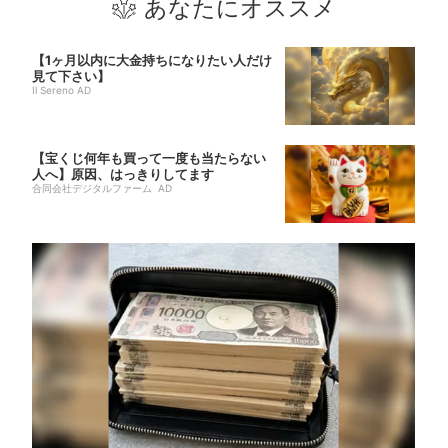
あなたにオススメ
【1ヶ月以内に大金持ちになりたい人だけ
見て下さい】
Il Sereno AD
【宝くじ何年も買って一度も当たらない
人へ】原因、はっきりしてます
合同会社デジタルファーム AD