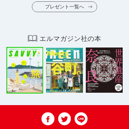
プレゼント一覧へ
エルマガジン社の本