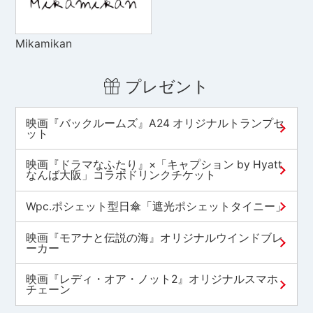
Mikamikan
プレゼント
映画『バックルームズ』A24 オリジナルトランプセ
ット
映画『ドラマなふたり』×「キャプション by Hyatt
なんば大阪」コラボドリンクチケット
Wpc.ポシェット型日傘「遮光ポシェットタイニー」
映画『モアナと伝説の海』オリジナルウインドブレ
ーカー
映画『レディ・オア・ノット2』オリジナルスマホ
チェーン