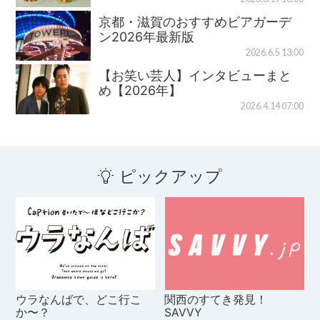
京都・滋賀のおすすめビアガーデ
ン2026年最新版
2026.6.5 13:00
【お笑い芸人】インタビューまと
め【2026年】
2026.4.14 07:00
ピックアップ
ウラなんばで、どこ行こ
関西のすてき発見！
か〜？
SAVVY