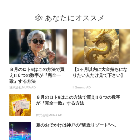
あなたにオススメ
８月のロト6はこの方法で買
【1ヶ月以内に大金持ちにな
え!!６つの数字が『完全一
りたい人だけ見て下さい】
致』する方法
株式会社MURA AD
Il Sereno AD
８月のロト6はこの方法で買え!!６つの数字
が『完全一致』する方法
株式会社MURA AD
夏のおでかけは神戸の”駅近リゾート”へ。