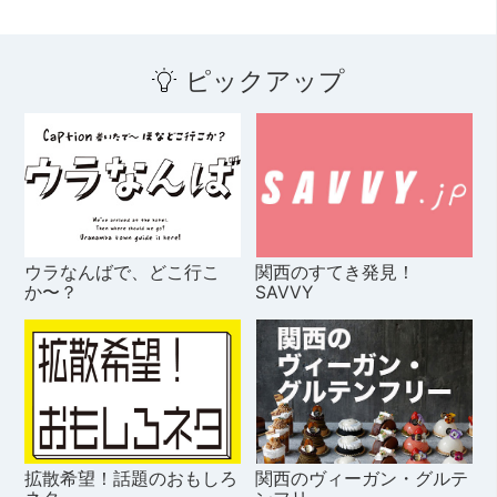
ピックアップ
ウラなんばで、どこ行こ
関西のすてき発見！
か〜？
SAVVY
拡散希望！話題のおもしろ
関西のヴィーガン・グルテ