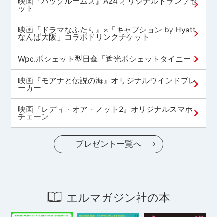
映画『バックルームズ』A24 オリジナルトランプセ
ット
映画『ドラマなふたり』×「キャプション by Hyatt
なんば大阪」コラボドリンクチケット
Wpc.ポシェット型日傘「遮光ポシェットタイニー」
映画『モアナと伝説の海』オリジナルウインドブレ
ーカー
映画『レディ・オア・ノット2』オリジナルスマホ
チェーン
プレゼント一覧へ
エルマガジン社の本