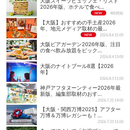
大阪スイーツビュッフェ・リスト
2026年版、ホテルで食べ…
NEW
4時間前
【大阪】おすすめの手土産2026
年、地元メディア取材の最…
NEW
2026.8.6 15:00
大阪ビアガーデン2026年版、注目
の食べ飲み放題をピック…
2026.8.4 13:00
大阪のナイトプール8選【2026
年】
2026.8.3 11:00
神戸アフタヌーンティー2026年最
新版、編集部取材のおす…
2026.7.31 14:00
【大阪・関西万博2025】アフター
万博＆万博レガシーも！…
2026.7.31 11:00