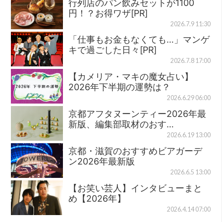
行列店のパン飲みセットが1100
円！？お得ワザ[PR]
2026.7.9 11:30
「仕事もお金もなくても…」マンゲ
キで過ごした日々[PR]
2026.7.8 17:00
【カメリア・マキの魔女占い】
2026年下半期の運勢は？
2026.6.29 06:00
京都アフタヌーンティー2026年最
新版、編集部取材のおす…
2026.6.19 13:00
京都・滋賀のおすすめビアガーデ
ン2026年最新版
2026.6.5 13:00
【お笑い芸人】インタビューまと
め【2026年】
2026.4.14 07:00