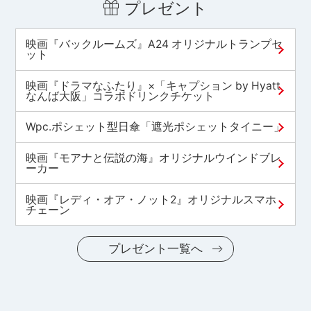
プレゼント
映画『バックルームズ』A24 オリジナルトランプセ
ット
映画『ドラマなふたり』×「キャプション by Hyatt
なんば大阪」コラボドリンクチケット
Wpc.ポシェット型日傘「遮光ポシェットタイニー」
映画『モアナと伝説の海』オリジナルウインドブレ
ーカー
映画『レディ・オア・ノット2』オリジナルスマホ
チェーン
プレゼント一覧へ