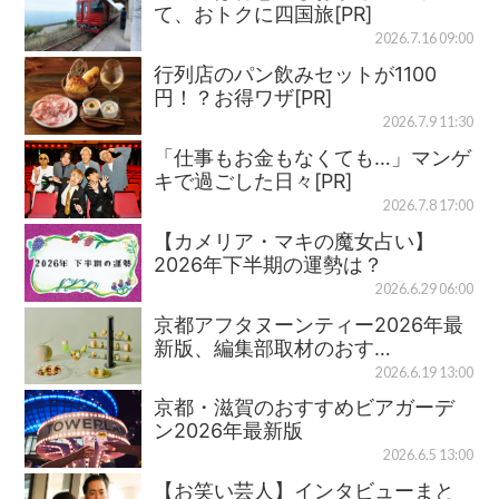
て、おトクに四国旅[PR]
2026.7.16 09:00
行列店のパン飲みセットが1100
円！？お得ワザ[PR]
2026.7.9 11:30
「仕事もお金もなくても…」マンゲ
キで過ごした日々[PR]
2026.7.8 17:00
【カメリア・マキの魔女占い】
2026年下半期の運勢は？
2026.6.29 06:00
京都アフタヌーンティー2026年最
新版、編集部取材のおす…
2026.6.19 13:00
京都・滋賀のおすすめビアガーデ
ン2026年最新版
2026.6.5 13:00
【お笑い芸人】インタビューまと