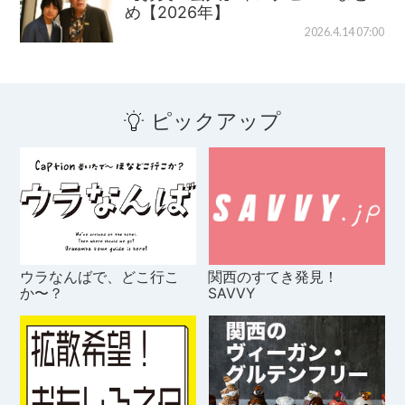
め【2026年】
2026.4.14 07:00
ピックアップ
ウラなんばで、どこ行こ
関西のすてき発見！
か〜？
SAVVY