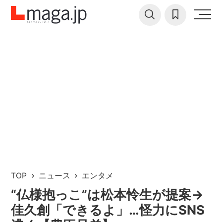
TOP
ニュース
エンタメ
“仏様抱っこ”は松本怜生が提案→
佳久創「できるよ」…怪力にSNS