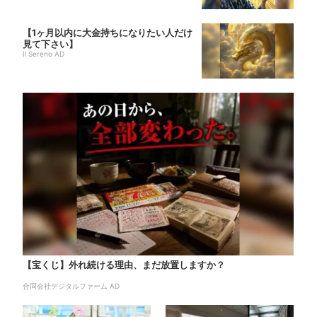
【1ヶ月以内に大金持ちになりたい人だけ
見て下さい】
Il Sereno AD
【宝くじ】外れ続ける理由、まだ放置しますか？
合同会社デジタルファーム AD