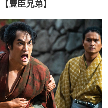
く【豊臣兄弟】