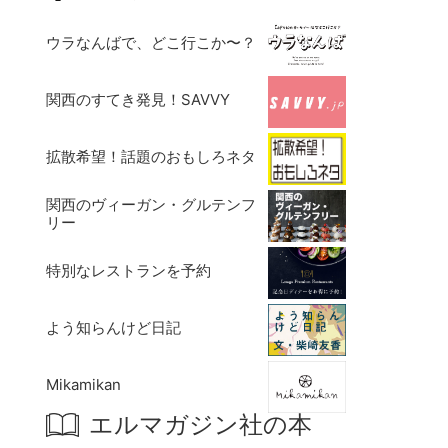
ウラなんばで、どこ行こか〜？
関西のすてき発見！SAVVY
拡散希望！話題のおもしろネタ
関西のヴィーガン・グルテンフ
リー
特別なレストランを予約
よう知らんけど日記
Mikamikan
エルマガジン社の本