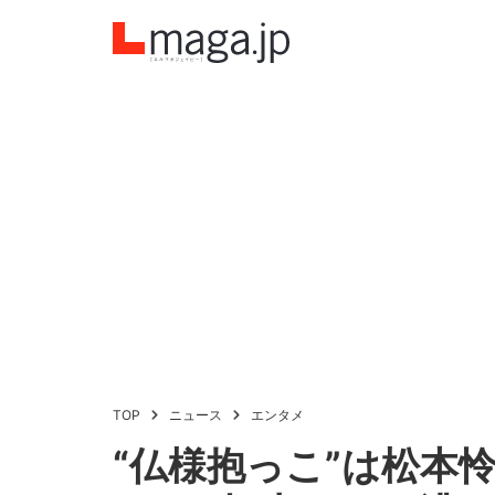
TOP
ニュース
エンタメ
“仏様抱っこ”は松本