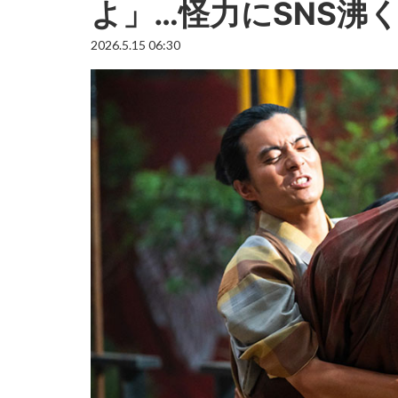
よ」…怪力にSNS沸
2026.5.15 06:30