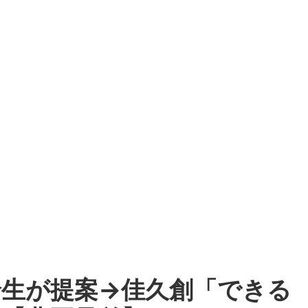
怜生が提案→佳久創「できる