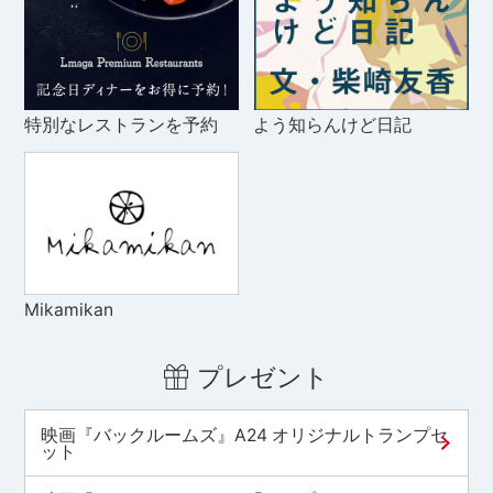
特別なレストランを予約
よう知らんけど日記
Mikamikan
プレゼント
映画『バックルームズ』A24 オリジナルトランプセ
ット