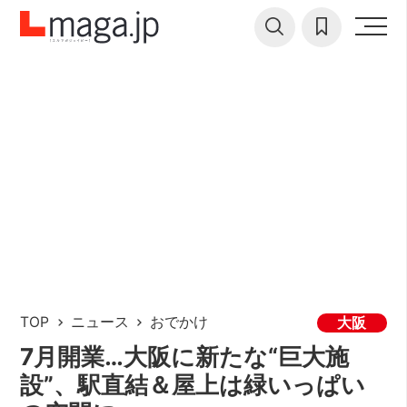
TOP
ニュース
おでかけ
大阪
7月開業…大阪に新たな“巨大施
設”、駅直結＆屋上は緑いっぱい