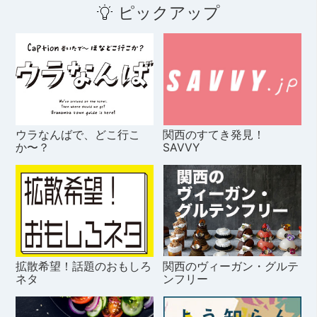
ピックアップ
ウラなんばで、どこ行こ
関西のすてき発見！
か〜？
SAVVY
拡散希望！話題のおもしろ
関西のヴィーガン・グルテ
ネタ
ンフリー