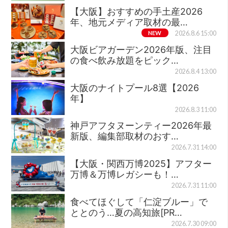
【大阪】おすすめの手土産2026
年、地元メディア取材の最…
NEW
2026.8.6 15:00
大阪ビアガーデン2026年版、注目
の食べ飲み放題をピック…
2026.8.4 13:00
大阪のナイトプール8選【2026
年】
2026.8.3 11:00
神戸アフタヌーンティー2026年最
新版、編集部取材のおす…
2026.7.31 14:00
【大阪・関西万博2025】アフター
万博＆万博レガシーも！…
2026.7.31 11:00
食べてほぐして「仁淀ブルー」で
ととのう…夏の高知旅[PR…
2026.7.30 09:00