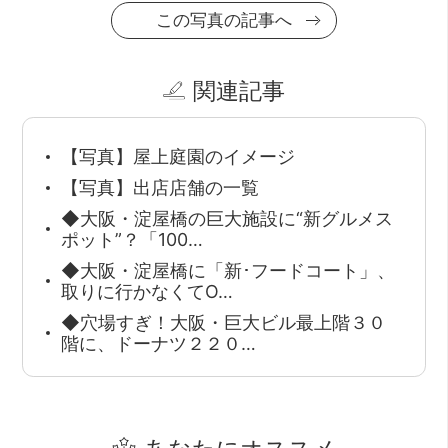
この写真の記事へ
関連記事
【写真】屋上庭園のイメージ
【写真】出店店舗の一覧
◆大阪・淀屋橋の巨大施設に“新グルメス
ポット”？「100…
◆大阪・淀屋橋に「新･フードコート」、
取りに行かなくてO…
◆穴場すぎ！大阪・巨大ビル最上階３０
階に、ドーナツ２２０…