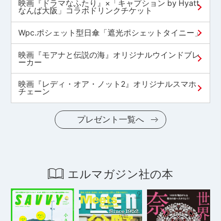
映画『ドラマなふたり』×「キャプション by Hyatt
なんば大阪」コラボドリンクチケット
Wpc.ポシェット型日傘「遮光ポシェットタイニー」
映画『モアナと伝説の海』オリジナルウインドブレ
ーカー
映画『レディ・オア・ノット2』オリジナルスマホ
チェーン
プレゼント一覧へ
エルマガジン社の本