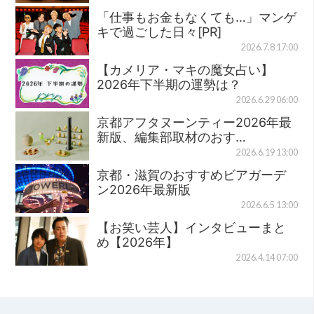
「仕事もお金もなくても…」マンゲ
キで過ごした日々[PR]
2026.7.8 17:00
【カメリア・マキの魔女占い】
2026年下半期の運勢は？
2026.6.29 06:00
京都アフタヌーンティー2026年最
新版、編集部取材のおす…
2026.6.19 13:00
京都・滋賀のおすすめビアガーデ
ン2026年最新版
2026.6.5 13:00
【お笑い芸人】インタビューまと
め【2026年】
2026.4.14 07:00