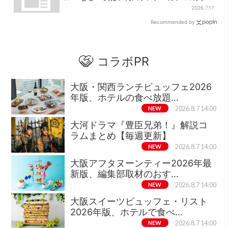
だった
2026.7.17
Recommended by
コラボPR
大阪・関西ランチビュッフェ2026
年版、ホテルの食べ放題…
NEW
2026.8.7 14:00
大河ドラマ『豊臣兄弟！』解説コ
ラムまとめ【毎週更新】
NEW
2026.8.7 14:00
大阪アフタヌーンティー2026年最
新版、編集部取材のおす…
NEW
2026.8.7 14:00
大阪スイーツビュッフェ・リスト
2026年版、ホテルで食べ…
NEW
2026.8.7 14:00