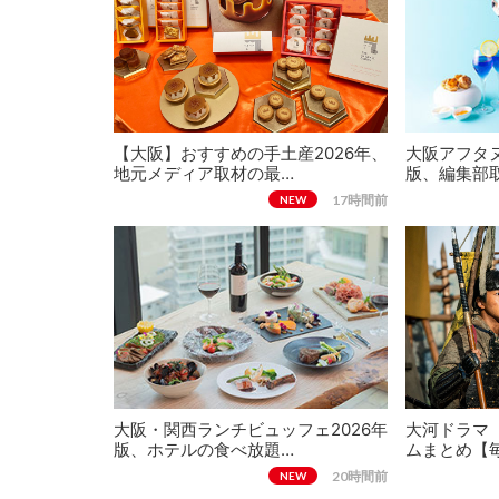
【大阪】おすすめの手土産2026年、
大阪アフタヌ
地元メディア取材の最…
版、編集部
17時間前
NEW
大阪・関西ランチビュッフェ2026年
大河ドラマ
版、ホテルの食べ放題…
ムまとめ【
20時間前
NEW