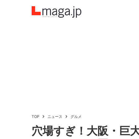
TOP
ニュース
グルメ
穴場すぎ！大阪・巨