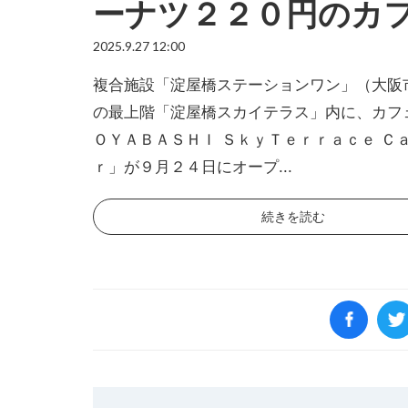
ーナツ２２０円のカ
2025.9.27 12:00
複合施設「淀屋橋ステーションワン」（大阪
の最上階「淀屋橋スカイテラス」内に、カフ
ＯＹＡＢＡＳＨＩ ＳｋｙＴｅｒｒａｃｅ Ｃ
ｒ」が９月２４日にオープ...
続きを読む