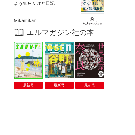
よう知らんけど日記
Mikamikan
エルマガジン社の本
最新号
最新号
最新号