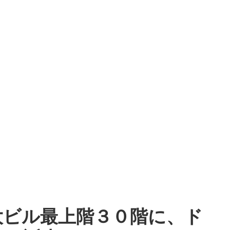
大ビル最上階３０階に、ド