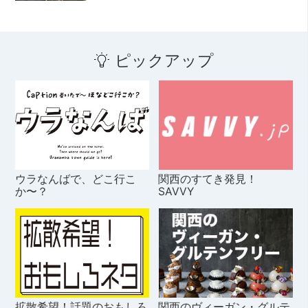
ピックアップ
ウラなんばで、どこ行こ
関西のすてき発見！
か〜？
SAVVY
拡散希望！話題のおもしろ
関西のヴィーガン・グルテ