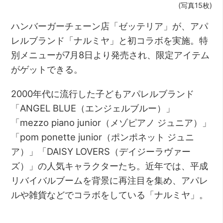
(写真15枚)
ハンバーガーチェーン店「ゼッテリア」が、アパ
レルブランド「ナルミヤ」と初コラボを実施。特
別メニューが7月8日より発売され、限定アイテム
がゲットできる。
2000年代に流行した子どもアパレルブランド
「ANGEL BLUE（エンジェルブルー）」
「mezzo piano junior（メゾピアノ ジュニア）」
「pom ponette junior（ポンポネット ジュニ
ア）」「DAISY LOVERS（デイジーラヴァー
ズ）」の人気キャラクターたち。近年では、平成
リバイバルブームを背景に再注目を集め、アパレ
ルや雑貨などでコラボをしている「ナルミヤ」。