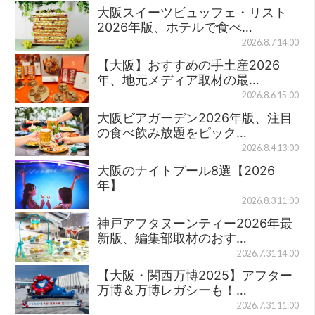
大阪スイーツビュッフェ・リスト
2026年版、ホテルで食べ…
2026.8.7 14:00
【大阪】おすすめの手土産2026
年、地元メディア取材の最…
2026.8.6 15:00
大阪ビアガーデン2026年版、注目
の食べ飲み放題をピック…
2026.8.4 13:00
大阪のナイトプール8選【2026
年】
2026.8.3 11:00
神戸アフタヌーンティー2026年最
新版、編集部取材のおす…
2026.7.31 14:00
【大阪・関西万博2025】アフター
万博＆万博レガシーも！…
2026.7.31 11:00