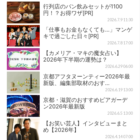
行列店のパン飲みセットが1100
円！？お得ワザ[PR]
2026.7.9 11:30
「仕事もお金もなくても…」マンゲ
キで過ごした日々[PR]
2026.7.8 17:00
【カメリア・マキの魔女占い】
2026年下半期の運勢は？
2026.6.29 06:00
京都アフタヌーンティー2026年最
新版、編集部取材のおす…
2026.6.19 13:00
京都・滋賀のおすすめビアガーデ
ン2026年最新版
2026.6.5 13:00
【お笑い芸人】インタビューまと
め【2026年】
2026.4.14 07:00