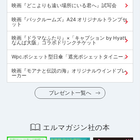
映画『どこよりも遠い場所にいる君へ』試写会
映画『バックルームズ』A24 オリジナルトランプセ
ット
映画『ドラマなふたり』×「キャプション by Hyatt
なんば大阪」コラボドリンクチケット
Wpc.ポシェット型日傘「遮光ポシェットタイニー」
映画『モアナと伝説の海』オリジナルウインドブレ
ーカー
プレゼント一覧へ
エルマガジン社の本