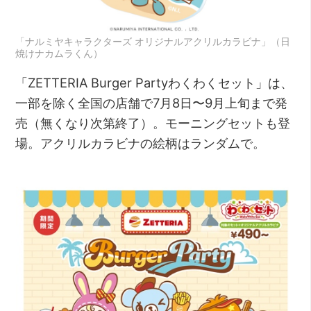
「ナルミヤキャラクターズ オリジナルアクリルカラビナ」（日
焼けナカムラくん）
「ZETTERIA Burger Partyわくわくセット」は、
一部を除く全国の店舗で7月8日〜9月上旬まで発
売（無くなり次第終了）。モーニングセットも登
場。アクリルカラビナの絵柄はランダムで。