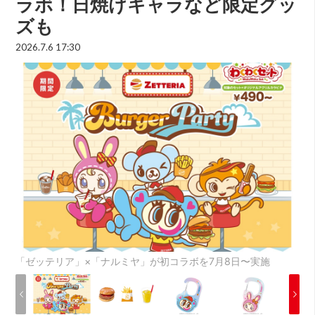
ラボ！日焼けキャラなど限定グッ
ズも
2026.7.6 17:30
「ゼッテリア」×「ナルミヤ」が初コラボを7月8日〜実施