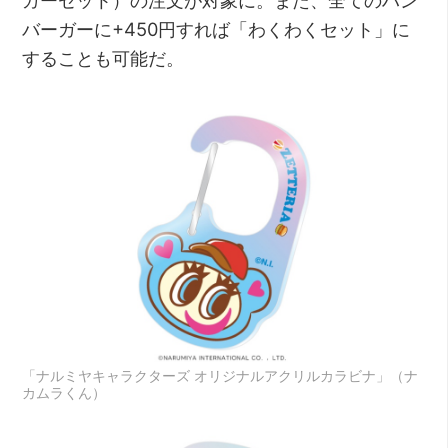
ガーセット）の注文が対象に。また、全てのハン
バーガーに+450円すれば「わくわくセット」に
することも可能だ。
「ナルミヤキャラクターズ オリジナルアクリルカラビナ」（ナ
カムラくん）