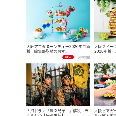
大阪アフタヌーンティー2026年最新
大阪スイー
版、編集部取材のおす…
2026年版
10時間前
NEW
大河ドラマ『豊臣兄弟！』解説コラ
大阪ビアガー
ムまとめ【毎週更新】
食べ飲み放