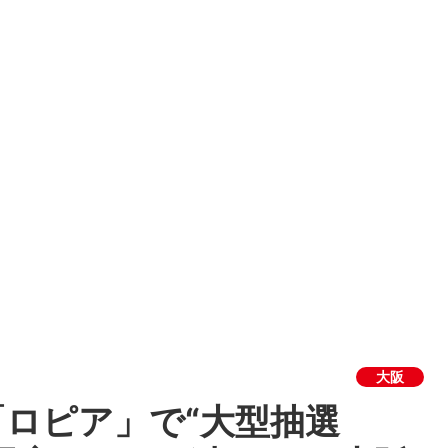
大阪
ロピア」で“大型抽選