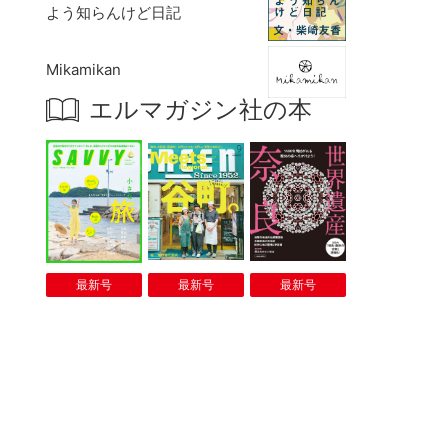
よう知らんけど日記
Mikamikan
エルマガジン社の本
最新号
最新号
最新号