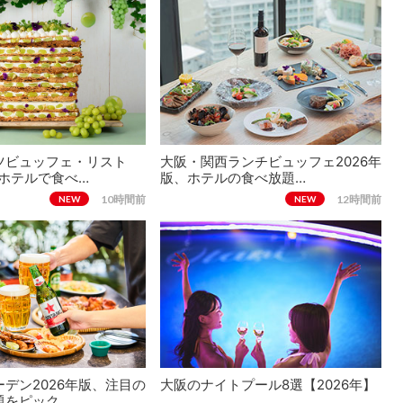
ツビュッフェ・リスト
大阪・関西ランチビュッフェ2026年
、ホテルで食べ…
版、ホテルの食べ放題…
10時間前
12時間前
NEW
NEW
デン2026年版、注目の
大阪のナイトプール8選【2026年】
題をピック…