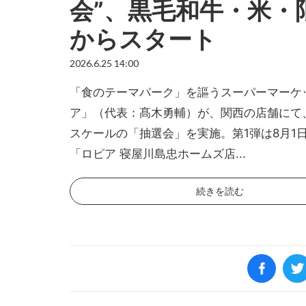
会”、黒毛和牛・米・
からスタート
2026.6.25 14:00
「食のテーマパーク」を謳うスーパーマーケ
ア」（代表：髙木勇輔）が、関西の店舗にて
スケールの「抽選会」を実施。第1弾は8月1
「ロピア 寝屋川島忠ホームズ店...
続きを読む