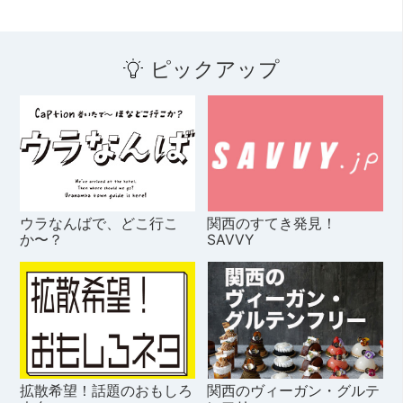
ピックアップ
ウラなんばで、どこ行こ
関西のすてき発見！
か〜？
SAVVY
拡散希望！話題のおもしろ
関西のヴィーガン・グルテ