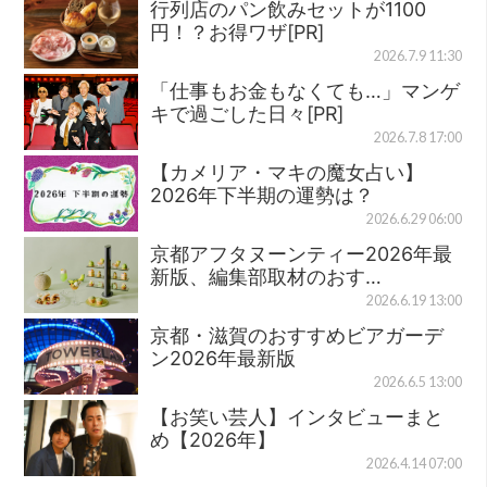
行列店のパン飲みセットが1100
円！？お得ワザ[PR]
2026.7.9 11:30
「仕事もお金もなくても…」マンゲ
キで過ごした日々[PR]
2026.7.8 17:00
【カメリア・マキの魔女占い】
2026年下半期の運勢は？
2026.6.29 06:00
京都アフタヌーンティー2026年最
新版、編集部取材のおす…
2026.6.19 13:00
京都・滋賀のおすすめビアガーデ
ン2026年最新版
2026.6.5 13:00
【お笑い芸人】インタビューまと
め【2026年】
2026.4.14 07:00