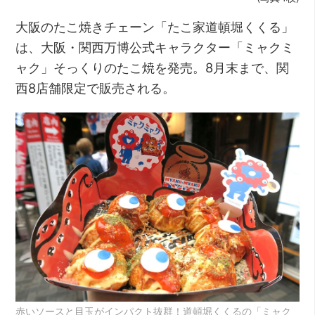
大阪のたこ焼きチェーン「たこ家道頓堀くくる」
は、大阪・関西万博公式キャラクター「ミャクミ
ャク」そっくりのたこ焼を発売。8月末まで、関
西8店舗限定で販売される。
赤いソースと目玉がインパクト抜群！道頓堀くくるの「ミャク