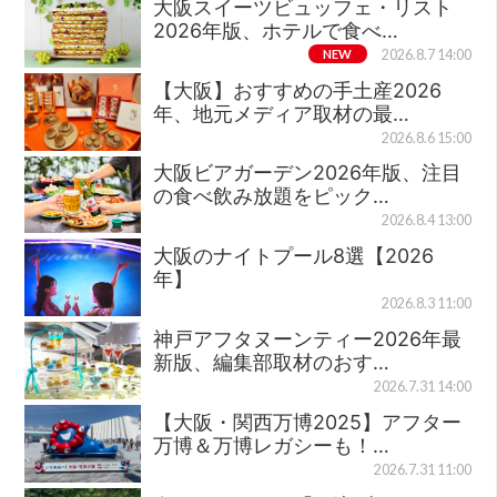
大阪スイーツビュッフェ・リスト
2026年版、ホテルで食べ…
NEW
2026.8.7 14:00
【大阪】おすすめの手土産2026
年、地元メディア取材の最…
2026.8.6 15:00
大阪ビアガーデン2026年版、注目
の食べ飲み放題をピック…
2026.8.4 13:00
大阪のナイトプール8選【2026
年】
2026.8.3 11:00
神戸アフタヌーンティー2026年最
新版、編集部取材のおす…
2026.7.31 14:00
【大阪・関西万博2025】アフター
万博＆万博レガシーも！…
2026.7.31 11:00