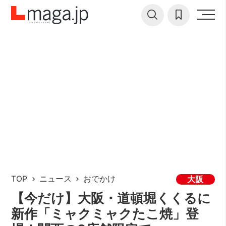
TOP
ニュース
おでかけ
大阪
【今だけ】大阪・道頓堀くくるに
新作「ミャクミャクたこ焼」登