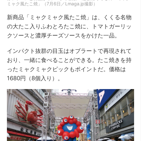
ミャク風たこ焼」（7月6日／Lmaga.jp撮影）
新商品「ミャクミャク風たこ焼」は、くくる名物
の大たこ入りふわとろたこ焼に、トマトガーリッ
クソースと濃厚チーズソースをかけた一品。
インパクト抜群の目玉はオブラートで再現されて
おり、一緒に食べることができる。たこ焼きを持
ったミャクミャクピックもポイントだ。価格は
1680円（8個入り）。