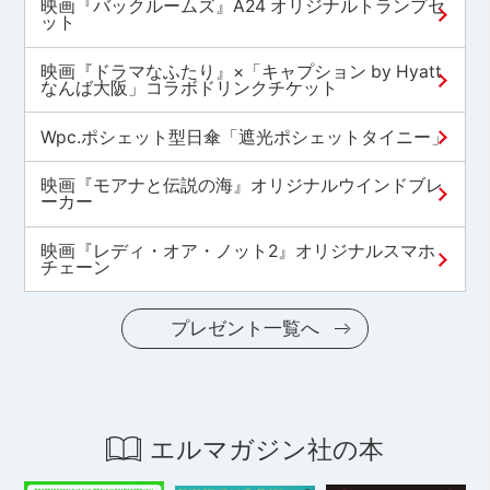
映画『バックルームズ』A24 オリジナルトランプセ
ット
映画『ドラマなふたり』×「キャプション by Hyatt
なんば大阪」コラボドリンクチケット
Wpc.ポシェット型日傘「遮光ポシェットタイニー」
映画『モアナと伝説の海』オリジナルウインドブレ
ーカー
映画『レディ・オア・ノット2』オリジナルスマホ
チェーン
プレゼント一覧へ
エルマガジン社の本