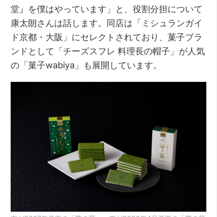
堂』を僕はやっています」と、役割分担について
康太朗さんは話します。同店は「ミシュランガイ
ド京都・大阪」にセレクトされており、菓子ブラ
ンドとして「チーズスフレ 料理長の帽子」が人気
の「菓子wabiya」も展開しています。