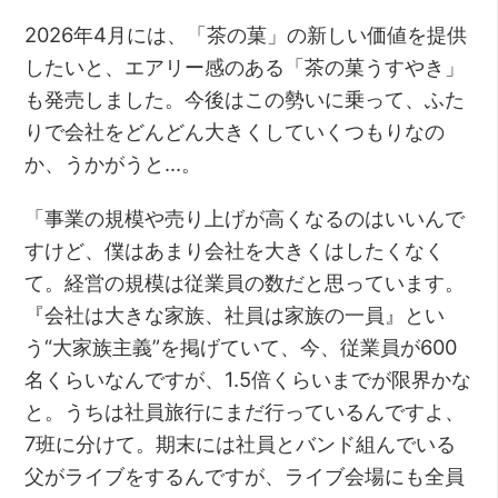
2026年4月には、「茶の菓」の新しい価値を提供
したいと、エアリー感のある「茶の菓うすやき」
も発売しました。今後はこの勢いに乗って、ふた
りで会社をどんどん大きくしていくつもりなの
か、うかがうと…。
「事業の規模や売り上げが高くなるのはいいんで
すけど、僕はあまり会社を大きくはしたくなく
て。経営の規模は従業員の数だと思っています。
『会社は大きな家族、社員は家族の一員』とい
う“大家族主義”を掲げていて、今、従業員が600
名くらいなんですが、1.5倍くらいまでが限界かな
と。うちは社員旅行にまだ行っているんですよ、
7班に分けて。期末には社員とバンド組んでいる
父がライブをするんですが、ライブ会場にも全員