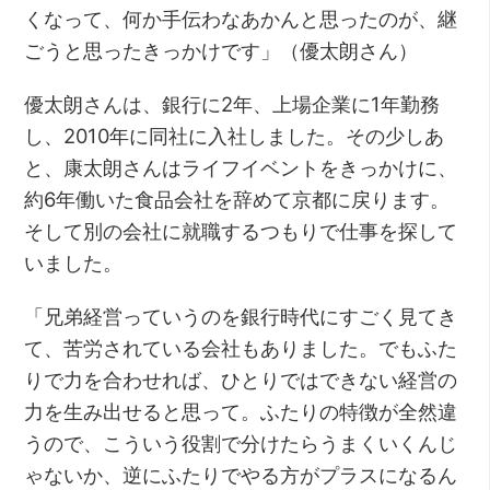
くなって、何か手伝わなあかんと思ったのが、継
ごうと思ったきっかけです」（優太朗さん）
優太朗さんは、銀行に2年、上場企業に1年勤務
し、2010年に同社に入社しました。その少しあ
と、康太朗さんはライフイベントをきっかけに、
約6年働いた食品会社を辞めて京都に戻ります。
そして別の会社に就職するつもりで仕事を探して
いました。
「兄弟経営っていうのを銀行時代にすごく見てき
て、苦労されている会社もありました。でもふた
りで力を合わせれば、ひとりではできない経営の
力を生み出せると思って。ふたりの特徴が全然違
うので、こういう役割で分けたらうまくいくんじ
ゃないか、逆にふたりでやる方がプラスになるん