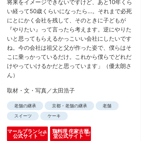
将来をイメージできないですけど、あと10年くら
い経って50歳くらいになったら…。それまで必死
にとにかく会社を残して、そのときに子どもが
『やりたい』って言ったら考えます。逆にやりた
いと思ってもらえるかっこいい会社にしたいです
ね。今の会社は祖父と父が作った姿で、僕らはそ
こに乗っかっているだけ。これから僕らでどれだ
けやっていけるかだと思っています」（優太朗さ
ん）
取材・文・写真／太田浩子
老舗の継承
京都・老舗の継承
老舗
スイーツ
ケーキ
マールブランシュ
鶏料理 侘家古暦
公式サイト
堂公式サイト