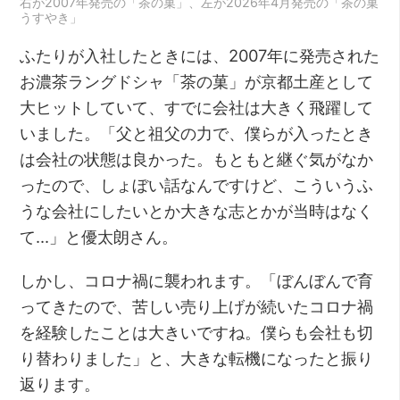
右が2007年発売の「茶の菓」、左が2026年4月発売の「茶の菓
うすやき」
ふたりが入社したときには、2007年に発売された
お濃茶ラングドシャ「茶の菓」が京都土産として
大ヒットしていて、すでに会社は大きく飛躍して
いました。「父と祖父の力で、僕らが入ったとき
は会社の状態は良かった。もともと継ぐ気がなか
ったので、しょぼい話なんですけど、こういうふ
うな会社にしたいとか大きな志とかが当時はなく
て…」と優太朗さん。
しかし、コロナ禍に襲われます。「ぼんぼんで育
ってきたので、苦しい売り上げが続いたコロナ禍
を経験したことは大きいですね。僕らも会社も切
り替わりました」と、大きな転機になったと振り
返ります。