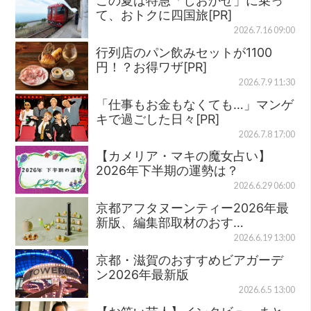
この夏は特急「しおかぜ」に乗っ
て、おトクに四国旅[PR]
2026.7.16 09:00
行列店のパン飲みセットが1100
円！？お得ワザ[PR]
2026.7.9 11:30
「仕事もお金もなくても…」マンゲ
キで過ごした日々[PR]
2026.7.8 17:00
【カメリア・マキの魔女占い】
2026年下半期の運勢は？
2026.6.29 06:00
京都アフタヌーンティー2026年最
新版、編集部取材のおす…
2026.6.19 13:00
京都・滋賀のおすすめビアガーデ
ン2026年最新版
2026.6.5 13:00