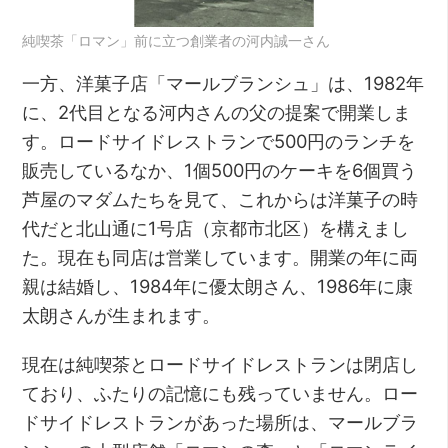
純喫茶「ロマン」前に立つ創業者の河内誠一さん
一方、洋菓子店「マールブランシュ」は、1982年
に、2代目となる河内さんの父の提案で開業しま
す。ロードサイドレストランで500円のランチを
販売しているなか、1個500円のケーキを6個買う
芦屋のマダムたちを見て、これからは洋菓子の時
代だと北山通に1号店（京都市北区）を構えまし
た。現在も同店は営業しています。開業の年に両
親は結婚し、1984年に優太朗さん、1986年に康
太朗さんが生まれます。
現在は純喫茶とロードサイドレストランは閉店し
ており、ふたりの記憶にも残っていません。ロー
ドサイドレストランがあった場所は、マールブラ