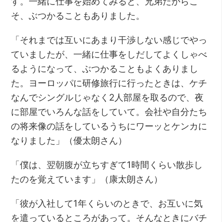
す。一緒に仕事を始めてみると、兄弟だからこ
そ、ぶつかることもありました。
「それまでは互いにあまり干渉しない感じでやっ
ていましたが、一緒に仕事をしだしてよくしゃべ
るようになって、ぶつかることもよくありまし
た。ヨーロッパに研修旅行に行ったときは、ケチ
なんでシングルじゃなく2人部屋を取るので、夜
に部屋でいろんな話をしていて。会社や自分たち
の将来像の話をしているうちにワーッとケンカに
なりました」（優太朗さん）
「僕は、翌朝腹が立ちすぎて1時間くらい散歩し
たのを覚えています」（康太朗さん）
「彼が入社して1年くらいのときで、お互いに気
を遣っているところがあって。そんなときにバチ