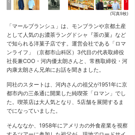
(写真9枚)
「マールブランシュ」は、モンブランや京都土産
として人気のお濃茶ラングドシャ『茶の菓』など
で知られる洋菓子店です。運営会社である「ロマ
ンライフ」（京都市山科区）3代目の代表取締役
社長兼COO・河内優太朗さんと、常務取締役・河
内康太朗さん兄弟にお話を聞きました。
同社のスタートは、河内さんの祖父が1951年に京
都市内の三条通に開業した純喫茶「ロマン」でし
た。喫茶店は大人気となり、5店舗を展開するま
でになっていました。
そんななか、1958年にアメリカの外食産業を視察
するツアーに参加した祖父が、現地でロードサイ