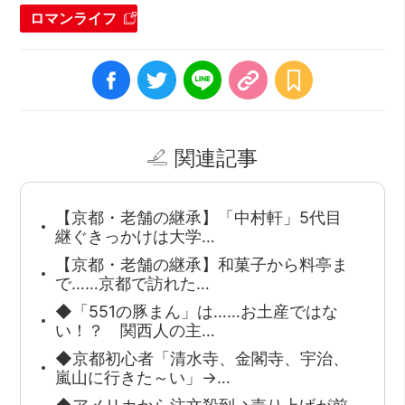
ロマンライフ
関連記事
【京都・老舗の継承】「中村軒」5代目
継ぐきっかけは大学…
【京都・老舗の継承】和菓子から料亭ま
で……京都で訪れた…
◆「551の豚まん」は……お土産ではな
い！？ 関西人の主…
◆京都初心者「清水寺、金閣寺、宇治、
嵐山に行きた～い」→…