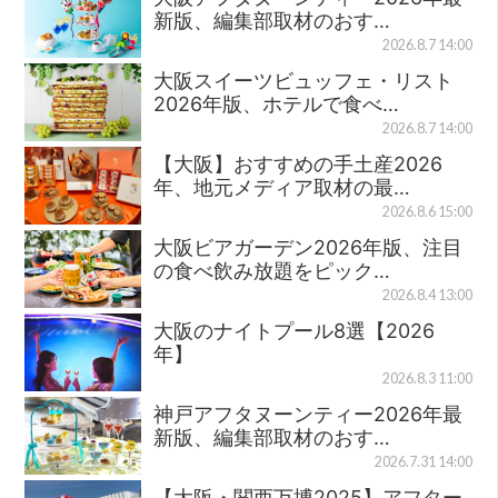
新版、編集部取材のおす…
2026.8.7 14:00
大阪スイーツビュッフェ・リスト
2026年版、ホテルで食べ…
2026.8.7 14:00
【大阪】おすすめの手土産2026
年、地元メディア取材の最…
2026.8.6 15:00
大阪ビアガーデン2026年版、注目
の食べ飲み放題をピック…
2026.8.4 13:00
大阪のナイトプール8選【2026
年】
2026.8.3 11:00
神戸アフタヌーンティー2026年最
新版、編集部取材のおす…
2026.7.31 14:00
【大阪・関西万博2025】アフター