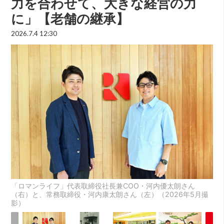
力を合わせて、大きな経営の力
に」【老舗の継承】
2026.7.4 12:30
「ロマンライフ」代表取締役社長兼COO・河内優太朗さん
（右）と、常務取締役・河内康太朗さん（左）（2026年5月撮
影）