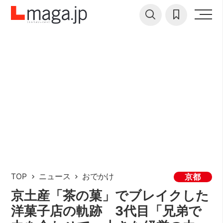
TOP
ニュース
おでかけ
京都
京土産「茶の菓」でブレイクした
洋菓子店の軌跡 3代目「兄弟で