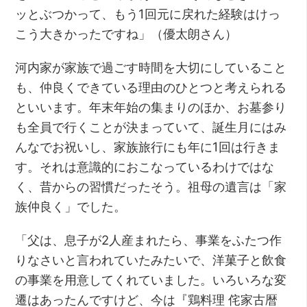
ッとぶつかって、もう1回元に戻れた経験はけっ
こう大きかったですね」（優太朗さん）
河内家が家族で過ごす時間を大切にしていること
も、仲良くできている理由のひとつと考えられる
といいます。年末年始の集まりのほか、お墓参り
も全員で行くことが決まっていて、誕生月にはみ
んなでお祝いし、家族旅行にも年に1回は行きま
す。それは意識的におこなっているわけではな
く、昔からの習慣だったそう。祖母の遺言は「家
族仲良く」でした。
「父は、息子が2人産まれたら、事業をふたつ作
りなさいと言われていたみたいで、洋菓子と飲食
の事業を用意してくれていました。いろいろな変
遷はあったんですけど、今は『鶏料理 侘家古暦