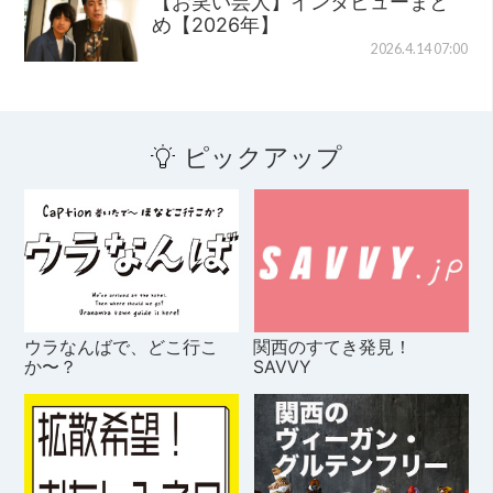
【お笑い芸人】インタビューまと
め【2026年】
2026.4.14 07:00
ピックアップ
ウラなんばで、どこ行こ
関西のすてき発見！
か〜？
SAVVY