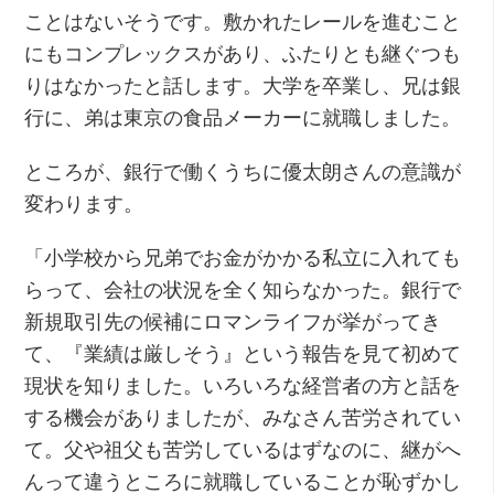
ことはないそうです。敷かれたレールを進むこと
にもコンプレックスがあり、ふたりとも継ぐつも
りはなかったと話します。大学を卒業し、兄は銀
行に、弟は東京の食品メーカーに就職しました。
ところが、銀行で働くうちに優太朗さんの意識が
変わります。
「小学校から兄弟でお金がかかる私立に入れても
らって、会社の状況を全く知らなかった。銀行で
新規取引先の候補にロマンライフが挙がってき
て、『業績は厳しそう』という報告を見て初めて
現状を知りました。いろいろな経営者の方と話を
する機会がありましたが、みなさん苦労されてい
て。父や祖父も苦労しているはずなのに、継がへ
んって違うところに就職していることが恥ずかし