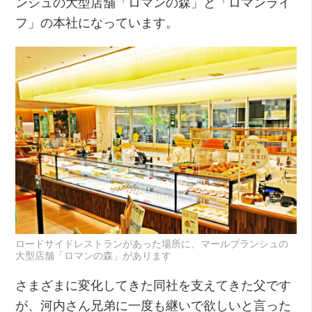
ンシュの大型店舗「ロマンの森」と「ロマンライ
フ」の本社になっています。
ロードサイドレストランがあった場所に、マールブランシュの
大型店舗「ロマンの森」があります
さまざまに変化してきた同社を支えてきた父です
が、河内さん兄弟に一度も継いで欲しいと言った